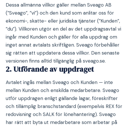
Dessa allmänna villkor gäller mellan Sveago AB
(”Sveago”, ”vi”) och den kund som anlitar oss för
ekonomi-, skatte- eller juridiska tjänster (”Kunden”,
”du”). Villkoren utgör en del av det uppdragsavtal vi
ingår med Kunden och gäller för alla uppdrag om
inget annat avtalats skriftligen. Sveago förbehåller
sig rätten att uppdatera dessa villkor. Den senaste
versionen finns alltid tillgänglig på sveago.se.
2. Utförande av uppdraget
Avtalet ingås mellan Sveago och Kunden — inte
mellan Kunden och enskilda medarbetare. Sveago
utför uppdragen enligt gällande lagar, föreskrifter
och tillämplig branschstandard (exempelvis REX för
redovisning och SALK för lönehantering). Sveago
har rätt att byta ut medarbetare som arbetar på