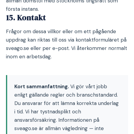
allmän domstol med Stockholms tingsrätt som
första instans.
15. Kontakt
Frågor om dessa villkor eller om ett pågående
uppdrag kan riktas till oss via kontaktformuläret på
sveago.se eller per e-post. Vi återkommer normalt
inom en arbetsdag.
Kort sammanfattning.
Vi gör vårt jobb
enligt gällande regler och branschstandard.
Du ansvarar för att lämna korrekta underlag
i tid. Vi har tystnadsplikt och
ansvarsförsäkring. Informationen på
sveago.se är allmän vägledning — inte