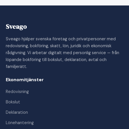
Sveago
Sveago hjälper svenska företag och privatpersoner med
redovisning, bokföring, skatt, lön, juridik och ekonomisk
rådgivning. Vi arbetar digitalt med personlig service — från
löpande bokföring till bokslut, deklaration, avtal och
familjerätt.
Ekonomitjänster
Redovisning
Bokslut
Deklaration
Lönehantering