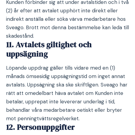
Kunden förbinder sig att under avtalstiden och i två
(2) år efter att avtalet upphört inte direkt eller
indirekt anställa eller söka värva medarbetare hos
Sveago. Brott mot denna bestämmelse kan leda till
skadestånd.
11. Avtalets giltighet och
uppsägning
Löpande uppdrag gäller tills vidare med en (1)
månads ömsesidig uppsägningstid om inget annat
avtalats. Uppsägning ska ske skriftligen. Sveago har
rätt att omedelbart häva avtalet om Kunden inte
betalar, upprepat inte levererar underlag i tid,
behandlar våra medarbetare oetiskt eller bryter
mot penningtvättsregelverket.
12. Personuppgifter