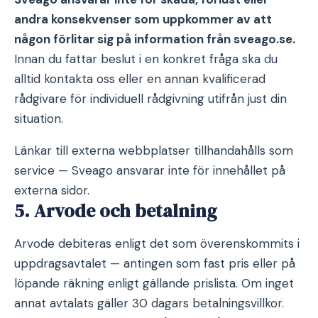
andra konsekvenser som uppkommer av att
någon förlitar sig på information från sveago.se.
Innan du fattar beslut i en konkret fråga ska du
alltid kontakta oss eller en annan kvalificerad
rådgivare för individuell rådgivning utifrån just din
situation.
Länkar till externa webbplatser tillhandahålls som
service — Sveago ansvarar inte för innehållet på
externa sidor.
5. Arvode och betalning
Arvode debiteras enligt det som överenskommits i
uppdragsavtalet — antingen som fast pris eller på
löpande räkning enligt gällande prislista. Om inget
annat avtalats gäller 30 dagars betalningsvillkor.