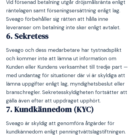
Vid försenad betalning utgår dröjsmålsränta enligt
räntelagen samt förseningsersättning enligt lag.
Sveago förbehåller sig rätten att hålla inne
leveranser om betalning inte sker enligt avtalet.
6. Sekretess
Sveago och dess medarbetare har tystnadsplikt
och kommer inte att lämna ut information om
Kunden eller Kundens verksamhet till tredje part —
med undantag för situationer där vi är skyldiga att
lämna uppgifter enligt lag, myndighetsbeslut eller
branschregler. Sekretesskyldigheten fortsätter att
gälla även efter att uppdraget upphört.
7. Kundkännedom (KYC)
Sveago är skyldig att genomföra åtgärder för
kundkännedom enligt penningtvättslagstiftningen.