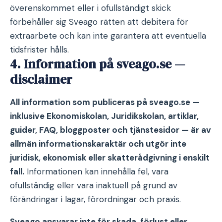
överenskommet eller i ofullständigt skick
förbehåller sig Sveago rätten att debitera för
extraarbete och kan inte garantera att eventuella
tidsfrister hålls.
4. Information på sveago.se —
disclaimer
All information som publiceras på sveago.se —
inklusive Ekonomiskolan, Juridikskolan, artiklar,
guider, FAQ, bloggposter och tjänstesidor — är av
allmän informationskaraktär och utgör inte
juridisk, ekonomisk eller skatterådgivning i enskilt
fall.
Informationen kan innehålla fel, vara
ofullständig eller vara inaktuell på grund av
förändringar i lagar, förordningar och praxis.
Sveago ansvarar inte för skada, förlust eller