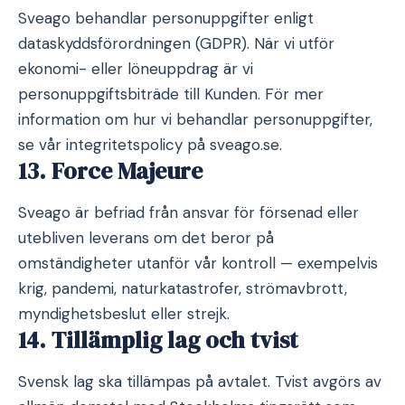
Sveago behandlar personuppgifter enligt
dataskyddsförordningen (GDPR). När vi utför
ekonomi- eller löneuppdrag är vi
personuppgiftsbiträde till Kunden. För mer
information om hur vi behandlar personuppgifter,
se vår integritetspolicy på sveago.se.
13. Force Majeure
Sveago är befriad från ansvar för försenad eller
utebliven leverans om det beror på
omständigheter utanför vår kontroll — exempelvis
krig, pandemi, naturkatastrofer, strömavbrott,
myndighetsbeslut eller strejk.
14. Tillämplig lag och tvist
Svensk lag ska tillämpas på avtalet. Tvist avgörs av