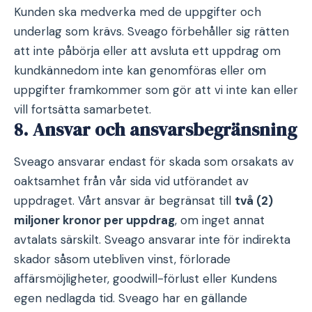
Kunden ska medverka med de uppgifter och
underlag som krävs. Sveago förbehåller sig rätten
att inte påbörja eller att avsluta ett uppdrag om
kundkännedom inte kan genomföras eller om
uppgifter framkommer som gör att vi inte kan eller
vill fortsätta samarbetet.
8. Ansvar och ansvarsbegränsning
Sveago ansvarar endast för skada som orsakats av
oaktsamhet från vår sida vid utförandet av
uppdraget. Vårt ansvar är begränsat till
två (2)
miljoner kronor per uppdrag
, om inget annat
avtalats särskilt. Sveago ansvarar inte för indirekta
skador såsom utebliven vinst, förlorade
affärsmöjligheter, goodwill-förlust eller Kundens
egen nedlagda tid. Sveago har en gällande