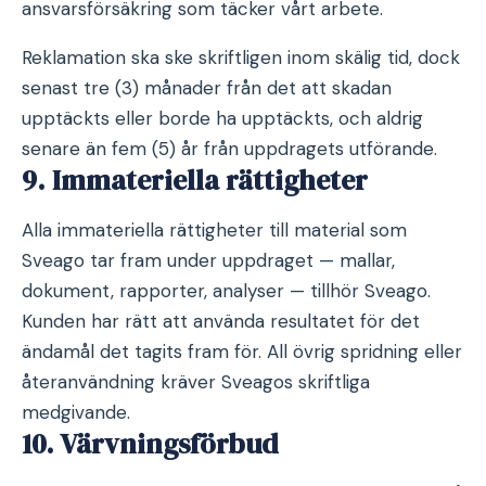
ansvarsförsäkring som täcker vårt arbete.
Reklamation ska ske skriftligen inom skälig tid, dock
senast tre (3) månader från det att skadan
upptäckts eller borde ha upptäckts, och aldrig
senare än fem (5) år från uppdragets utförande.
9. Immateriella rättigheter
Alla immateriella rättigheter till material som
Sveago tar fram under uppdraget — mallar,
dokument, rapporter, analyser — tillhör Sveago.
Kunden har rätt att använda resultatet för det
ändamål det tagits fram för. All övrig spridning eller
återanvändning kräver Sveagos skriftliga
medgivande.
10. Värvningsförbud