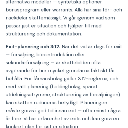
alternativa modeller — syntetiska optioner,
bonusprogram eller warrants. Alla har sina för- och
nackdelar skattemässigt. Vi går igenom vad som
passar just er situation och hjälper till med
strukturering och dokumentation.
Exit-planering och 3:12.
När det väl är dags för exit
— försäljning, börsintroduktion eller
sekundärförsäljning — är skattebilden ofta
avgörande för hur mycket grundarna faktiskt får
behålla. För fåmansbolag gäller 3:12-reglerna, och
med rätt planering (holdingbolag, sparat
utdelningsutrymme, strukturering av försäljningen)
kan skatten reduceras betydligt. Planeringen
måste göras i god tid innan exit — ofta minst några
år före. Vi har erfarenhet av exits och kan göra en
konkret plan för just er situation.