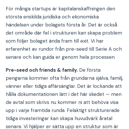
För många startups är kapitalanskaffningen den
största enskilda juridiska och ekonomiska
händelsen under bolagets första år. Det är också
det område där fel i strukturen kan skapa problem
som följer bolaget ända fram till exit. Vi har
erfarenhet av rundor från pre-seed till Serie A och
senare och kan guida er genom hela processen.
Pre-seed och friends & family.
De första
pengarna kommer ofta från grundarna själva, familj,
vänner eller tidiga affärsänglar. Det är lockande att
hålla dokumentationen lätt i det här skedet — men
de avtal som skrivs nu kommer ni att behöva visa
upp i varje framtida runda. Felaktigt strukturerade
tidiga investeringar kan skapa huvudvärk åratal
senare. Vi hjälper er sätta upp en struktur som är