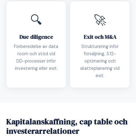
🔍
🚀
Due diligence
Exit och M&A
Förberedelse av data
Strukturering inför
room och stöd vid
försäljning, 3:12-
DD-processer inför
optimering och
investering eller exit.
skatteplanering vid
exit.
Kapitalanskaffning, cap table och
investerarrelationer