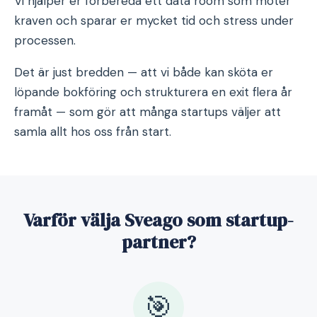
Vi hjälper er förbereda ett data room som möter
kraven och sparar er mycket tid och stress under
processen.
Det är just bredden — att vi både kan sköta er
löpande bokföring och strukturera en exit flera år
framåt — som gör att många startups väljer att
samla allt hos oss från start.
Varför välja Sveago som startup-
partner?
🎯