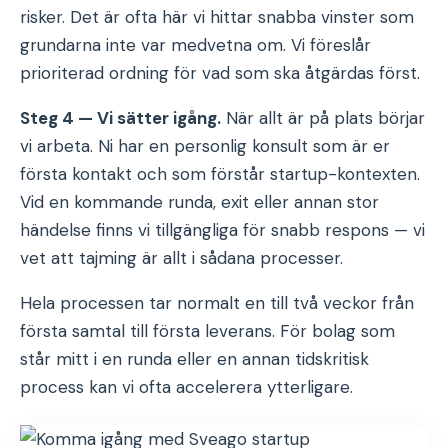
risker. Det är ofta här vi hittar snabba vinster som
grundarna inte var medvetna om. Vi föreslår
prioriterad ordning för vad som ska åtgärdas först.
Steg 4 — Vi sätter igång.
När allt är på plats börjar
vi arbeta. Ni har en personlig konsult som är er
första kontakt och som förstår startup-kontexten.
Vid en kommande runda, exit eller annan stor
händelse finns vi tillgängliga för snabb respons — vi
vet att tajming är allt i sådana processer.
Hela processen tar normalt en till två veckor från
första samtal till första leverans. För bolag som
står mitt i en runda eller en annan tidskritisk
process kan vi ofta accelerera ytterligare.