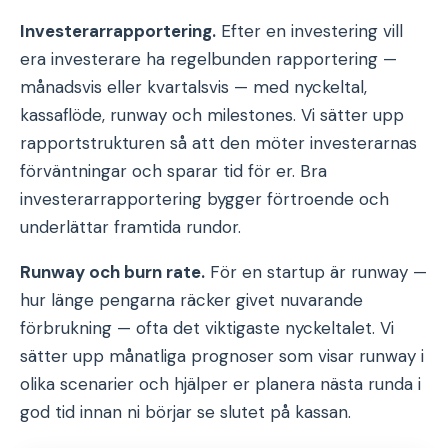
Investerarrapportering.
Efter en investering vill
era investerare ha regelbunden rapportering —
månadsvis eller kvartalsvis — med nyckeltal,
kassaflöde, runway och milestones. Vi sätter upp
rapportstrukturen så att den möter investerarnas
förväntningar och sparar tid för er. Bra
investerarrapportering bygger förtroende och
underlättar framtida rundor.
Runway och burn rate.
För en startup är runway —
hur länge pengarna räcker givet nuvarande
förbrukning — ofta det viktigaste nyckeltalet. Vi
sätter upp månatliga prognoser som visar runway i
olika scenarier och hjälper er planera nästa runda i
god tid innan ni börjar se slutet på kassan.