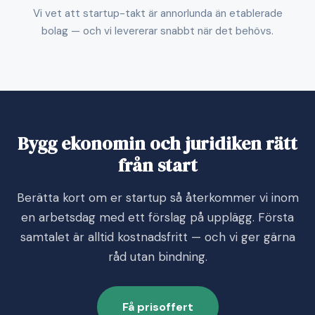
Vi vet att startup-takt är annorlunda än etablerade
bolag — och vi levererar snabbt när det behövs.
Bygg ekonomin och juridiken rätt
från start
Berätta kort om er startup så återkommer vi inom
en arbetsdag med ett förslag på upplägg. Första
samtalet är alltid kostnadsfritt — och vi ger gärna
råd utan bindning.
Få prisoffert