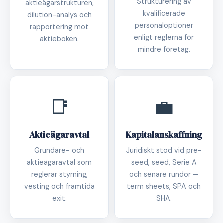
Strukturering av
aktieägarstrukturen,
kvalificerade
dilution-analys och
personaloptioner
rapportering mot
enligt reglerna för
aktieboken.
mindre företag.
📑
💼
Aktieägaravtal
Kapitalanskaffning
Grundare- och
Juridiskt stöd vid pre-
aktieägaravtal som
seed, seed, Serie A
reglerar styrning,
och senare rundor —
vesting och framtida
term sheets, SPA och
exit.
SHA.