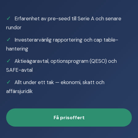
Erfarenhet av pre-seed till Serie A och senare
rundor
Investerarvänlig rapportering och cap table-
hantering
Aktieägaravtal, optionsprogram (QESO) och
SAFE-avtal
Allt under ett tak — ekonomi, skatt och
affärsjuridik
Få prisoffert