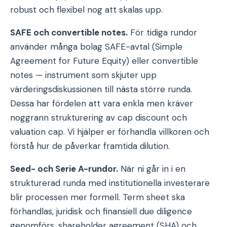
robust och flexibel nog att skalas upp.
SAFE och convertible notes.
För tidiga rundor
använder många bolag SAFE-avtal (Simple
Agreement for Future Equity) eller convertible
notes — instrument som skjuter upp
värderingsdiskussionen till nästa större runda.
Dessa har fördelen att vara enkla men kräver
noggrann strukturering av cap discount och
valuation cap. Vi hjälper er förhandla villkoren och
förstå hur de påverkar framtida dilution.
Seed- och Serie A-rundor.
När ni går in i en
strukturerad runda med institutionella investerare
blir processen mer formell. Term sheet ska
förhandlas, juridisk och finansiell due diligence
genomförs, shareholder agreement (SHA) och