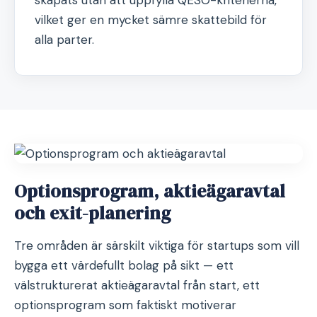
skapats utan att uppfylla QESO-kriterierna,
vilket ger en mycket sämre skattebild för
alla parter.
Optionsprogram, aktieägaravtal
och exit-planering
Tre områden är särskilt viktiga för startups som vill
bygga ett värdefullt bolag på sikt — ett
välstrukturerat aktieägaravtal från start, ett
optionsprogram som faktiskt motiverar