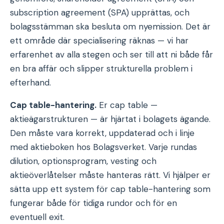
subscription agreement (SPA) upprättas, och
bolagsstämman ska besluta om nyemission. Det är
ett område där specialisering räknas — vi har
erfarenhet av alla stegen och ser till att ni både får
en bra affär och slipper strukturella problem i
efterhand.
Cap table-hantering.
Er cap table —
aktieägarstrukturen — är hjärtat i bolagets ägande.
Den måste vara korrekt, uppdaterad och i linje
med aktieboken hos Bolagsverket. Varje rundas
dilution, optionsprogram, vesting och
aktieöverlåtelser måste hanteras rätt. Vi hjälper er
sätta upp ett system för cap table-hantering som
fungerar både för tidiga rundor och för en
eventuell exit.