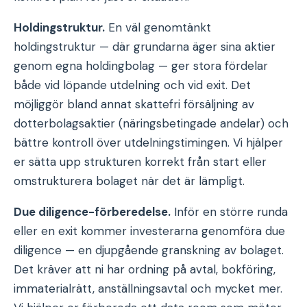
Holdingstruktur.
En väl genomtänkt
holdingstruktur — där grundarna äger sina aktier
genom egna holdingbolag — ger stora fördelar
både vid löpande utdelning och vid exit. Det
möjliggör bland annat skattefri försäljning av
dotterbolagsaktier (näringsbetingade andelar) och
bättre kontroll över utdelningstimingen. Vi hjälper
er sätta upp strukturen korrekt från start eller
omstrukturera bolaget när det är lämpligt.
Due diligence-förberedelse.
Inför en större runda
eller en exit kommer investerarna genomföra due
diligence — en djupgående granskning av bolaget.
Det kräver att ni har ordning på avtal, bokföring,
immaterialrätt, anställningsavtal och mycket mer.