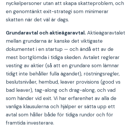
nyckelpersoner utan att skapa skatteproblem, och
en genomtänkt exit-strategi som minimerar
skatten när det väl är dags.
Grundaravtal och aktieägaravtal.
Aktieägaravtalet
mellan grundarna är kanske det viktigaste
dokumentet i en startup — och ändå ett av de
mest bortglömda i tidiga skeden. Avtalet reglerar
vesting av aktier (så att en grundare som lämnar
tidigt inte behåller fulla ägandet), röstningsregler,
beslutsnivåer, hembud, leaver provisions (good vs
bad leaver), tag-along och drag-along, och vad
som händer vid exit. Vi har erfarenhet av alla de
vanliga klausulerna och hjälper er sätta upp ett
avtal som håller både för tidiga rundor och för
framtida investerare.