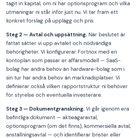
tagit in kapital, om ni har optionsprogram och vilka
utmaningar ni står inför just nu. Vi tar fram ett
konkret förslag på upplägg och pris.
Steg 2 — Avtal och uppsättning.
När beslutet är
fattat sätter vi upp avtalet och nödvändiga
behörigheter. Vi konfigurerar Fortnox med en
kontoplan som passar er affärsmodell — SaaS-
bolag har andra behov än hardware-bolag som i
sin tur har andra behov än marknadsplatser. Vi
definierar också vilken rapportstruktur ni behöver
för styrelse och eventuella investerare.
Steg 3 — Dokumentgranskning.
Vi går igenom era
befintliga dokument — aktieägaravtal,
optionsprogram (om det finns), kommersiella avtal,
anställningsavtal — och identifierar brister eller