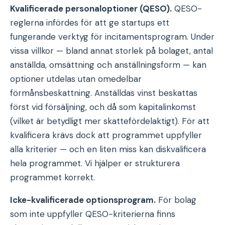
Kvalificerade personaloptioner (QESO).
QESO-
reglerna infördes för att ge startups ett
fungerande verktyg för incitamentsprogram. Under
vissa villkor — bland annat storlek på bolaget, antal
anställda, omsättning och anställningsform — kan
optioner utdelas utan omedelbar
förmånsbeskattning. Anställdas vinst beskattas
först vid försäljning, och då som kapitalinkomst
(vilket är betydligt mer skattefördelaktigt). För att
kvalificera krävs dock att programmet uppfyller
alla kriterier — och en liten miss kan diskvalificera
hela programmet. Vi hjälper er strukturera
programmet korrekt.
Icke-kvalificerade optionsprogram.
För bolag
som inte uppfyller QESO-kriterierna finns