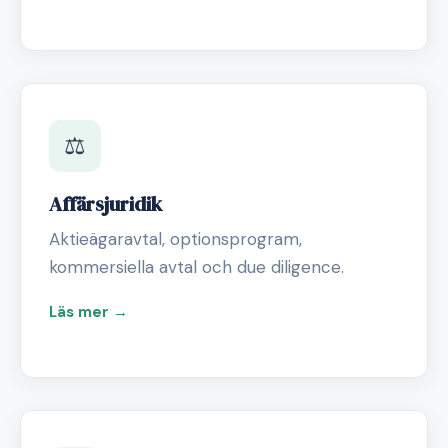
⚖️
Affärsjuridik
Aktieägaravtal, optionsprogram,
kommersiella avtal och due diligence.
Läs mer →