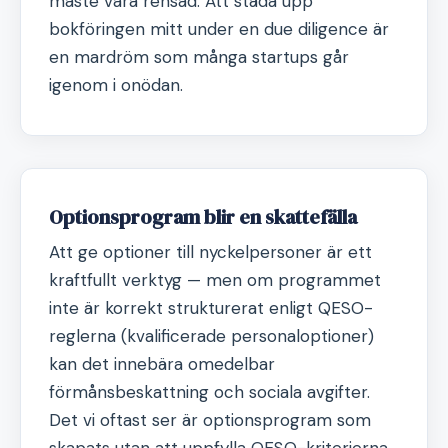
måste vara rensad. Att städa upp
bokföringen mitt under en due diligence är
en mardröm som många startups går
igenom i onödan.
Optionsprogram blir en skattefälla
Att ge optioner till nyckelpersoner är ett
kraftfullt verktyg — men om programmet
inte är korrekt strukturerat enligt QESO-
reglerna (kvalificerade personaloptioner)
kan det innebära omedelbar
förmånsbeskattning och sociala avgifter.
Det vi oftast ser är optionsprogram som