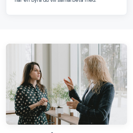
har en byrå du vill samarbeta med.