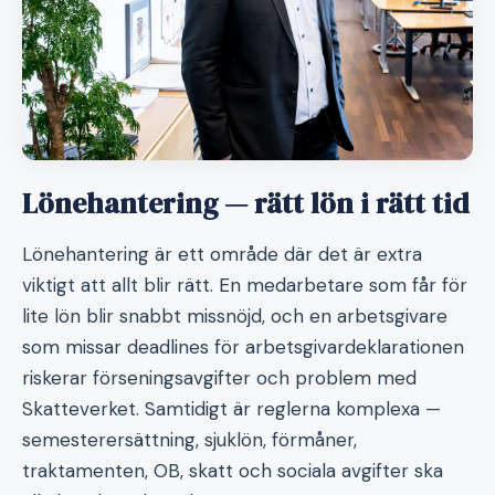
Lönehantering — rätt lön i rätt tid
Lönehantering är ett område där det är extra
viktigt att allt blir rätt. En medarbetare som får för
lite lön blir snabbt missnöjd, och en arbetsgivare
som missar deadlines för arbetsgivardeklarationen
riskerar förseningsavgifter och problem med
Skatteverket. Samtidigt är reglerna komplexa —
semesterersättning, sjuklön, förmåner,
traktamenten, OB, skatt och sociala avgifter ska