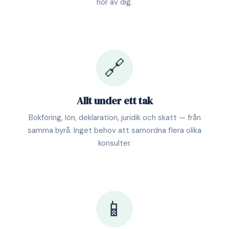
hör av dig.
🔗
Allt under ett tak
Bokföring, lön, deklaration, juridik och skatt — från
samma byrå. Inget behov att samordna flera olika
konsulter.
📱