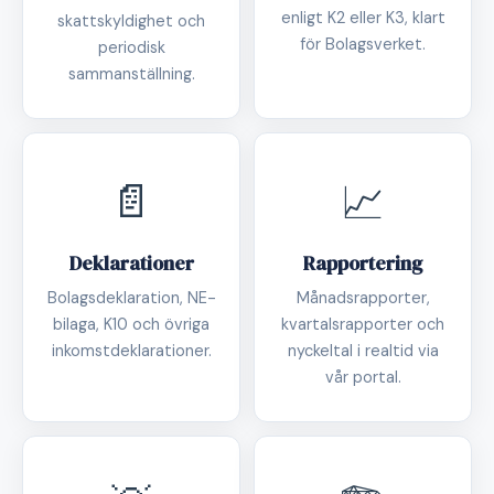
enligt K2 eller K3, klart
skattskyldighet och
för Bolagsverket.
periodisk
sammanställning.
📄
📈
Deklarationer
Rapportering
Bolagsdeklaration, NE-
Månadsrapporter,
bilaga, K10 och övriga
kvartalsrapporter och
inkomstdeklarationer.
nyckeltal i realtid via
vår portal.