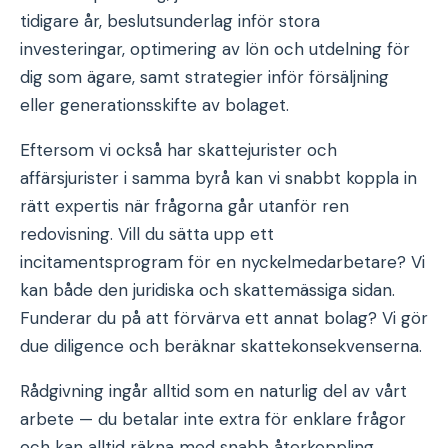
tidigare år, beslutsunderlag inför stora
investeringar, optimering av lön och utdelning för
dig som ägare, samt strategier inför försäljning
eller generationsskifte av bolaget.
Eftersom vi också har skattejurister och
affärsjurister i samma byrå kan vi snabbt koppla in
rätt expertis när frågorna går utanför ren
redovisning. Vill du sätta upp ett
incitamentsprogram för en nyckelmedarbetare? Vi
kan både den juridiska och skattemässiga sidan.
Funderar du på att förvärva ett annat bolag? Vi gör
due diligence och beräknar skattekonsekvenserna.
Rådgivning ingår alltid som en naturlig del av vårt
arbete — du betalar inte extra för enklare frågor
och kan alltid räkna med snabb återkoppling.