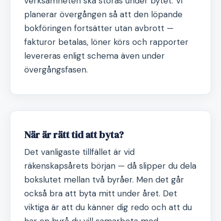
verksamheten ska störas under bytet. Vi
planerar övergången så att den löpande
bokföringen fortsätter utan avbrott —
fakturor betalas, löner körs och rapporter
levereras enligt schema även under
övergångsfasen.
När är rätt tid att byta?
Det vanligaste tillfället är vid
räkenskapsårets början — då slipper du dela
bokslutet mellan två byråer. Men det går
också bra att byta mitt under året. Det
viktiga är att du känner dig redo och att du