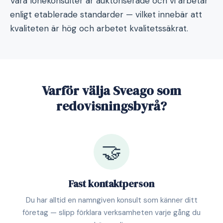
Våra lönekonsulter är auktoriserade och vi arbetar
enligt etablerade standarder — vilket innebär att
kvaliteten är hög och arbetet kvalitetssäkrat.
Varför välja Sveago som
redovisningsbyrå?
🤝
Fast kontaktperson
Du har alltid en namngiven konsult som känner ditt
företag — slipp förklara verksamheten varje gång du