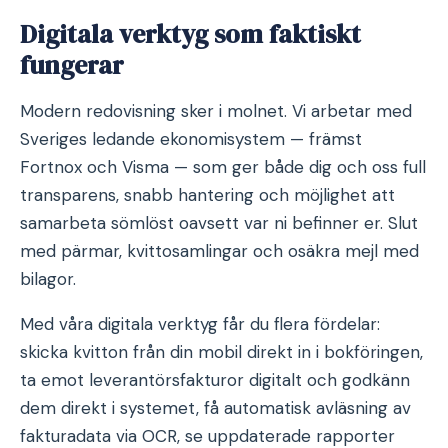
Digitala verktyg som faktiskt
fungerar
Modern redovisning sker i molnet. Vi arbetar med
Sveriges ledande ekonomisystem — främst
Fortnox och Visma — som ger både dig och oss full
transparens, snabb hantering och möjlighet att
samarbeta sömlöst oavsett var ni befinner er. Slut
med pärmar, kvittosamlingar och osäkra mejl med
bilagor.
Med våra digitala verktyg får du flera fördelar:
skicka kvitton från din mobil direkt in i bokföringen,
ta emot leverantörsfakturor digitalt och godkänn
dem direkt i systemet, få automatisk avläsning av
fakturadata via OCR, se uppdaterade rapporter