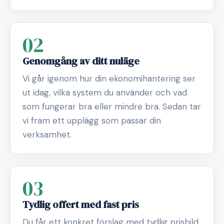
02
Genomgång av ditt nuläge
Vi går igenom hur din ekonomihantering ser
ut idag, vilka system du använder och vad
som fungerar bra eller mindre bra. Sedan tar
vi fram ett upplägg som passar din
verksamhet.
03
Tydlig offert med fast pris
Du får ett konkret förslag med tydlig prisbild