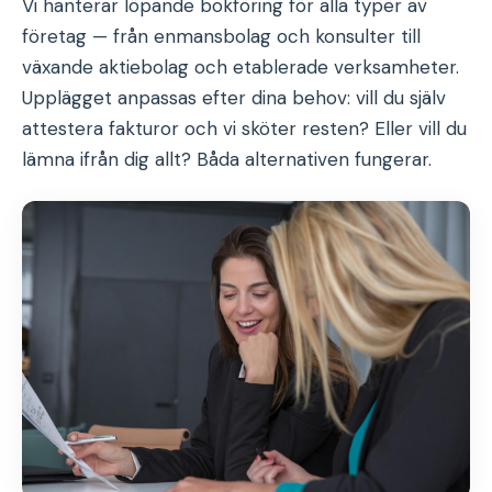
Vi hanterar löpande bokföring för alla typer av
företag — från enmansbolag och konsulter till
växande aktiebolag och etablerade verksamheter.
Upplägget anpassas efter dina behov: vill du själv
attestera fakturor och vi sköter resten? Eller vill du
lämna ifrån dig allt? Båda alternativen fungerar.