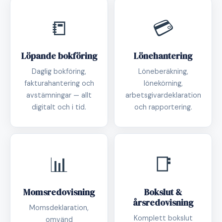
📒
💳
Löpande bokföring
Lönehantering
Daglig bokföring,
Löneberäkning,
fakturahantering och
lönekörning,
avstämningar — allt
arbetsgivardeklaration
digitalt och i tid.
och rapportering.
📊
📑
Momsredovisning
Bokslut &
årsredovisning
Momsdeklaration,
Komplett bokslut
omvänd