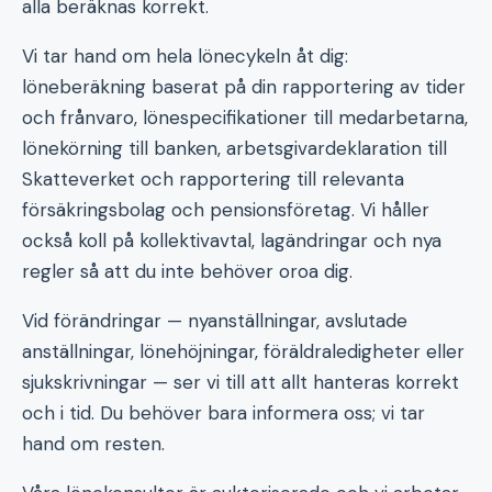
alla beräknas korrekt.
Vi tar hand om hela lönecykeln åt dig:
löneberäkning baserat på din rapportering av tider
och frånvaro, lönespecifikationer till medarbetarna,
lönekörning till banken, arbetsgivardeklaration till
Skatteverket och rapportering till relevanta
försäkringsbolag och pensionsföretag. Vi håller
också koll på kollektivavtal, lagändringar och nya
regler så att du inte behöver oroa dig.
Vid förändringar — nyanställningar, avslutade
anställningar, lönehöjningar, föräldraledigheter eller
sjukskrivningar — ser vi till att allt hanteras korrekt
och i tid. Du behöver bara informera oss; vi tar
hand om resten.