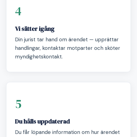
4
Vi sätter igång
Din jurist tar hand om ärendet — upprättar
handlingar, kontaktar motparter och sköter
myndighetskontakt.
5
Du hålls uppdaterad
Du får löpande information om hur ärendet