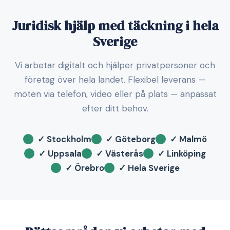
Juridisk hjälp med täckning i hela
Sverige
Vi arbetar digitalt och hjälper privatpersoner och
företag över hela landet. Flexibel leverans —
möten via telefon, video eller på plats — anpassat
efter ditt behov.
✓ Stockholm
✓ Göteborg
✓ Malmö
✓ Uppsala
✓ Västerås
✓ Linköping
✓ Örebro
✓ Hela Sverige