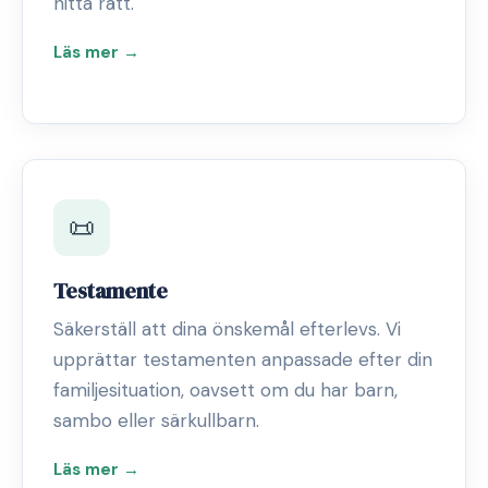
hitta rätt.
Läs mer →
📜
Testamente
Säkerställ att dina önskemål efterlevs. Vi
upprättar testamenten anpassade efter din
familjesituation, oavsett om du har barn,
sambo eller särkullbarn.
Läs mer →