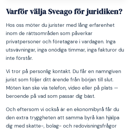
Varför välja Sveago för juridiken?
Hos oss möter du jurister med lång erfarenhet
inom de rättsområden som påverkar
privatpersoner och företagare i vardagen. Inga
utsvävningar, inga onödiga timmar, inga fakturor du
inte förstår.
Vi tror på personlig kontakt. Du får en namngiven
jurist som följer ditt ärende från början till slut.
Möten kan ske via telefon, video eller på plats —
beroende på vad som passar dig bäst.
Och eftersom vi också är en ekonomibyrå får du
den extra tryggheten att samma byrå kan hjälpa
dig med skatte-, bolag- och redovisningsfrågor