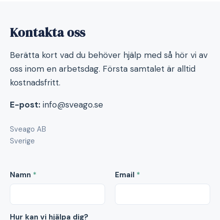
Kontakta oss
Berätta kort vad du behöver hjälp med så hör vi av
oss inom en arbetsdag. Första samtalet är alltid
kostnadsfritt.
E-post:
info@sveago.se
Sveago AB
Sverige
Namn
*
Email
*
Hur kan vi hjälpa dig?