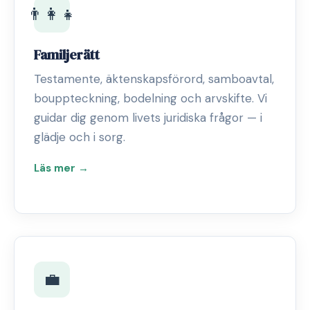
👨‍👩‍👧
Familjerätt
Testamente, äktenskapsförord, samboavtal,
bouppteckning, bodelning och arvskifte. Vi
guidar dig genom livets juridiska frågor — i
glädje och i sorg.
Läs mer →
💼