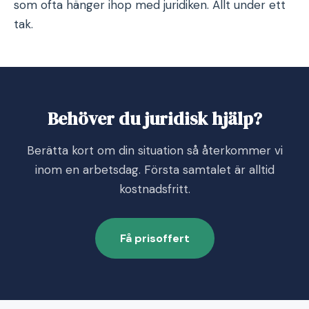
som ofta hänger ihop med juridiken. Allt under ett
tak.
Behöver du juridisk hjälp?
Berätta kort om din situation så återkommer vi
inom en arbetsdag. Första samtalet är alltid
kostnadsfritt.
Få prisoffert