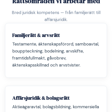
Rättsområden vi arbetar med
Bred juridisk kompetens — från familjerätt till
affärsjuridik.
Familjerätt & arvsrätt
Testamente, äktenskapsförord, samboavtal,
bouppteckning, bodelning, arvskifte,
framtidsfullmakt, gåvobrev,
äktenskapsskillnad och arvstvister.
Affärsjuridik & bolagsrätt
Aktieägaravtal, bolagsbildning, kommersiella