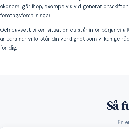
ekonomi går ihop, exempelvis vid generationsskiften 
företagsförsäljningar.
Och oavsett vilken situation du står inför börjar vi al
är bara när vi förstår din verklighet som vi kan ge rå
för dig.
Så f
En e