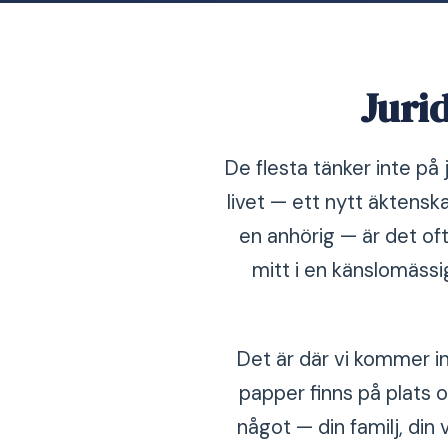
Jurid
De flesta tänker inte på j
livet — ett nytt äktensk
en anhörig — är det oft
mitt i en känslomässig
Det är där vi kommer in. 
papper finns på plats o
något — din familj, din 