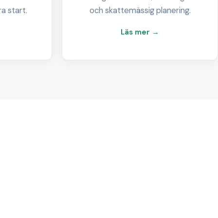
ra start.
och skattemässig planering.
Läs mer →