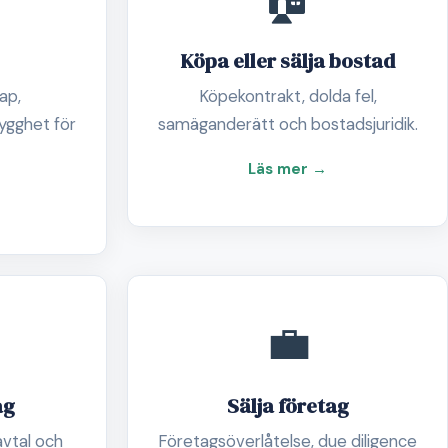
Köpa eller sälja bostad
ap,
Köpekontrakt, dolda fel,
ygghet för
samäganderätt och bostadsjuridik.
Läs mer →
💼
ag
Sälja företag
avtal och
Företagsöverlåtelse, due diligence