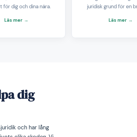
 för dig och dina nära.
juridisk grund för en b
Läs mer →
Läs mer →
lpa dig
juridik och har lång