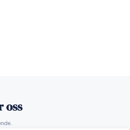
r oss
ende.