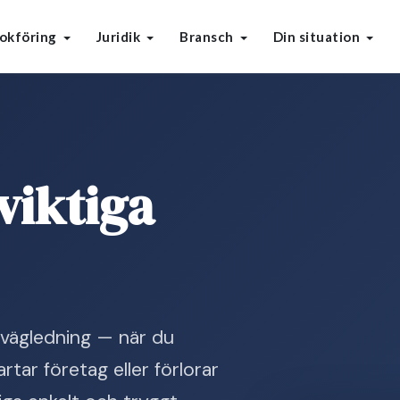
okföring
Juridik
Bransch
Din situation
 viktiga
k vägledning — när du
artar företag eller förlorar