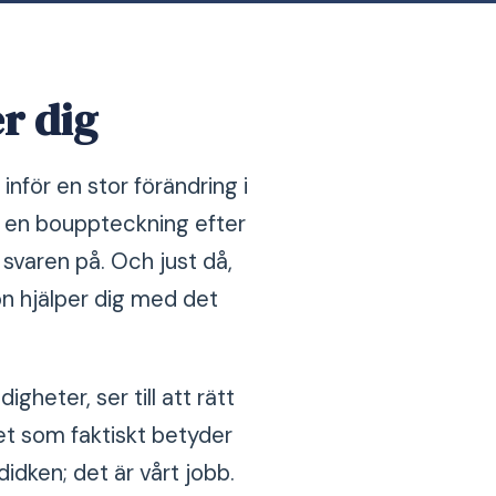
er dig
inför en stor förändring i
a, en bouppteckning efter
 svaren på. Och just då,
gon hjälper dig med det
igheter, ser till att rätt
det som faktiskt betyder
didken; det är vårt jobb.