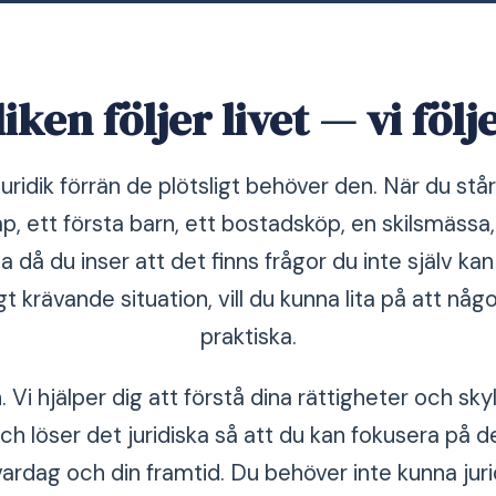
iken följer livet — vi följ
uridik förrän de plötsligt behöver den. När du står 
ap, ett första barn, ett bostadsköp, en skilsmäss
a då du inser att det finns frågor du inte själv kan
t krävande situation, vill du kunna lita på att nå
praktiska.
Vi hjälper dig att förstå dina rättigheter och skyld
ch löser det juridiska så att du kan fokusera på 
vardag och din framtid. Du behöver inte kunna juri