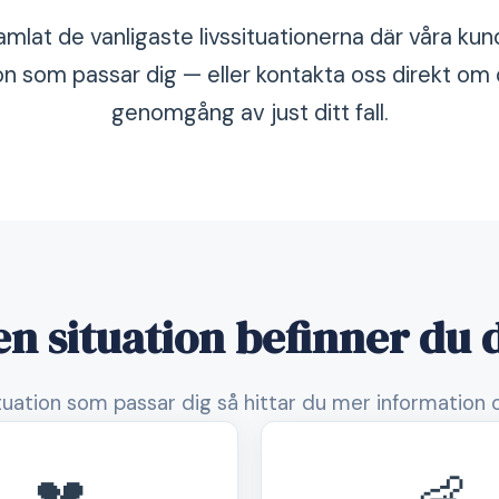
amlat de vanligaste livssituationerna där våra kund
tion som passar dig — eller kontakta oss direkt om d
genomgång av just ditt fall.
en situation befinner du d
ituation som passar dig så hittar du mer information o
💔
👶