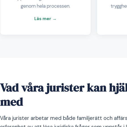
genom hela processen.
trygghet
Läs mer →
Vad våra jurister kan hjä
med
Våra jurister arbetar med både familjerätt och affärs