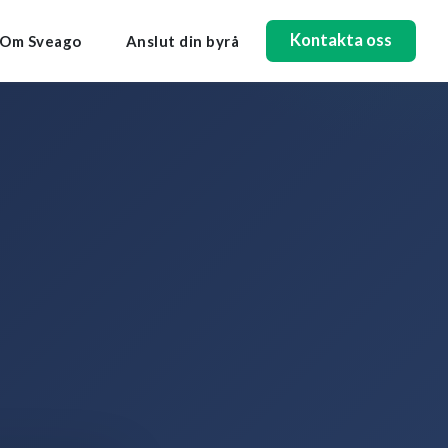
Kontakta oss
Om Sveago
Anslut din byrå