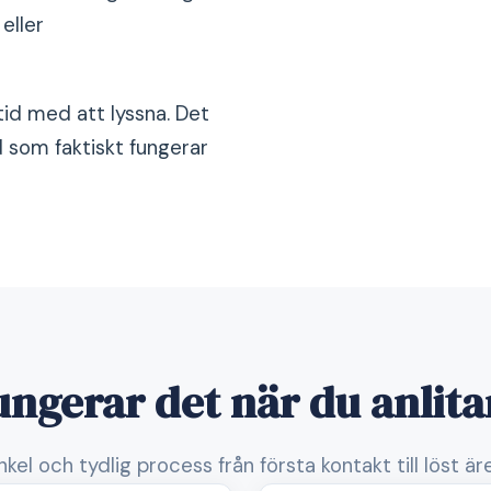
eller
ltid med att lyssna. Det
d som faktiskt fungerar
ungerar det när du anlita
nkel och tydlig process från första kontakt till löst är