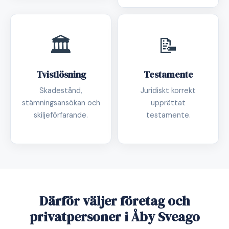
🏛️
📝
Tvistlösning
Testamente
Skadestånd,
Juridiskt korrekt
stämningsansökan och
upprättat
skiljeförfarande.
testamente.
Därför väljer företag och
privatpersoner i Åby Sveago