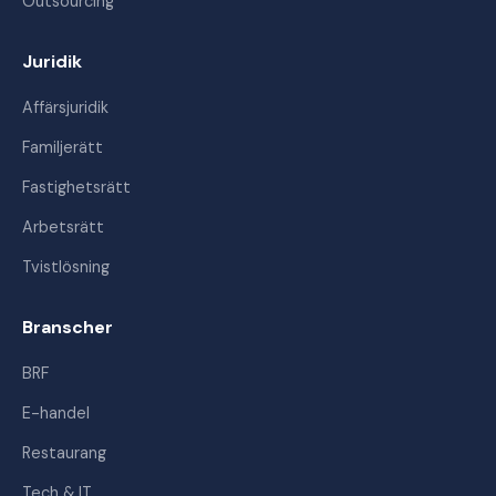
Outsourcing
Juridik
Affärsjuridik
Familjerätt
Fastighetsrätt
Arbetsrätt
Tvistlösning
Branscher
BRF
E-handel
Restaurang
Tech & IT