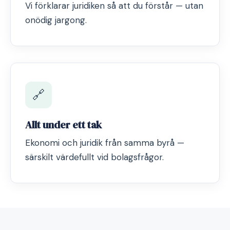
Vi förklarar juridiken så att du förstår — utan
onödig jargong.
🔗
Allt under ett tak
Ekonomi och juridik från samma byrå —
särskilt värdefullt vid bolagsfrågor.