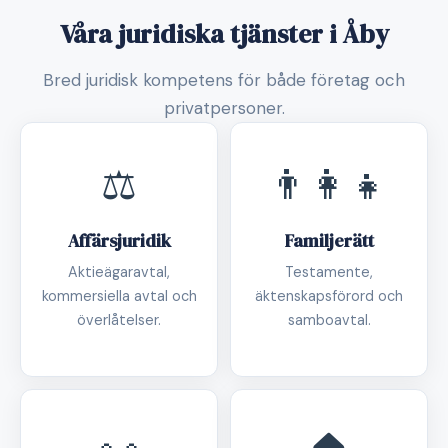
Våra juridiska tjänster i Åby
Bred juridisk kompetens för både företag och
privatpersoner.
⚖️
👨‍👩‍👧
Affärsjuridik
Familjerätt
Aktieägaravtal,
Testamente,
kommersiella avtal och
äktenskapsförord och
överlåtelser.
samboavtal.