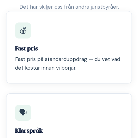
Det här skiljer oss från andra juristbyråer.
💰
Fast pris
Fast pris på standarduppdrag — du vet vad
det kostar innan vi börjar.
🗣️
Klarspråk