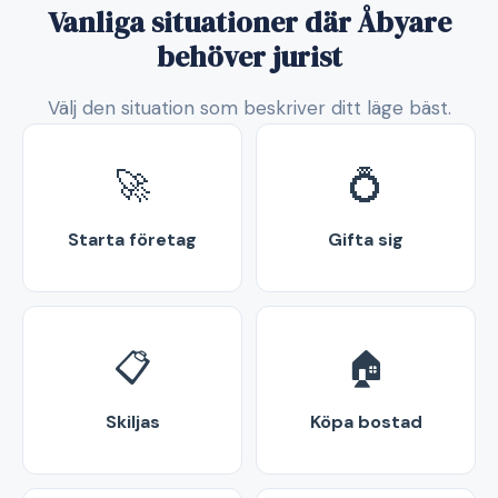
Vanliga situationer där Åbyare
behöver jurist
Välj den situation som beskriver ditt läge bäst.
🚀
💍
Starta företag
Gifta sig
📋
🏠
Skiljas
Köpa bostad