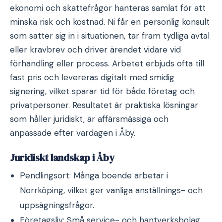
ekonomi och skattefrågor hanteras samlat för att
minska risk och kostnad. Ni får en personlig konsult
som sätter sig in i situationen, tar fram tydliga avtal
eller kravbrev och driver ärendet vidare vid
förhandling eller process. Arbetet erbjuds ofta till
fast pris och levereras digitalt med smidig
signering, vilket sparar tid för både företag och
privatpersoner. Resultatet är praktiska lösningar
som håller juridiskt, är affärsmässiga och
anpassade efter vardagen i Åby.
Juridiskt landskap i Åby
Pendlingsort: Många boende arbetar i
Norrköping, vilket ger vanliga anställnings- och
uppsägningsfrågor.
Företagsliv: Små service- och hantverksbolag