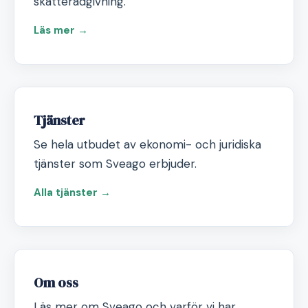
skatterådgivning.
Läs mer →
Tjänster
Se hela utbudet av ekonomi- och juridiska
tjänster som Sveago erbjuder.
Alla tjänster →
Om oss
Läs mer om Sveago och varför vi har