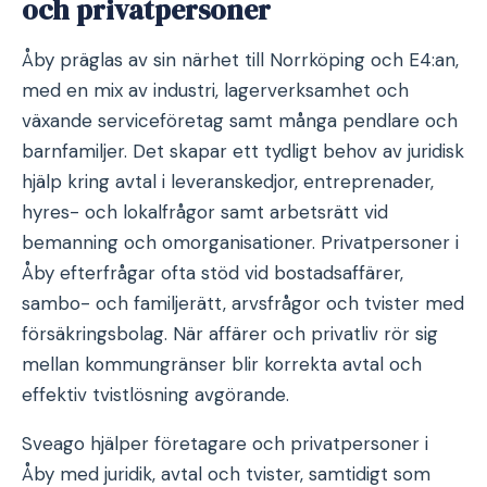
och privatpersoner
Åby präglas av sin närhet till Norrköping och E4:an,
med en mix av industri, lagerverksamhet och
växande serviceföretag samt många pendlare och
barnfamiljer. Det skapar ett tydligt behov av juridisk
hjälp kring avtal i leveranskedjor, entreprenader,
hyres- och lokalfrågor samt arbetsrätt vid
bemanning och omorganisationer. Privatpersoner i
Åby efterfrågar ofta stöd vid bostadsaffärer,
sambo- och familjerätt, arvsfrågor och tvister med
försäkringsbolag. När affärer och privatliv rör sig
mellan kommungränser blir korrekta avtal och
effektiv tvistlösning avgörande.
Sveago hjälper företagare och privatpersoner i
Åby med juridik, avtal och tvister, samtidigt som