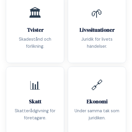
🏛️
🌱
Tvister
Livssituationer
Skadestånd och
Juridik för livets
förlikning.
händelser.
📊
🔗
Skatt
Ekonomi
Skatterådgivning för
Under samma tak som
företagare.
juridiken.