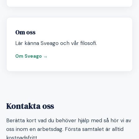
Om oss
Lär känna Sveago och vår filosofi.
Om Sveago →
Kontakta oss
Berätta kort vad du behöver hjälp med så hör vi av
oss inom en arbetsdag. Första samtalet är alltid
kostnadsfritt.