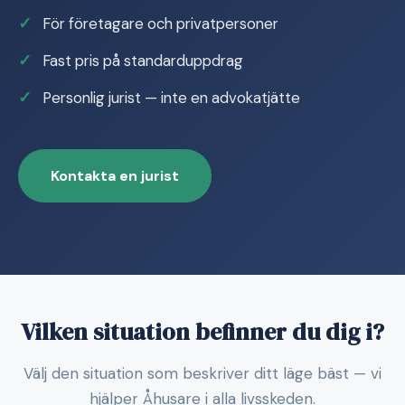
För företagare och privatpersoner
Fast pris på standarduppdrag
Personlig jurist — inte en advokatjätte
Kontakta en jurist
Vilken situation befinner du dig i?
Välj den situation som beskriver ditt läge bäst — vi
hjälper Åhusare i alla livsskeden.