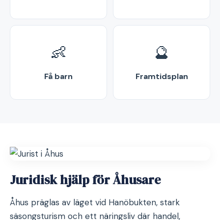
👶
🔮
Få barn
Framtidsplan
Juridisk hjälp för Åhusare
Åhus präglas av läget vid Hanöbukten, stark
säsongsturism och ett näringsliv där handel,