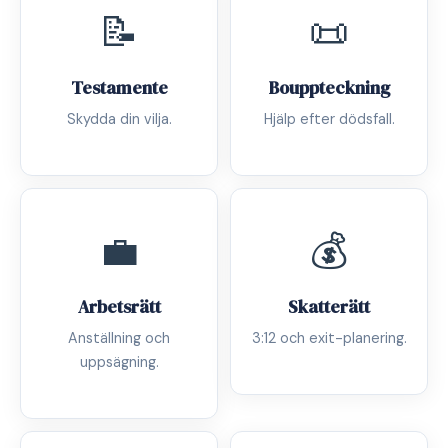
📝
📜
Testamente
Bouppteckning
Skydda din vilja.
Hjälp efter dödsfall.
💼
💰
Arbetsrätt
Skatterätt
Anställning och
3:12 och exit-planering.
uppsägning.