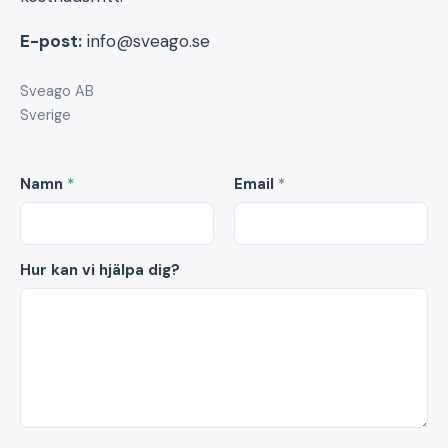
E-post:
info@sveago.se
Sveago AB
Sverige
Namn
*
Email
*
Hur kan vi hjälpa dig?