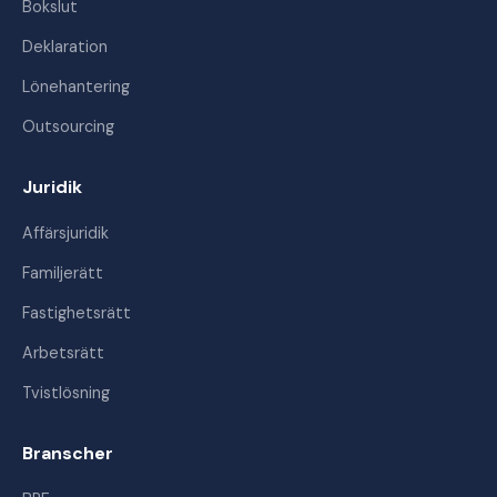
Bokslut
Deklaration
Lönehantering
Outsourcing
Juridik
Affärsjuridik
Familjerätt
Fastighetsrätt
Arbetsrätt
Tvistlösning
Branscher