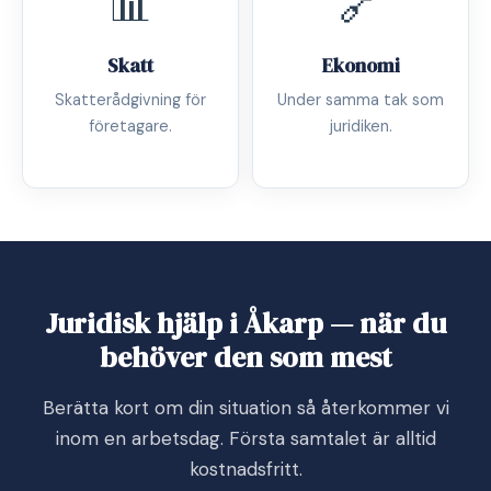
📊
🔗
Skatt
Ekonomi
Skatterådgivning för
Under samma tak som
företagare.
juridiken.
Juridisk hjälp i Åkarp — när du
behöver den som mest
Berätta kort om din situation så återkommer vi
inom en arbetsdag. Första samtalet är alltid
kostnadsfritt.