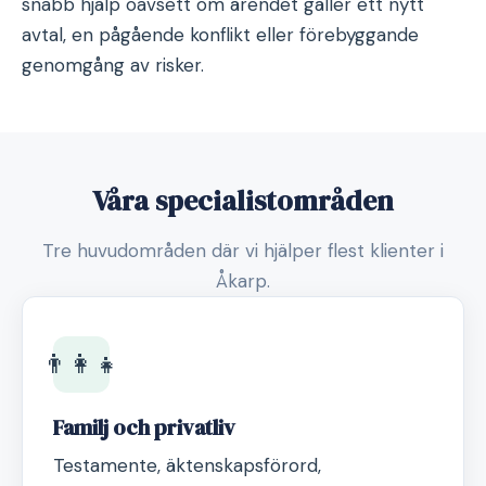
snabb hjälp oavsett om ärendet gäller ett nytt
avtal, en pågående konflikt eller förebyggande
genomgång av risker.
Våra specialistområden
Tre huvudområden där vi hjälper flest klienter i
Åkarp.
👨‍👩‍👧
Familj och privatliv
Testamente, äktenskapsförord,