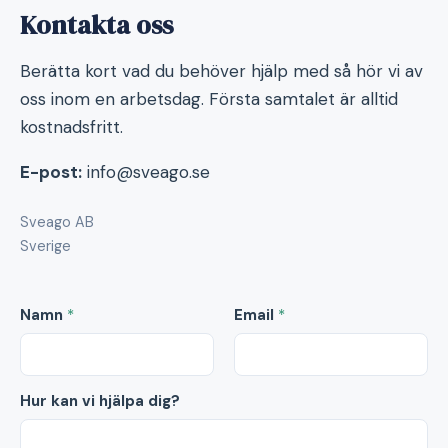
Kontakta oss
Berätta kort vad du behöver hjälp med så hör vi av
oss inom en arbetsdag. Första samtalet är alltid
kostnadsfritt.
E-post:
info@sveago.se
Sveago AB
Sverige
Namn
*
Email
*
Hur kan vi hjälpa dig?