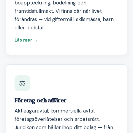
bouppteckning, bodelning och
framtidsfullmakt. Vi finns där när livet
förändras — vid giftermål, skilsmässa, barn
eller dödsfall.
Läs mer →
⚖️
Företag och affärer
Aktieägaravtal, kommersiella avtal,
företagsöverlåtelser och arbetsrätt.
Juridiken som håller ihop ditt bolag — från