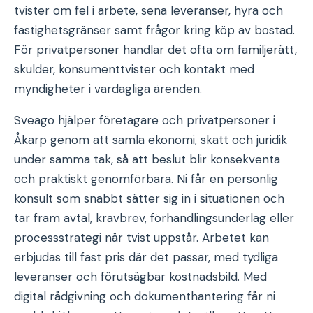
tvister om fel i arbete, sena leveranser, hyra och
fastighetsgränser samt frågor kring köp av bostad.
För privatpersoner handlar det ofta om familjerätt,
skulder, konsumenttvister och kontakt med
myndigheter i vardagliga ärenden.
Sveago hjälper företagare och privatpersoner i
Åkarp genom att samla ekonomi, skatt och juridik
under samma tak, så att beslut blir konsekventa
och praktiskt genomförbara. Ni får en personlig
konsult som snabbt sätter sig in i situationen och
tar fram avtal, kravbrev, förhandlingsunderlag eller
processstrategi när tvist uppstår. Arbetet kan
erbjudas till fast pris där det passar, med tydliga
leveranser och förutsägbar kostnadsbild. Med
digital rådgivning och dokumenthantering får ni