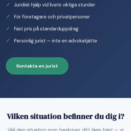
Juridisk hjälp vid livets viktiga stunder
För företagare och privatpersoner
Fast pris på standarduppdrag
Personlig jurist — inte en advokatjätte
Kontakta en jurist
Vilken situation befinner du dig i?
Välj den situation som beskriver ditt läge bäst — vi