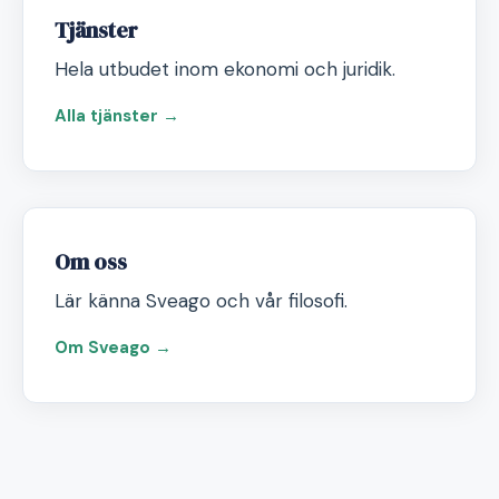
Tjänster
Hela utbudet inom ekonomi och juridik.
Alla tjänster →
Om oss
Lär känna Sveago och vår filosofi.
Om Sveago →