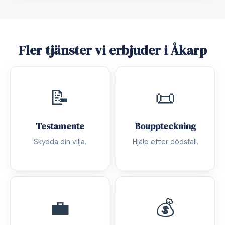
Fler tjänster vi erbjuder i Åkarp
📝
📜
Testamente
Bouppteckning
Skydda din vilja.
Hjälp efter dödsfall.
💼
💰