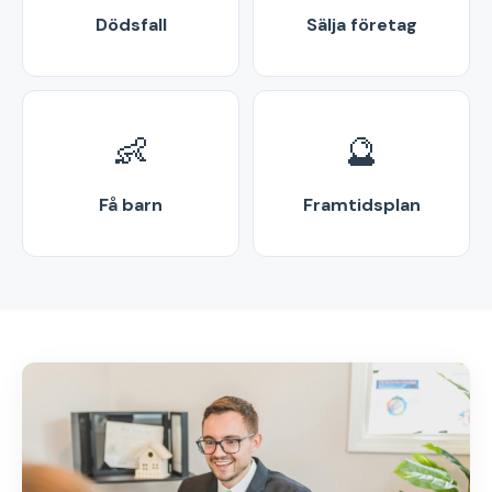
Dödsfall
Sälja företag
👶
🔮
Få barn
Framtidsplan