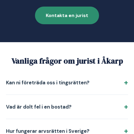
Kontakta en jurist
Vanliga frågor om jurist i Åkarp
Kan ni företräda oss i tingsrätten?
Vad är dolt fel i en bostad?
Hur fungerar arvsrätten i Sverige?