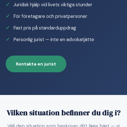
Juridisk hjälp vid livets viktiga stunder
För företagare och privatpersoner
Fast pris på standarduppdrag
Personlig jurist — inte en advokatjätte
Kontakta en jurist
Vilken situation befinner du dig i?
Välj den situation som beskriver ditt läge bäst — vi