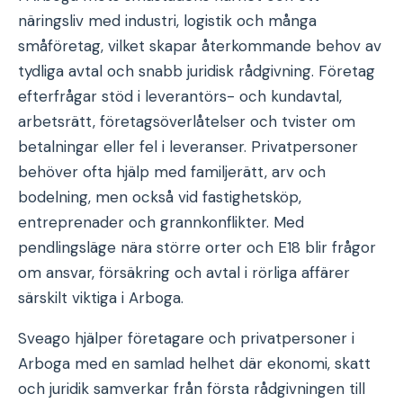
näringsliv med industri, logistik och många
småföretag, vilket skapar återkommande behov av
tydliga avtal och snabb juridisk rådgivning. Företag
efterfrågar stöd i leverantörs- och kundavtal,
arbetsrätt, företagsöverlåtelser och tvister om
betalningar eller fel i leveranser. Privatpersoner
behöver ofta hjälp med familjerätt, arv och
bodelning, men också vid fastighetsköp,
entreprenader och grannkonflikter. Med
pendlingsläge nära större orter och E18 blir frågor
om ansvar, försäkring och avtal i rörliga affärer
särskilt viktiga i Arboga.
Sveago hjälper företagare och privatpersoner i
Arboga med en samlad helhet där ekonomi, skatt
och juridik samverkar från första rådgivningen till