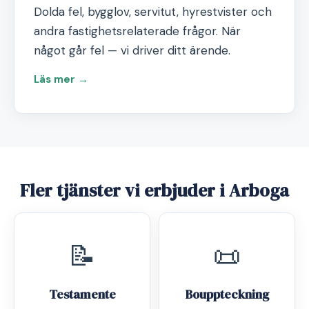
Dolda fel, bygglov, servitut, hyrestvister och
andra fastighetsrelaterade frågor. När
något går fel — vi driver ditt ärende.
Läs mer →
Fler tjänster vi erbjuder i Arboga
📝
📜
Testamente
Bouppteckning