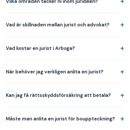
Vilka områden täcker ni inom juridiken?
Vad är skillnaden mellan jurist och advokat?
Vad kostar en jurist i Arboga?
När behöver jag verkligen anlita en jurist?
Kan jag få rättsskyddsförsäkring att betala?
Måste man anlita en jurist för bouppteckning?