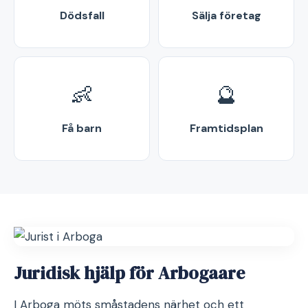
Dödsfall
Sälja företag
👶
🔮
Få barn
Framtidsplan
Juridisk hjälp för Arbogaare
I Arboga möts småstadens närhet och ett