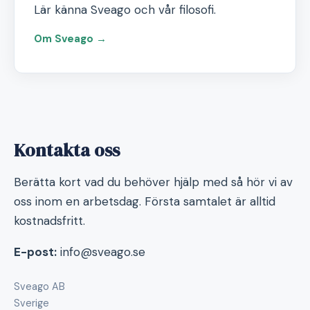
Lär känna Sveago och vår filosofi.
Om Sveago →
Kontakta oss
Berätta kort vad du behöver hjälp med så hör vi av
oss inom en arbetsdag. Första samtalet är alltid
kostnadsfritt.
E-post:
info@sveago.se
Sveago AB
Sverige