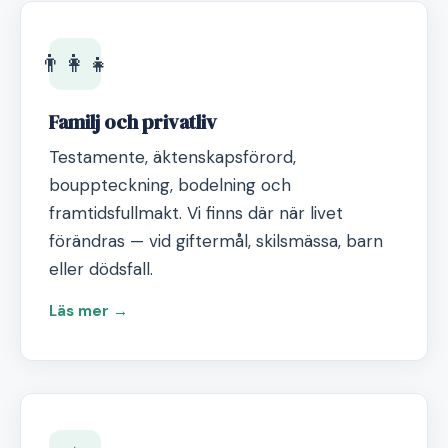
👨‍👩‍👧
Familj och privatliv
Testamente, äktenskapsförord,
bouppteckning, bodelning och
framtidsfullmakt. Vi finns där när livet
förändras — vid giftermål, skilsmässa, barn
eller dödsfall.
Läs mer →