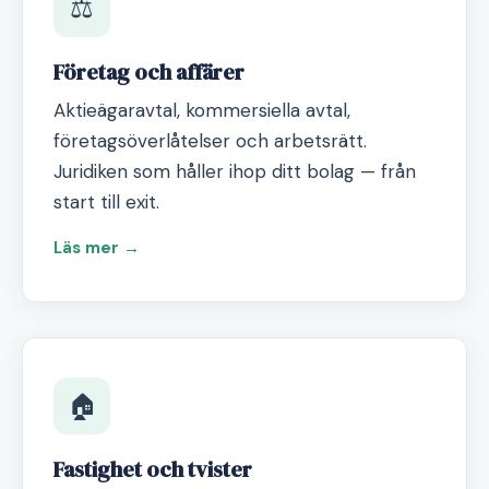
⚖️
Företag och affärer
Aktieägaravtal, kommersiella avtal,
företagsöverlåtelser och arbetsrätt.
Juridiken som håller ihop ditt bolag — från
start till exit.
Läs mer →
🏠
Fastighet och tvister