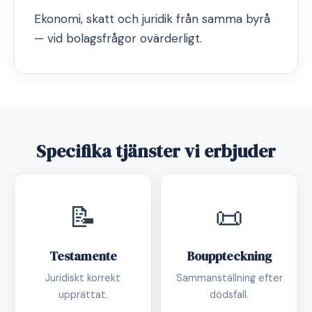
Ekonomi, skatt och juridik från samma byrå
— vid bolagsfrågor ovärderligt.
Specifika tjänster vi erbjuder
📝
📜
Testamente
Bouppteckning
Juridiskt korrekt
Sammanställning efter
upprättat.
dödsfall.