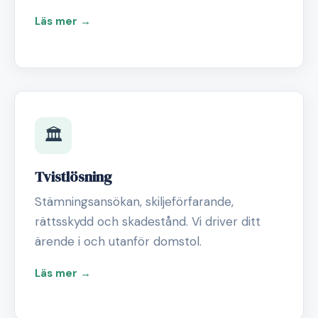
Läs mer →
🏛️
Tvistlösning
Stämningsansökan, skiljeförfarande,
rättsskydd och skadestånd. Vi driver ditt
ärende i och utanför domstol.
Läs mer →