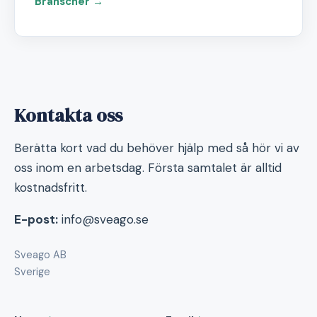
Branscher →
Kontakta oss
Berätta kort vad du behöver hjälp med så hör vi av
oss inom en arbetsdag. Första samtalet är alltid
kostnadsfritt.
E-post:
info@sveago.se
Sveago AB
Sverige