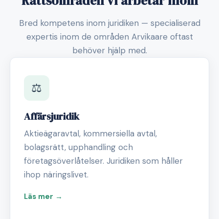
Rättsområden vi arbetar inom
Bred kompetens inom juridiken — specialiserad
expertis inom de områden Arvikaare oftast
behöver hjälp med.
⚖️
Affärsjuridik
Aktieägaravtal, kommersiella avtal,
bolagsrätt, upphandling och
företagsöverlåtelser. Juridiken som håller
ihop näringslivet.
Läs mer →