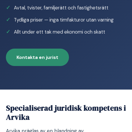
Avtal, tvister, familjerätt och fastighetsrätt
Tydliga priser — inga timfakturor utan varning
Allt under ett tak med ekonomi och skatt
Kontakta en jurist
Specialiserad juridisk kompetens i
Arvika
Arvika präglas av en blandning av