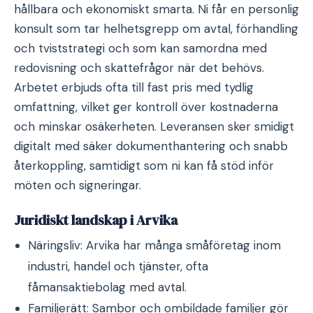
hållbara och ekonomiskt smarta. Ni får en personlig
konsult som tar helhetsgrepp om avtal, förhandling
och tviststrategi och som kan samordna med
redovisning och skattefrågor när det behövs.
Arbetet erbjuds ofta till fast pris med tydlig
omfattning, vilket ger kontroll över kostnaderna
och minskar osäkerheten. Leveransen sker smidigt
digitalt med säker dokumenthantering och snabb
återkoppling, samtidigt som ni kan få stöd inför
möten och signeringar.
Juridiskt landskap i Arvika
Näringsliv: Arvika har många småföretag inom
industri, handel och tjänster, ofta
fåmansaktiebolag med avtal.
Familjerätt: Sambor och ombildade familjer gör