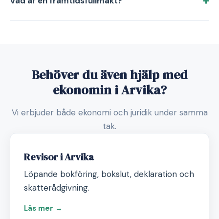
Vad är en framtidsfullmakt?
Behöver du även hjälp med
ekonomin i Arvika?
Vi erbjuder både ekonomi och juridik under samma
tak.
Revisor i Arvika
Löpande bokföring, bokslut, deklaration och
skatterådgivning.
Läs mer →