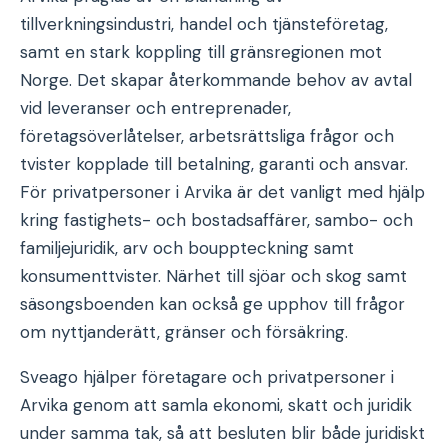
tillverkningsindustri, handel och tjänsteföretag,
samt en stark koppling till gränsregionen mot
Norge. Det skapar återkommande behov av avtal
vid leveranser och entreprenader,
företagsöverlåtelser, arbetsrättsliga frågor och
tvister kopplade till betalning, garanti och ansvar.
För privatpersoner i Arvika är det vanligt med hjälp
kring fastighets- och bostadsaffärer, sambo- och
familjejuridik, arv och bouppteckning samt
konsumenttvister. Närhet till sjöar och skog samt
säsongsboenden kan också ge upphov till frågor
om nyttjanderätt, gränser och försäkring.
Sveago hjälper företagare och privatpersoner i
Arvika genom att samla ekonomi, skatt och juridik
under samma tak, så att besluten blir både juridiskt