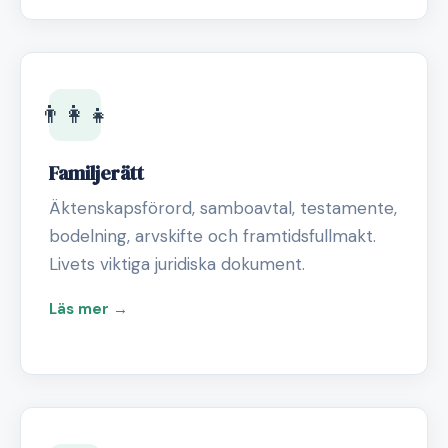
👨‍👩‍👧
Familjerätt
Äktenskapsförord, samboavtal, testamente,
bodelning, arvskifte och framtidsfullmakt.
Livets viktiga juridiska dokument.
Läs mer →