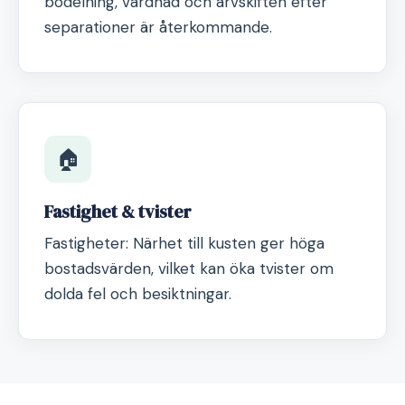
bodelning, vårdnad och arvskiften efter
separationer är återkommande.
🏠
Fastighet & tvister
Fastigheter: Närhet till kusten ger höga
bostadsvärden, vilket kan öka tvister om
dolda fel och besiktningar.