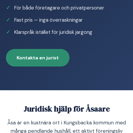
För både företagare och privatpersoner
Fast pris — inga överraskningar
Klarspråk istället för juridisk jargong
Kontakta en jurist
Juridisk hjälp för Åsaare
Åsa är en kustnära ort i Kungsbacka kommun med
många pendlande hushåll, ett aktivt föreningsliv