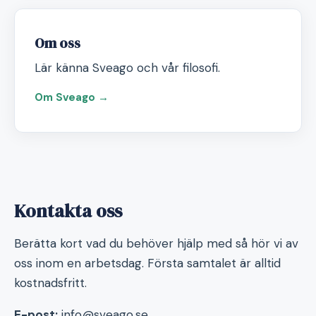
Om oss
Lär känna Sveago och vår filosofi.
Om Sveago →
Kontakta oss
Berätta kort vad du behöver hjälp med så hör vi av
oss inom en arbetsdag. Första samtalet är alltid
kostnadsfritt.
E-post:
info@sveago.se