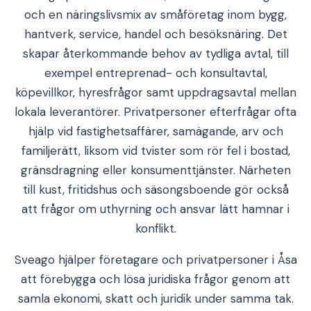
och en näringslivsmix av småföretag inom bygg,
hantverk, service, handel och besöksnäring. Det
skapar återkommande behov av tydliga avtal, till
exempel entreprenad- och konsultavtal,
köpevillkor, hyresfrågor samt uppdragsavtal mellan
lokala leverantörer. Privatpersoner efterfrågar ofta
hjälp vid fastighetsaffärer, samägande, arv och
familjerätt, liksom vid tvister som rör fel i bostad,
gränsdragning eller konsumenttjänster. Närheten
till kust, fritidshus och säsongsboende gör också
att frågor om uthyrning och ansvar lätt hamnar i
konflikt.
Sveago hjälper företagare och privatpersoner i Åsa
att förebygga och lösa juridiska frågor genom att
samla ekonomi, skatt och juridik under samma tak.