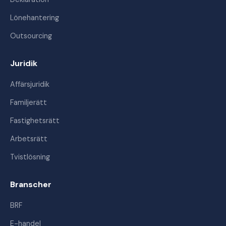
Lönehantering
Outsourcing
Juridik
Affärsjuridik
Familjerätt
Fastighetsrätt
Arbetsrätt
Tvistlösning
Branscher
BRF
E-handel