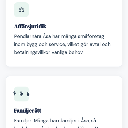
⚖️
Affärsjuridik
Pendlarnära Åsa har många småföretag
inom bygg och service, vilket gör avtal och
betalningsvillkor vanliga behov.
👨‍👩‍👧
Familjerätt
Familjer: Många barnfamiljer i Åsa, så