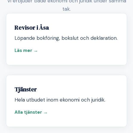
Vi erbjuder både ekonomi och juridik under samma
tak.
Revisor i Åsa
Löpande bokföring, bokslut och deklaration.
Läs mer →
Tjänster
Hela utbudet inom ekonomi och juridik.
Alla tjänster →