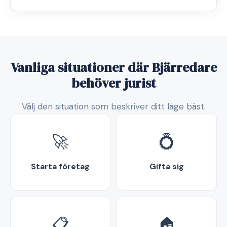
Vanliga situationer där Bjärredare
behöver jurist
Välj den situation som beskriver ditt läge bäst.
🚀
💍
Starta företag
Gifta sig
📋
🏠