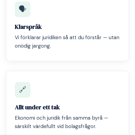
🗣️
Klarspråk
Vi förklarar juridiken så att du förstår — utan
onödig jargong.
🔗
Allt under ett tak
Ekonomi och juridik från samma byrå —
särskilt värdefullt vid bolagsfrågor.