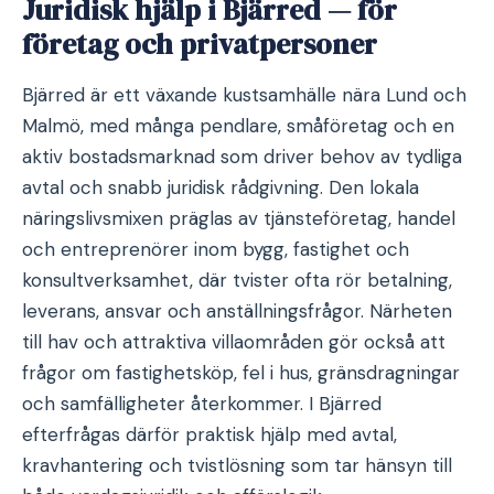
Juridisk hjälp i Bjärred — för
företag och privatpersoner
Bjärred är ett växande kustsamhälle nära Lund och
Malmö, med många pendlare, småföretag och en
aktiv bostadsmarknad som driver behov av tydliga
avtal och snabb juridisk rådgivning. Den lokala
näringslivsmixen präglas av tjänsteföretag, handel
och entreprenörer inom bygg, fastighet och
konsultverksamhet, där tvister ofta rör betalning,
leverans, ansvar och anställningsfrågor. Närheten
till hav och attraktiva villaområden gör också att
frågor om fastighetsköp, fel i hus, gränsdragningar
och samfälligheter återkommer. I Bjärred
efterfrågas därför praktisk hjälp med avtal,
kravhantering och tvistlösning som tar hänsyn till