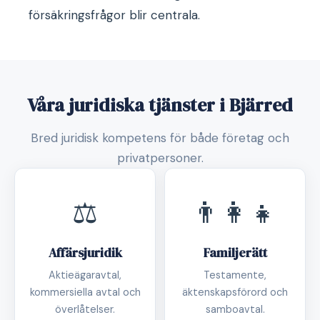
försäkringsfrågor blir centrala.
Våra juridiska tjänster i Bjärred
Bred juridisk kompetens för både företag och
privatpersoner.
⚖️
👨‍👩‍👧
Affärsjuridik
Familjerätt
Aktieägaravtal,
Testamente,
kommersiella avtal och
äktenskapsförord och
överlåtelser.
samboavtal.