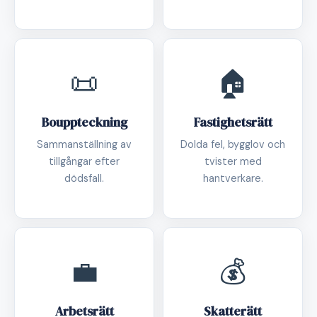
📜
🏠
Bouppteckning
Fastighetsrätt
Sammanställning av
Dolda fel, bygglov och
tillgångar efter
tvister med
dödsfall.
hantverkare.
💼
💰
Arbetsrätt
Skatterätt