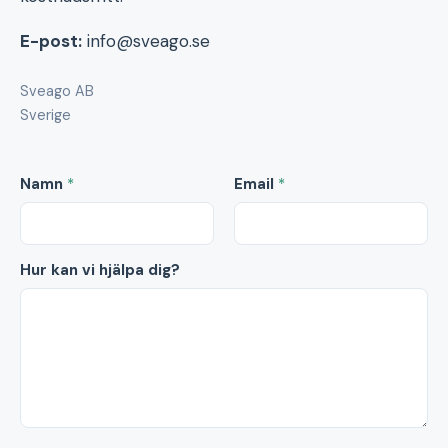
E-post:
info@sveago.se
Sveago AB
Sverige
Namn
*
Email
*
Hur kan vi hjälpa dig?