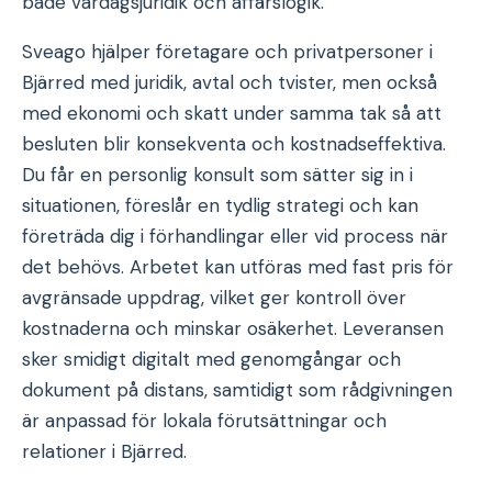
både vardagsjuridik och affärslogik.
Sveago hjälper företagare och privatpersoner i
Bjärred med juridik, avtal och tvister, men också
med ekonomi och skatt under samma tak så att
besluten blir konsekventa och kostnadseffektiva.
Du får en personlig konsult som sätter sig in i
situationen, föreslår en tydlig strategi och kan
företräda dig i förhandlingar eller vid process när
det behövs. Arbetet kan utföras med fast pris för
avgränsade uppdrag, vilket ger kontroll över
kostnaderna och minskar osäkerhet. Leveransen
sker smidigt digitalt med genomgångar och
dokument på distans, samtidigt som rådgivningen
är anpassad för lokala förutsättningar och
relationer i Bjärred.