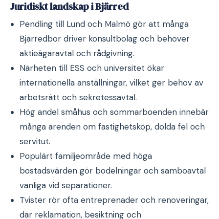
Juridiskt landskap i Bjärred
Pendling till Lund och Malmö gör att många
Bjärredbor driver konsultbolag och behöver
aktieägaravtal och rådgivning.
Närheten till ESS och universitet ökar
internationella anställningar, vilket ger behov av
arbetsrätt och sekretessavtal.
Hög andel småhus och sommarboenden innebär
många ärenden om fastighetsköp, dolda fel och
servitut.
Populärt familjeområde med höga
bostadsvärden gör bodelningar och samboavtal
vanliga vid separationer.
Tvister rör ofta entreprenader och renoveringar,
där reklamation, besiktning och