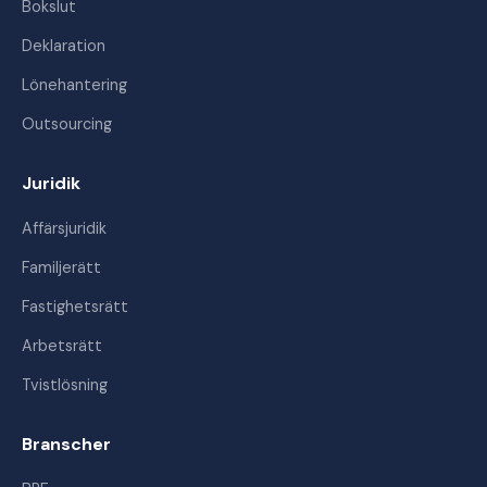
Bokslut
Deklaration
Lönehantering
Outsourcing
Juridik
Affärsjuridik
Familjerätt
Fastighetsrätt
Arbetsrätt
Tvistlösning
Branscher