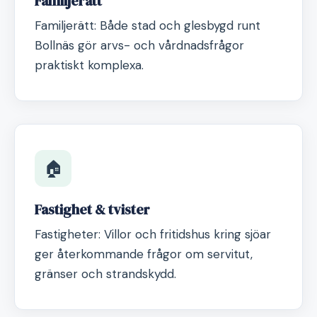
Familjerätt
Familjerätt: Både stad och glesbygd runt
Bollnäs gör arvs- och vårdnadsfrågor
praktiskt komplexa.
🏠
Fastighet & tvister
Fastigheter: Villor och fritidshus kring sjöar
ger återkommande frågor om servitut,
gränser och strandskydd.