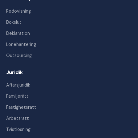
Redovisning
Bokslut
Deklaration
Lönehantering
Outsourcing
Juridik
Affärsjuridik
Familjerätt
Fastighetsrätt
Arbetsrätt
Tvistlösning