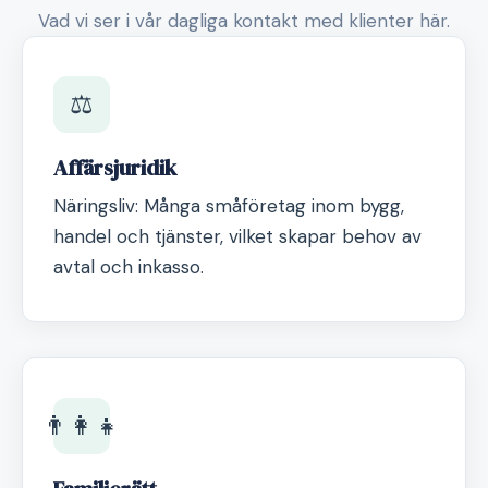
Vad vi ser i vår dagliga kontakt med klienter här.
⚖️
Affärsjuridik
Näringsliv: Många småföretag inom bygg,
handel och tjänster, vilket skapar behov av
avtal och inkasso.
👨‍👩‍👧