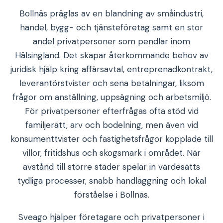
Bollnäs präglas av en blandning av småindustri,
handel, bygg- och tjänsteföretag samt en stor
andel privatpersoner som pendlar inom
Hälsingland. Det skapar återkommande behov av
juridisk hjälp kring affärsavtal, entreprenadkontrakt,
leverantörstvister och sena betalningar, liksom
frågor om anställning, uppsägning och arbetsmiljö.
För privatpersoner efterfrågas ofta stöd vid
familjerätt, arv och bodelning, men även vid
konsumenttvister och fastighetsfrågor kopplade till
villor, fritidshus och skogsmark i området. När
avstånd till större städer spelar in värdesätts
tydliga processer, snabb handläggning och lokal
förståelse i Bollnäs.
Sveago hjälper företagare och privatpersoner i