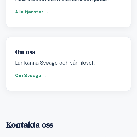
Alla tjänster →
Om oss
Lär känna Sveago och vår filosofi.
Om Sveago →
Kontakta oss