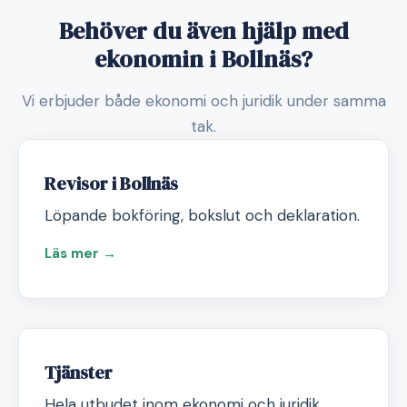
Behöver du även hjälp med
ekonomin i Bollnäs?
Vi erbjuder både ekonomi och juridik under samma
tak.
Revisor i Bollnäs
Löpande bokföring, bokslut och deklaration.
Läs mer →
Tjänster
Hela utbudet inom ekonomi och juridik.