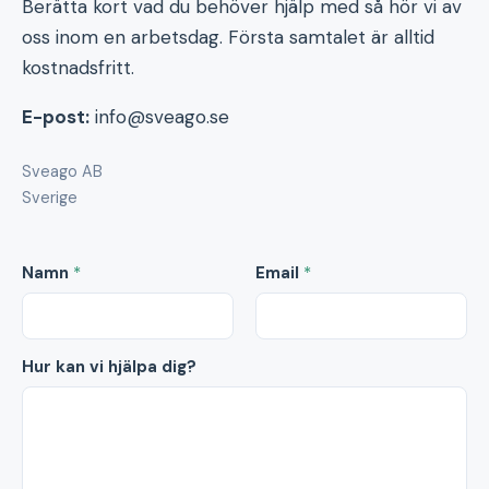
Berätta kort vad du behöver hjälp med så hör vi av
oss inom en arbetsdag. Första samtalet är alltid
kostnadsfritt.
E-post:
info@sveago.se
Sveago AB
Sverige
Namn
*
Email
*
Hur kan vi hjälpa dig?