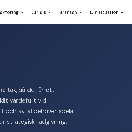
okföring
Juridik
Bransch
Din situation
 tak, så du får ett
ilt värdefullt vid
att och avtal behöver spela
r strategisk rådgivning,