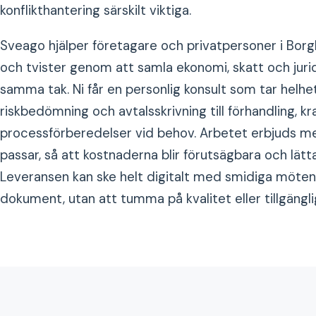
konflikthantering särskilt viktiga.
Sveago hjälper företagare och privatpersoner i Borg
och tvister genom att samla ekonomi, skatt och juri
samma tak. Ni får en personlig konsult som tar helhe
riskbedömning och avtalsskrivning till förhandling, k
processförberedelser vid behov. Arbetet erbjuds me
passar, så att kostnaderna blir förutsägbara och lätt
Leveransen kan ske helt digitalt med smidiga möten
dokument, utan att tumma på kvalitet eller tillgängl