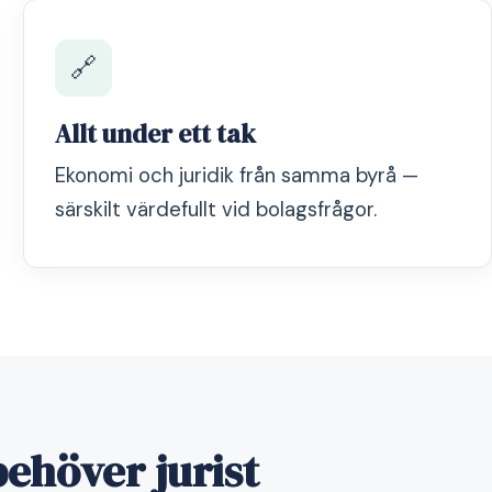
🔗
Allt under ett tak
Ekonomi och juridik från samma byrå —
särskilt värdefullt vid bolagsfrågor.
ehöver jurist