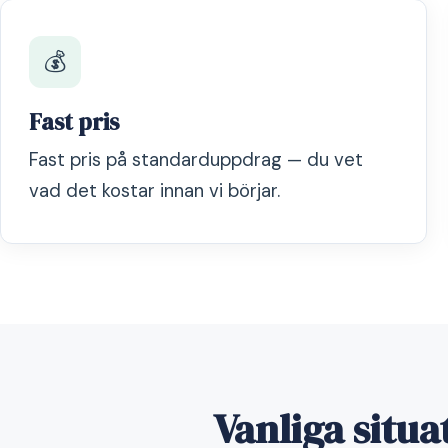
💰
Fast pris
Fast pris på standarduppdrag — du vet
vad det kostar innan vi börjar.
Vanliga situ