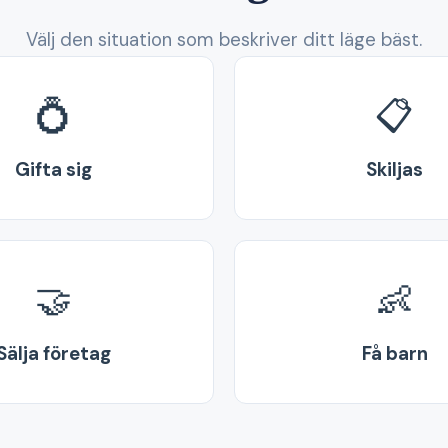
Välj den situation som beskriver ditt läge bäst.
💍
📋
Gifta sig
Skiljas
🤝
👶
Sälja företag
Få barn