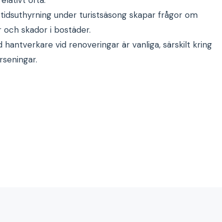
tidsuthyrning under turistsäsong skapar frågor om
r och skador i bostäder.
d hantverkare vid renoveringar är vanliga, särskilt kring
örseningar.