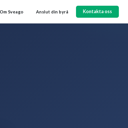
Kontakta oss
Om Sveago
Anslut din byrå