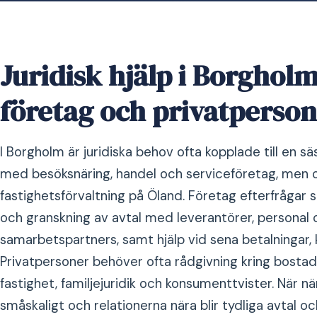
Juridisk hjälp i Borghol
företag och privatperso
I Borgholm är juridiska behov ofta kopplade till en 
med besöksnäring, handel och serviceföretag, men 
fastighetsförvaltning på Öland. Företag efterfrågar
och granskning av avtal med leverantörer, personal 
samarbetspartners, samt hjälp vid sena betalningar, k
Privatpersoner behöver ofta rådgivning kring bostadsa
fastighet, familjejuridik och konsumenttvister. När nä
småskaligt och relationerna nära blir tydliga avtal o