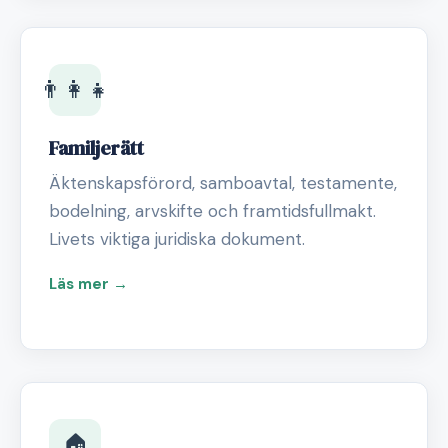
👨‍👩‍👧
Familjerätt
Äktenskapsförord, samboavtal, testamente,
bodelning, arvskifte och framtidsfullmakt.
Livets viktiga juridiska dokument.
Läs mer →
🏠