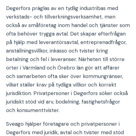
Degerfors präglas av en tydlig industribas med
verkstads- och tillverkningsverksamhet, men
också av småföretag inom handel och tjänster som
ofta behöver trygga avtal. Det skapar efterfrågan
på hjälp med leverantörsavtal, entreprenadfrågor,
anställningsvillkor, inkasso och tvister kring
betalning och fel i leveranser. Närheten till större
orter i Värmland och Örebro län gör att affärer
och samarbeten ofta sker över kommungränser,
vilket ställer krav på tydliga villkor och korrekt
jurisdiktion. Privatpersoner i Degerfors söker också
juridiskt stöd vid arv, bodelning, fastighetsfrågor
och konsumenttvister.
Sveago hjälper företagare och privatpersoner i
Degerfors med juridik, avtal och tvister med stöd