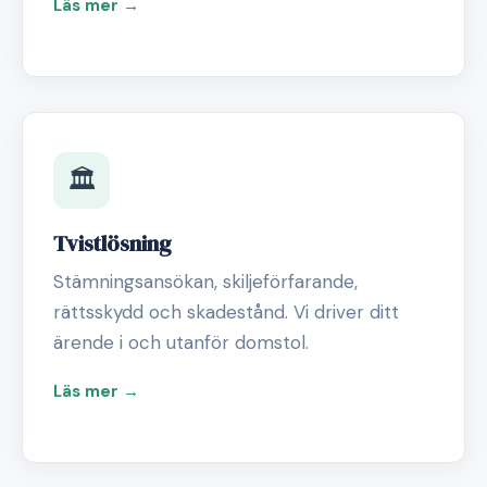
Läs mer →
🏛️
Tvistlösning
Stämningsansökan, skiljeförfarande,
rättsskydd och skadestånd. Vi driver ditt
ärende i och utanför domstol.
Läs mer →