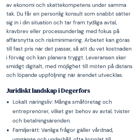
av ekonomi och skattekompetens under samma
tak. Du får en personlig konsult som snabbt sätter
sig in i din situation och tar fram tydliga avtal,
kravbrev eller processunderlag med fokus på
affärsnytta och riskminimering. Arbetet kan göras
till fast pris när det passar, så att du vet kostnaden
i förväg och kan planera tryggt. Leveransen sker
smidigt digitalt, med möjlighet till möten på distans
och löpande uppföljning när ärendet utvecklas.
Juridiskt landskap i Degerfors
Lokalt näringsliv: Många småföretag och
entreprenörer, vilket ger behov av avtal, tvister
och betalningsärenden.
Familjerätt: Vanliga frågor gäller vårdnad,
umgänge och underhåll, ofta kopplat till