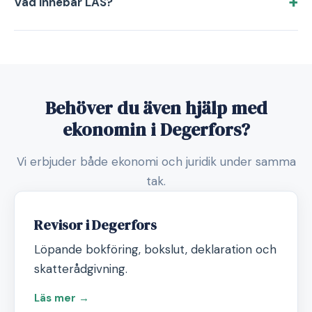
Vad innebär LAS?
Behöver du även hjälp med
ekonomin i Degerfors?
Vi erbjuder både ekonomi och juridik under samma
tak.
Revisor i Degerfors
Löpande bokföring, bokslut, deklaration och
skatterådgivning.
Läs mer →