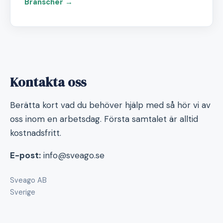
Branscher →
Kontakta oss
Berätta kort vad du behöver hjälp med så hör vi av
oss inom en arbetsdag. Första samtalet är alltid
kostnadsfritt.
E-post:
info@sveago.se
Sveago AB
Sverige