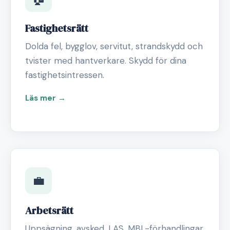
Fastighetsrätt
Dolda fel, bygglov, servitut, strandskydd och
tvister med hantverkare. Skydd för dina
fastighetsintressen.
Läs mer →
💼
Arbetsrätt
Uppsägning, avsked, LAS, MBL-förhandlingar