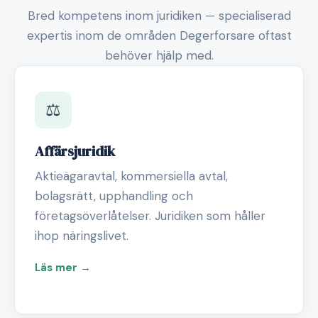
Bred kompetens inom juridiken — specialiserad
expertis inom de områden Degerforsare oftast
behöver hjälp med.
⚖️
Affärsjuridik
Aktieägaravtal, kommersiella avtal,
bolagsrätt, upphandling och
företagsöverlåtelser. Juridiken som håller
ihop näringslivet.
Läs mer →