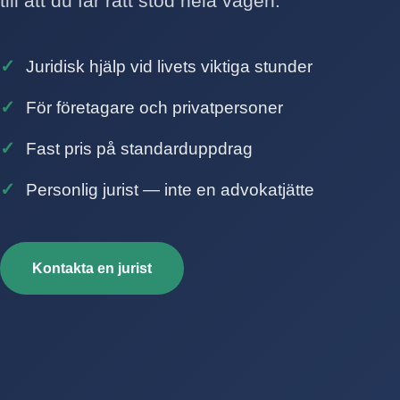
till att du får rätt stöd hela vägen.
Juridisk hjälp vid livets viktiga stunder
För företagare och privatpersoner
Fast pris på standarduppdrag
Personlig jurist — inte en advokatjätte
Kontakta en jurist