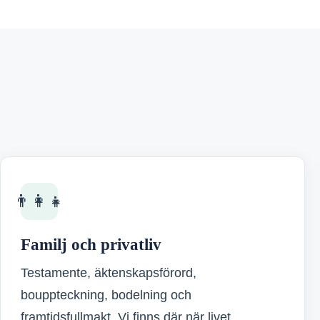
👨‍👩‍👧
Familj och privatliv
Testamente, äktenskapsförord,
bouppteckning, bodelning och
framtidsfullmakt. Vi finns där när livet