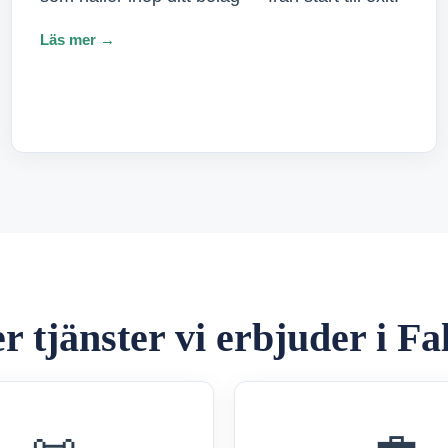
Läs mer →
er tjänster vi erbjuder i Fa