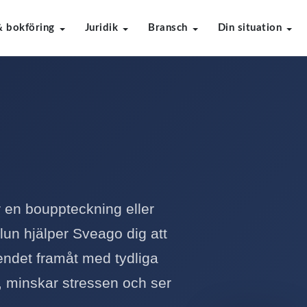
& bokföring
Juridik
Bransch
Din situation
r en bouppteckning eller
lun hjälper Sveago dig att
rendet framåt med tydliga
r, minskar stressen och ser