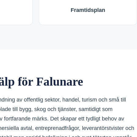
Framtidsplan
älp för Falunare
dning av offentlig sektor, handel, turism och små till
ade till bygg, skog och tjänster, samtidigt som
rv fortfarande märks. Det skapar ett tydligt behov av
mersiella avtal, entreprenadfrågor, leverantörstvister och