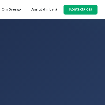
Kontakta oss
Om Sveago
Anslut din byrå