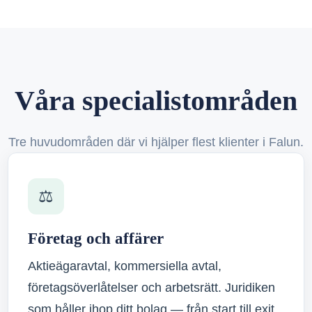
Våra specialistområden
Tre huvudområden där vi hjälper flest klienter i Falun.
⚖️
Företag och affärer
Aktieägaravtal, kommersiella avtal,
företagsöverlåtelser och arbetsrätt. Juridiken
som håller ihop ditt bolag — från start till exit.