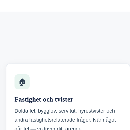
🏠
Fastighet och tvister
Dolda fel, bygglov, servitut, hyrestvister och
andra fastighetsrelaterade frågor. När något
går fel — vi driver ditt ärende.