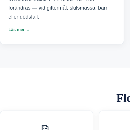
förändras — vid giftermål, skilsmässa, barn
eller dödsfall.
Läs mer →
Fl