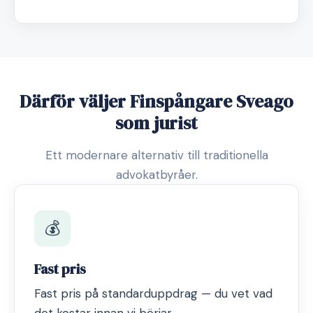
Därför väljer Finspångare Sveago
som jurist
Ett modernare alternativ till traditionella
advokatbyråer.
💰
Fast pris
Fast pris på standarduppdrag — du vet vad