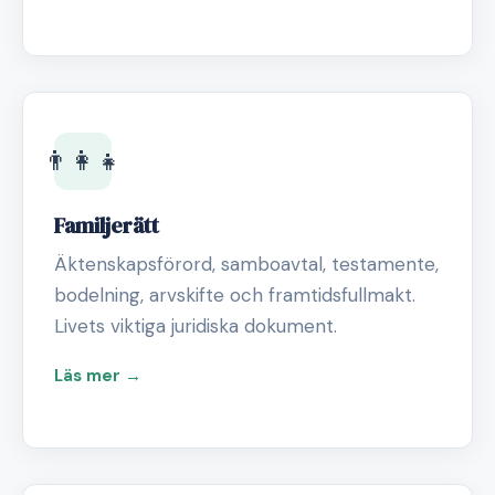
👨‍👩‍👧
Familjerätt
Äktenskapsförord, samboavtal, testamente,
bodelning, arvskifte och framtidsfullmakt.
Livets viktiga juridiska dokument.
Läs mer →