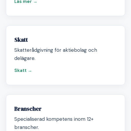
Läs mer →
Skatt
Skatterådgivning för aktiebolag och
delägare.
Skatt →
Branscher
Specialiserad kompetens inom 12+
branscher.