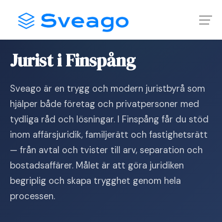
Skip
Launch login modal
Launch register modal
to
content
Hem
›
Jurist i Finspång
Jurist i Finspång
Sveago är en trygg och modern juristbyrå som
hjälper både företag och privatpersoner med
tydliga råd och lösningar. I Finspång får du stöd
inom affärsjuridik, familjerätt och fastighetsrätt
— från avtal och tvister till arv, separation och
bostadsaffärer. Målet är att göra juridiken
begriplig och skapa trygghet genom hela
processen.