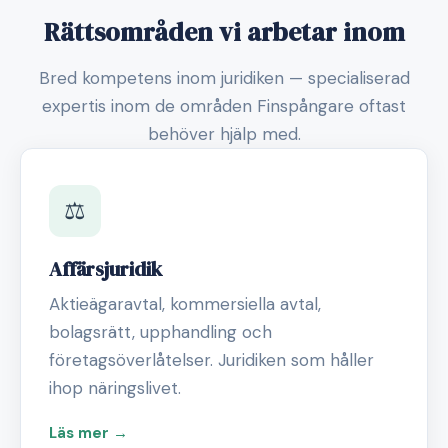
Rättsområden vi arbetar inom
Bred kompetens inom juridiken — specialiserad
expertis inom de områden Finspångare oftast
behöver hjälp med.
⚖️
Affärsjuridik
Aktieägaravtal, kommersiella avtal,
bolagsrätt, upphandling och
företagsöverlåtelser. Juridiken som håller
ihop näringslivet.
Läs mer →