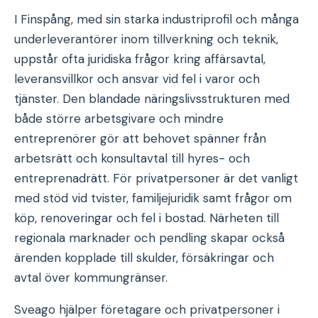
I Finspång, med sin starka industriprofil och många
underleverantörer inom tillverkning och teknik,
uppstår ofta juridiska frågor kring affärsavtal,
leveransvillkor och ansvar vid fel i varor och
tjänster. Den blandade näringslivsstrukturen med
både större arbetsgivare och mindre
entreprenörer gör att behovet spänner från
arbetsrätt och konsultavtal till hyres- och
entreprenadrätt. För privatpersoner är det vanligt
med stöd vid tvister, familjejuridik samt frågor om
köp, renoveringar och fel i bostad. Närheten till
regionala marknader och pendling skapar också
ärenden kopplade till skulder, försäkringar och
avtal över kommungränser.
Sveago hjälper företagare och privatpersoner i