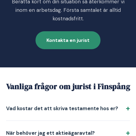
Berätta kort om din situation så återkommer vi
inom en arbetsdag. Första samtalet är alltid
kostnadsfritt.
Kontakta en jurist
Vanliga frågor om jurist i Finspång
Vad kostar det att skriva testamente hos er?
När behöver jag ett aktieägaravtal?