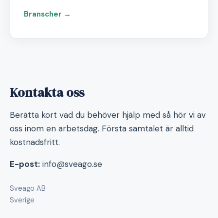
Branscher →
Kontakta oss
Berätta kort vad du behöver hjälp med så hör vi av
oss inom en arbetsdag. Första samtalet är alltid
kostnadsfritt.
E-post:
info@sveago.se
Sveago AB
Sverige