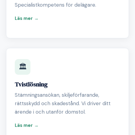
Specialistkompetens för delägare.
Läs mer →
🏛️
Tvistlösning
Stämningsansökan, skiljeförfarande,
rättsskydd och skadestånd. Vi driver ditt
ärende i och utanför domstol.
Läs mer →