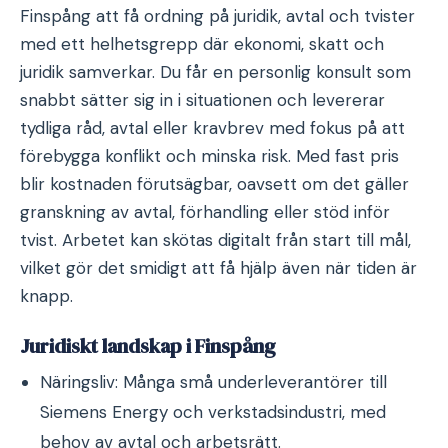
Finspång att få ordning på juridik, avtal och tvister
med ett helhetsgrepp där ekonomi, skatt och
juridik samverkar. Du får en personlig konsult som
snabbt sätter sig in i situationen och levererar
tydliga råd, avtal eller kravbrev med fokus på att
förebygga konflikt och minska risk. Med fast pris
blir kostnaden förutsägbar, oavsett om det gäller
granskning av avtal, förhandling eller stöd inför
tvist. Arbetet kan skötas digitalt från start till mål,
vilket gör det smidigt att få hjälp även när tiden är
knapp.
Juridiskt landskap i Finspång
Näringsliv: Många små underleverantörer till
Siemens Energy och verkstadsindustri, med
behov av avtal och arbetsrätt.