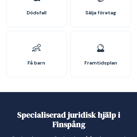
Dödsfall
Sälja företag
👶
🔮
Få barn
Framtidsplan
Specialiserad juridisk hjälp i
Finspång