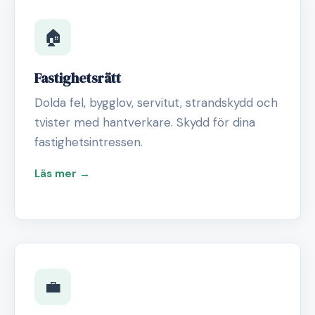
🏠
Fastighetsrätt
Dolda fel, bygglov, servitut, strandskydd och
tvister med hantverkare. Skydd för dina
fastighetsintressen.
Läs mer →
💼