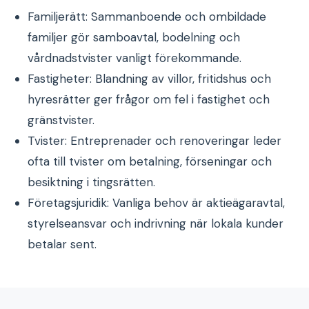
Familjerätt: Sammanboende och ombildade
familjer gör samboavtal, bodelning och
vårdnadstvister vanligt förekommande.
Fastigheter: Blandning av villor, fritidshus och
hyresrätter ger frågor om fel i fastighet och
gränstvister.
Tvister: Entreprenader och renoveringar leder
ofta till tvister om betalning, förseningar och
besiktning i tingsrätten.
Företagsjuridik: Vanliga behov är aktieägaravtal,
styrelseansvar och indrivning när lokala kunder
betalar sent.