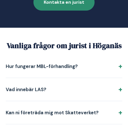
Kontakta en jurist
Vanliga frågor om jurist i Höganäs
Hur fungerar MBL-förhandling?
Vad innebär LAS?
Kan ni företräda mig mot Skatteverket?