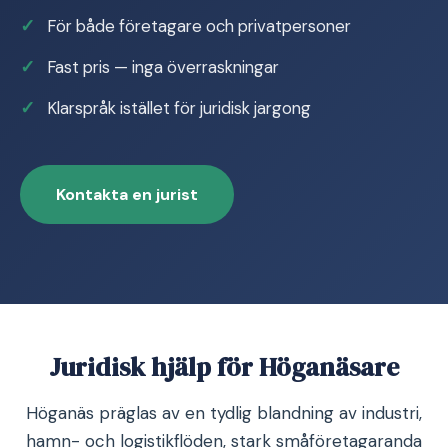
För både företagare och privatpersoner
Fast pris — inga överraskningar
Klarspråk istället för juridisk jargong
Kontakta en jurist
Juridisk hjälp för Höganäsare
Höganäs präglas av en tydlig blandning av industri,
hamn- och logistikflöden, stark småföretagaranda