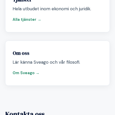
Hela utbudet inom ekonomi och juridik.
Alla tjänster →
Om oss
Lär känna Sveago och vår filosofi.
Om Sveago →
Kontakta oss