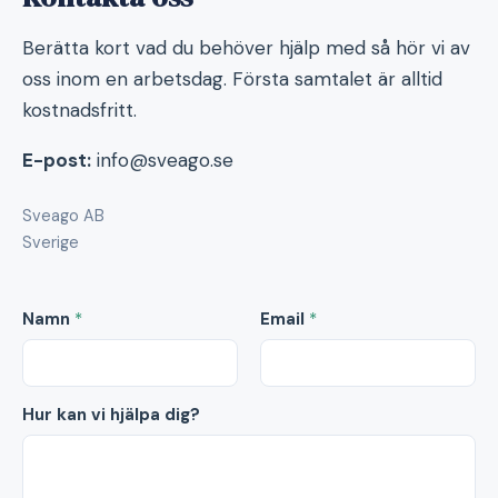
Berätta kort vad du behöver hjälp med så hör vi av
oss inom en arbetsdag. Första samtalet är alltid
kostnadsfritt.
E-post:
info@sveago.se
Sveago AB
Sverige
Namn
*
Email
*
Hur kan vi hjälpa dig?