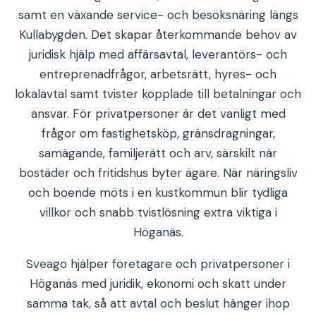
samt en växande service- och besöksnäring längs
Kullabygden. Det skapar återkommande behov av
juridisk hjälp med affärsavtal, leverantörs- och
entreprenadfrågor, arbetsrätt, hyres- och
lokalavtal samt tvister kopplade till betalningar och
ansvar. För privatpersoner är det vanligt med
frågor om fastighetsköp, gränsdragningar,
samägande, familjerätt och arv, särskilt när
bostäder och fritidshus byter ägare. När näringsliv
och boende möts i en kustkommun blir tydliga
villkor och snabb tvistlösning extra viktiga i
Höganäs.
Sveago hjälper företagare och privatpersoner i
Höganäs med juridik, ekonomi och skatt under
samma tak, så att avtal och beslut hänger ihop