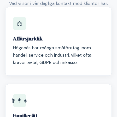
Vad vi ser i vår dagliga kontakt med klienter här.
⚖️
Affärsjuridik
Höganäs har många småföretag inom
handel, service och industri, vilket ofta
kräver avtal, GDPR och inkasso.
👨‍👩‍👧
Familjerätt