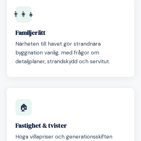
👨‍👩‍👧
Familjerätt
Närheten till havet gör strandnära
byggnation vanlig, med frågor om
detaljplaner, strandskydd och servitut.
🏠
Fastighet & tvister
Höga villapriser och generationsskiften