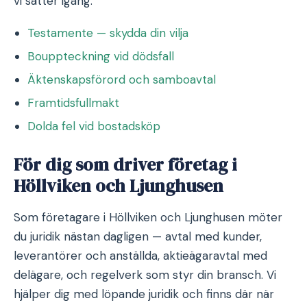
vi sätter igång.
Testamente — skydda din vilja
Bouppteckning vid dödsfall
Äktenskapsförord och samboavtal
Framtidsfullmakt
Dolda fel vid bostadsköp
För dig som driver företag i
Höllviken och Ljunghusen
Som företagare i Höllviken och Ljunghusen möter
du juridik nästan dagligen — avtal med kunder,
leverantörer och anställda, aktieägaravtal med
delägare, och regelverk som styr din bransch. Vi
hjälper dig med löpande juridik och finns där när