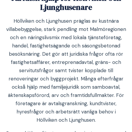
Ljunghusenare
Höllviken och Ljunghusen präglas av kustnära
villabebyggelse, stark pendling mot Malmöregionen
och en näringslivsmix med lokala tjänsteföretag,
handel, fastighetsägande och säsongsbetonad
besöksnäring. Det gör att juridiska frågor ofta rör
fastighetsaffärer, entreprenadavtal, gräns- och
servitutsfrågor samt tvister kopplade till
renoveringar och byggprojekt. Många efterfrågar
också hjälp med familjejuridik som samboavtal,
äktenskapsförord, arv och framtidsfullmakter. För
företagare är avtalsgranskning, kundtvister,
hyresfrågor och arbetsrätt vanliga behov i
Höllviken och Ljunghusen.