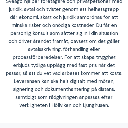
Sveago hjälper företagare och privatpersoner med
juridik, avtal och tvister genom ett helhetsgrepp
där ekonomi, skatt och juridik samordnas för att
minska risker och onödiga kostnader. Du får en
personlig konsult som sätter sig in i din situation
och driver ärendet framåt, oavsett om det gäller
avtalsskrivning, förhandling eller
processförberedelser. För att skapa trygghet
erbjuds tydliga upplägg med fast pris när det
passar, så att du vet vad arbetet kommer att kosta.
Leveransen kan ske helt digitalt med möten,
signering och dokumenthantering på distans,
samtidigt som rådgivningen anpassas efter
verkligheten i Höllviken och Ljunghusen.