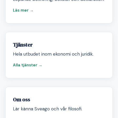
Läs mer →
Tjänster
Hela utbudet inom ekonomi och juridik.
Alla tjänster →
Om oss
Lär känna Sveago och vår filosofi.