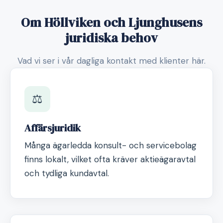
Om Höllviken och Ljunghusens
juridiska behov
Vad vi ser i vår dagliga kontakt med klienter här.
⚖️
Affärsjuridik
Många ägarledda konsult- och servicebolag
finns lokalt, vilket ofta kräver aktieägaravtal
och tydliga kundavtal.