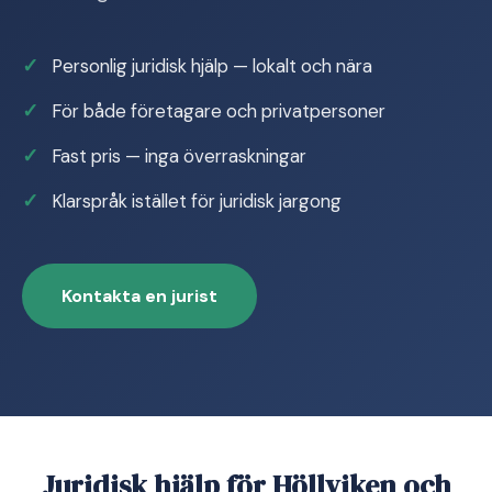
Personlig juridisk hjälp — lokalt och nära
För både företagare och privatpersoner
Fast pris — inga överraskningar
Klarspråk istället för juridisk jargong
Kontakta en jurist
Juridisk hjälp för Höllviken och