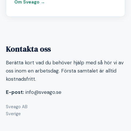
Om Sveago →
Kontakta oss
Berätta kort vad du behöver hjälp med så hör vi av
oss inom en arbetsdag. Första samtalet är alltid
kostnadsfritt.
E-post:
info@sveago.se
Sveago AB
Sverige