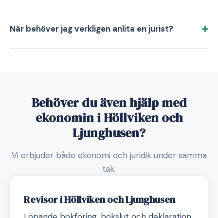
När behöver jag verkligen anlita en jurist?
Behöver du även hjälp med
ekonomin i Höllviken och
Ljunghusen?
Vi erbjuder både ekonomi och juridik under samma
tak.
Revisor i Höllviken och Ljunghusen
Löpande bokföring, bokslut och deklaration.