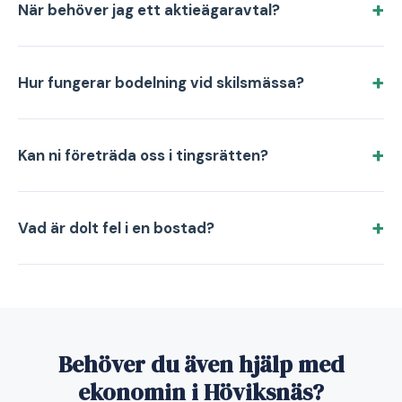
När behöver jag ett aktieägaravtal?
Hur fungerar bodelning vid skilsmässa?
Kan ni företräda oss i tingsrätten?
Vad är dolt fel i en bostad?
Behöver du även hjälp med
ekonomin i Höviksnäs?