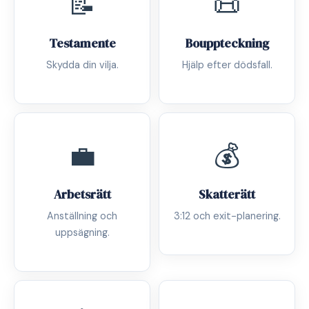
📝
📜
Testamente
Bouppteckning
Skydda din vilja.
Hjälp efter dödsfall.
💼
💰
Arbetsrätt
Skatterätt
Anställning och
3:12 och exit-planering.
uppsägning.