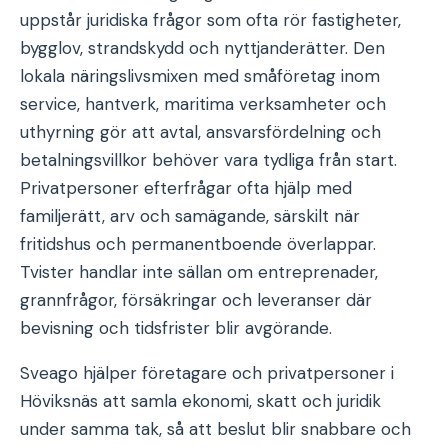
uppstår juridiska frågor som ofta rör fastigheter,
bygglov, strandskydd och nyttjanderätter. Den
lokala näringslivsmixen med småföretag inom
service, hantverk, maritima verksamheter och
uthyrning gör att avtal, ansvarsfördelning och
betalningsvillkor behöver vara tydliga från start.
Privatpersoner efterfrågar ofta hjälp med
familjerätt, arv och samägande, särskilt när
fritidshus och permanentboende överlappar.
Tvister handlar inte sällan om entreprenader,
grannfrågor, försäkringar och leveranser där
bevisning och tidsfrister blir avgörande.
Sveago hjälper företagare och privatpersoner i
Höviksnäs att samla ekonomi, skatt och juridik
under samma tak, så att beslut blir snabbare och