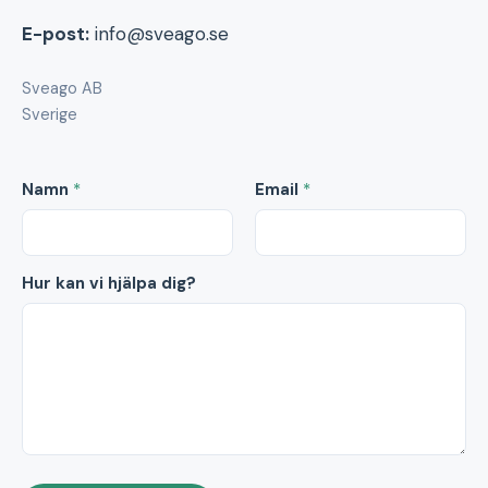
E-post:
info@sveago.se
Sveago AB
Sverige
Namn
*
Email
*
Hur kan vi hjälpa dig?