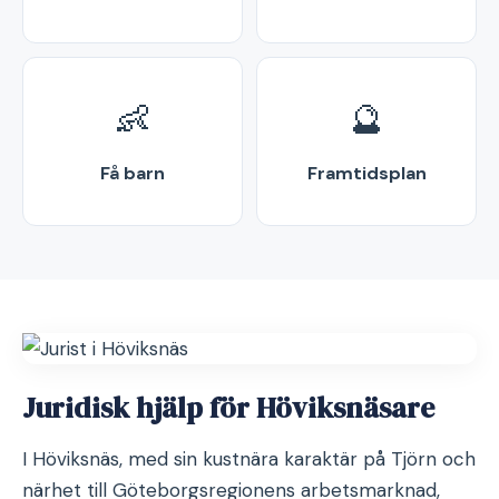
👶
🔮
Få barn
Framtidsplan
Juridisk hjälp för Höviksnäsare
I Höviksnäs, med sin kustnära karaktär på Tjörn och
närhet till Göteborgsregionens arbetsmarknad,