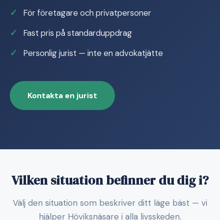
För företagare och privatpersoner
Fast pris på standarduppdrag
Personlig jurist — inte en advokatjätte
Kontakta en jurist
Vilken situation befinner du dig i?
Välj den situation som beskriver ditt läge bäst — vi
hjälper Höviksnäsare i alla livsskeden.