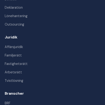
Deklaration
Lönehantering
Outsourcing
Juridik
Affärsjuridik
Familjerätt
Fastighetsrätt
Arbetsrätt
Tvistlösning
Branscher
BRF