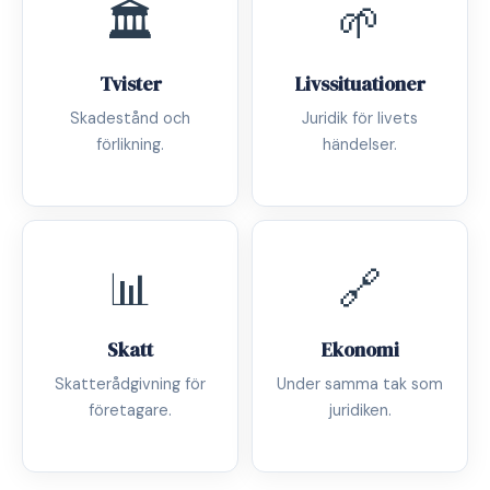
🏛️
🌱
Tvister
Livssituationer
Skadestånd och
Juridik för livets
förlikning.
händelser.
📊
🔗
Skatt
Ekonomi
Skatterådgivning för
Under samma tak som
företagare.
juridiken.