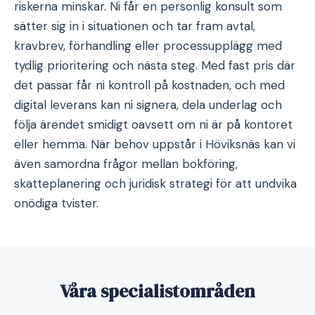
riskerna minskar. Ni får en personlig konsult som
sätter sig in i situationen och tar fram avtal,
kravbrev, förhandling eller processupplägg med
tydlig prioritering och nästa steg. Med fast pris där
det passar får ni kontroll på kostnaden, och med
digital leverans kan ni signera, dela underlag och
följa ärendet smidigt oavsett om ni är på kontoret
eller hemma. När behov uppstår i Höviksnäs kan vi
även samordna frågor mellan bokföring,
skatteplanering och juridisk strategi för att undvika
onödiga tvister.
Våra specialistområden