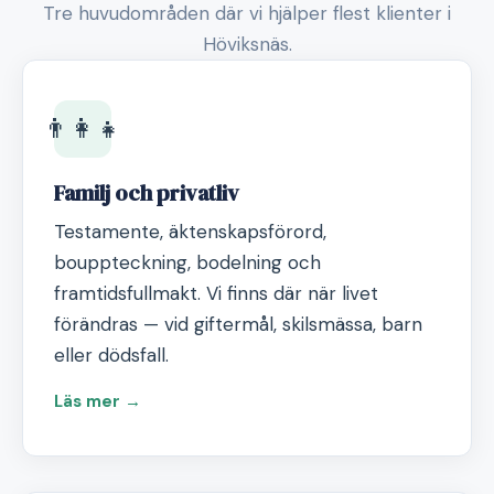
Tre huvudområden där vi hjälper flest klienter i
Höviksnäs.
👨‍👩‍👧
Familj och privatliv
Testamente, äktenskapsförord,
bouppteckning, bodelning och
framtidsfullmakt. Vi finns där när livet
förändras — vid giftermål, skilsmässa, barn
eller dödsfall.
Läs mer →