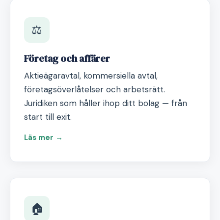
⚖️
Företag och affärer
Aktieägaravtal, kommersiella avtal,
företagsöverlåtelser och arbetsrätt.
Juridiken som håller ihop ditt bolag — från
start till exit.
Läs mer →
🏠