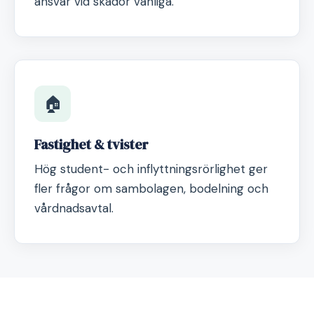
ansvar vid skador vanliga.
🏠
Fastighet & tvister
Hög student- och inflyttningsrörlighet ger
fler frågor om sambolagen, bodelning och
vårdnadsavtal.