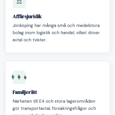
⚖️
Affärsjuridik
Jönköping har många små och medelstora
bolag inom logistik och handel, vilket driver
avtal och tvister.
👨‍👩‍👧
Familjerätt
Närheten till E4 och stora lagerområden
gör transportavtal, försäkringsfrågor och