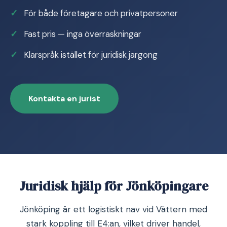
För både företagare och privatpersoner
Fast pris — inga överraskningar
Klarspråk istället för juridisk jargong
Kontakta en jurist
Juridisk hjälp för Jönköpingare
Jönköping är ett logistiskt nav vid Vättern med
stark koppling till E4:an, vilket driver handel,