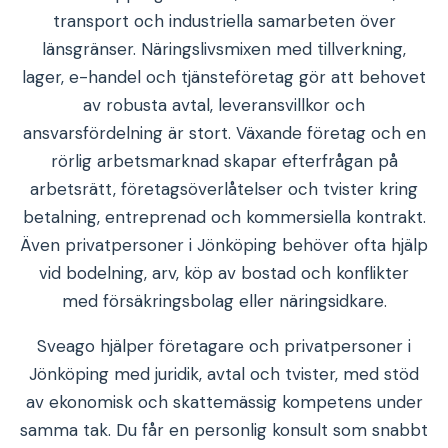
transport och industriella samarbeten över
länsgränser. Näringslivsmixen med tillverkning,
lager, e-handel och tjänsteföretag gör att behovet
av robusta avtal, leveransvillkor och
ansvarsfördelning är stort. Växande företag och en
rörlig arbetsmarknad skapar efterfrågan på
arbetsrätt, företagsöverlåtelser och tvister kring
betalning, entreprenad och kommersiella kontrakt.
Även privatpersoner i Jönköping behöver ofta hjälp
vid bodelning, arv, köp av bostad och konflikter
med försäkringsbolag eller näringsidkare.
Sveago hjälper företagare och privatpersoner i
Jönköping med juridik, avtal och tvister, med stöd
av ekonomisk och skattemässig kompetens under
samma tak. Du får en personlig konsult som snabbt