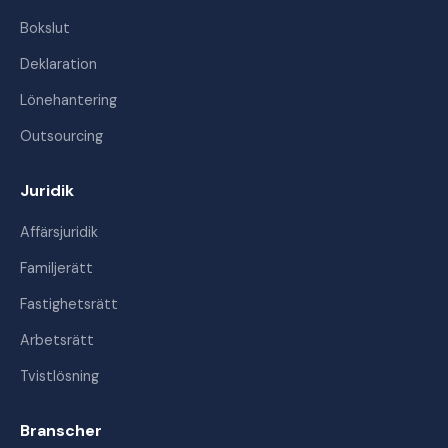
Bokslut
Deklaration
Lönehantering
Outsourcing
Juridik
Affärsjuridik
Familjerätt
Fastighetsrätt
Arbetsrätt
Tvistlösning
Branscher