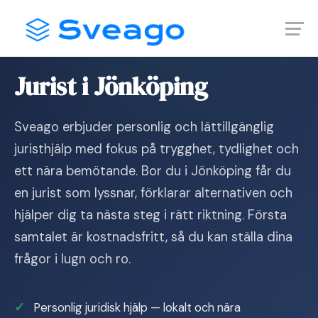
Skip
Launch login modal
Launch register modal
to
content
Hem
›
Jurist i Jönköping
Jurist i Jönköping
Sveago erbjuder personlig och lättillgänglig
juristhjälp med fokus på trygghet, tydlighet och
ett nära bemötande. Bor du i Jönköping får du
en jurist som lyssnar, förklarar alternativen och
hjälper dig ta nästa steg i rätt riktning. Första
samtalet är kostnadsfritt, så du kan ställa dina
frågor i lugn och ro.
Personlig juridisk hjälp — lokalt och nära