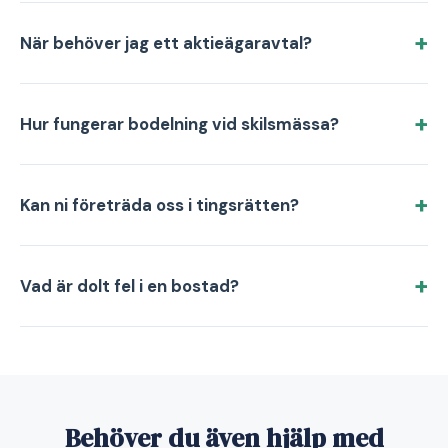
När behöver jag ett aktieägaravtal?
Hur fungerar bodelning vid skilsmässa?
Kan ni företräda oss i tingsrätten?
Vad är dolt fel i en bostad?
Behöver du även hjälp med