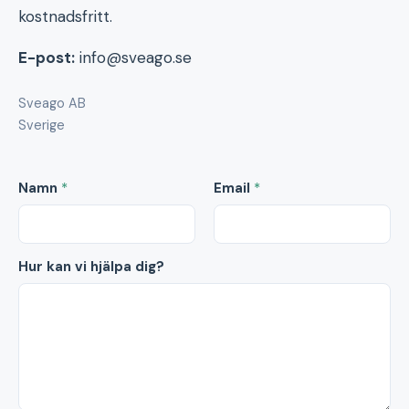
kostnadsfritt.
E-post:
info@sveago.se
Sveago AB
Sverige
Namn
*
Email
*
Hur kan vi hjälpa dig?