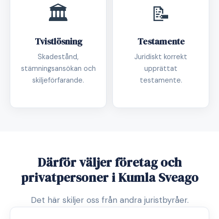
🏛️
📝
Tvistlösning
Testamente
Skadestånd,
Juridiskt korrekt
stämningsansökan och
upprättat
skiljeförfarande.
testamente.
Därför väljer företag och
privatpersoner i Kumla Sveago
Det här skiljer oss från andra juristbyråer.