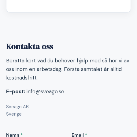
Kontakta oss
Berätta kort vad du behöver hjälp med så hör vi av
oss inom en arbetsdag. Första samtalet är alltid
kostnadsfritt.
E-post:
info@sveago.se
Sveago AB
Sverige
Namn
*
Email
*