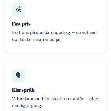
💰
Fast pris
Fast pris på standarduppdrag — du vet vad
det kostar innan vi börjar.
🗣️
Klarspråk
Vi förklarar juridiken så att du förstår — utan
onödig jargong.