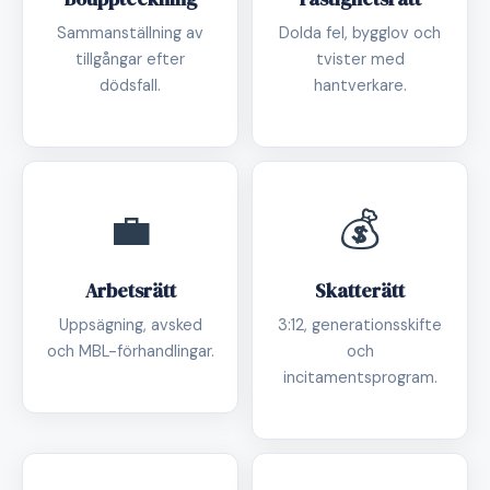
Sammanställning av
Dolda fel, bygglov och
tillgångar efter
tvister med
dödsfall.
hantverkare.
💼
💰
Arbetsrätt
Skatterätt
Uppsägning, avsked
3:12, generationsskifte
och MBL-förhandlingar.
och
incitamentsprogram.