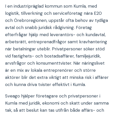
I en industripräglad kommun som Kumla, med
logistik, tillverkning och serviceföretag nära E20
och Örebroregionen, uppstår ofta behov av tydliga
avtal och snabb juridisk rådgivning. Företag
efterfrågar hjälp med leverantörs- och kundavtal,
arbetsrätt, entreprenadfrågor samt kravhantering
när betalningar uteblir. Privatpersoner söker stöd
vid fastighets- och bostadsaffärer, familjejuridik,
arvsfrågor och konsumenttvister. När näringslivet
är en mix av lokala entreprenörer och större
aktörer blir det extra viktigt att minska risk i affärer
och kunna driva tvister effektivt i Kumla.
Sveago hjälper företagare och privatpersoner i
Kumla med juridik, ekonomi och skatt under samma
tak, så att beslut kan tas utifrån både affärs- och