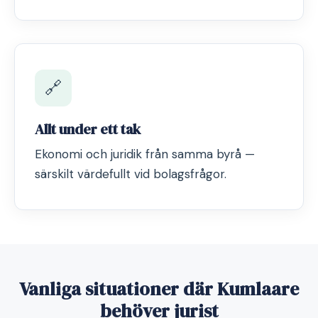
🔗
Allt under ett tak
Ekonomi och juridik från samma byrå —
särskilt värdefullt vid bolagsfrågor.
Vanliga situationer där Kumlaare
behöver jurist