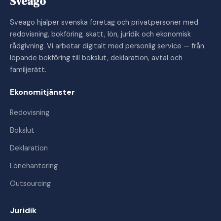
Sveago
Sveago hjälper svenska företag och privatpersoner med
redovisning, bokföring, skatt, lön, juridik och ekonomisk
rådgivning. Vi arbetar digitalt med personlig service — från
löpande bokföring till bokslut, deklaration, avtal och
familjerätt.
Ekonomitjänster
Redovisning
Bokslut
Deklaration
Lönehantering
Outsourcing
Juridik