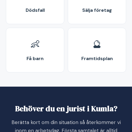
Dödsfall
Sälja företag
👶
🔮
Få barn
Framtidsplan
Behöver du en jurist i Kumla?
Berätta kort om din situation så återkommer vi
inom en arbetsdag. Första samtalet är alltid