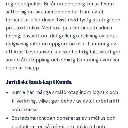
regelperspektiv. Ni får en personlig konsult som
sätter sig in i situationen och tar fram avtal,
förhandlar eller driver tvist med tydlig strategi och
praktiskt fokus. Med fast pris vet ni kostnaden i
förväg, oavsett om det gäller granskning av avtal,
rådgivning inför en uppgörelse eller hantering av
ett krav. Leveransen kan ske helt digitalt, vilket ger
snabb återkoppling och smidig hantering även när
tiden är knapp.
Juridiskt landskap i Kumla
Kumla har många småföretag inom logistik och
tillverkning, vilket ger behov av avtal, arbetsrätt
och inkasso.
Bostadsmarknaden domineras av småhus och
bostadsrätter, så frågor om dolda fel och