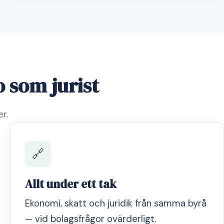
 som jurist
r.
🔗
Allt under ett tak
Ekonomi, skatt och juridik från samma byrå
— vid bolagsfrågor ovärderligt.