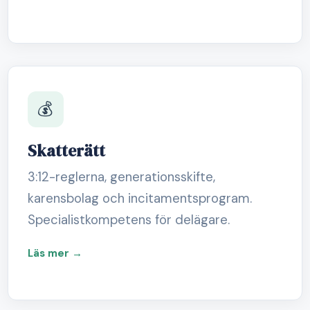
💰
Skatterätt
3:12-reglerna, generationsskifte,
karensbolag och incitamentsprogram.
Specialistkompetens för delägare.
Läs mer →