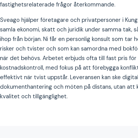
fastighetsrelaterade frågor återkommande.
Sveago hjälper företagare och privatpersoner i Ku
samla ekonomi, skatt och juridik under samma tak, s
ihop från början. Ni får en personlig konsult som tar
risker och tvister och som kan samordna med bokfö
när det behövs. Arbetet erbjuds ofta till fast pris för 
kostnadskontroll, med fokus på att förebygga konfli
effektivt när tvist uppstår. Leveransen kan ske digi
dokumenthantering och möten på distans, utan at
kvalitet och tillgänglighet.