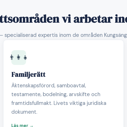
ttsområden vi arbetar i
— specialiserad expertis inom de områden Kungsäng
👨‍👩‍👧
Familjerätt
Äktenskapsförord, samboavtal,
testamente, bodelning, arvskifte och
framtidsfullmakt. Livets viktiga juridiska
dokument.
Läs mer →