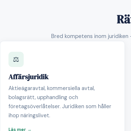
Rä
Bred kompetens inom juridiken 
⚖️
Affärsjuridik
Aktieägaravtal, kommersiella avtal,
bolagsrätt, upphandling och
företagsöverlåtelser. Juridiken som håller
ihop näringslivet.
Läs mer →