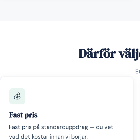
Därför väl
E
💰
Fast pris
Fast pris på standarduppdrag — du vet
vad det kostar innan vi börjar.