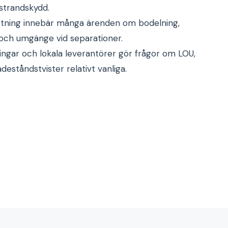
 strandskydd.
lyttning innebär många ärenden om bodelning,
och umgänge vid separationer.
gar och lokala leverantörer gör frågor om LOU,
deståndstvister relativt vanliga.