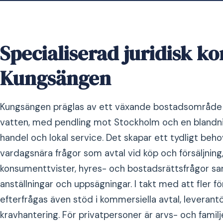
Specialiserad juridisk k
Kungsängen
Kungsängen präglas av ett växande bostadsområde 
vatten, med pendling mot Stockholm och en blandn
handel och lokal service. Det skapar ett tydligt behov 
vardagsnära frågor som avtal vid köp och försäljnin
konsumenttvister, hyres- och bostadsrättsfrågor sa
anställningar och uppsägningar. I takt med att fler f
efterfrågas även stöd i kommersiella avtal, leverant
kravhantering. För privatpersoner är arvs- och famil