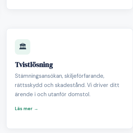
🏛️
Tvistlösning
Stämningsansökan, skiljeförfarande,
rättsskydd och skadestånd. Vi driver ditt
ärende i och utanför domstol.
Läs mer →