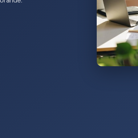
förande.