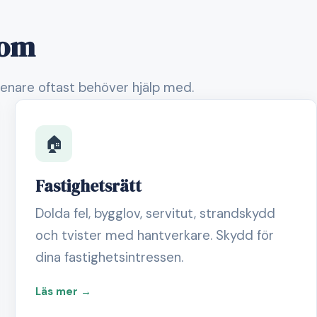
nom
enare oftast behöver hjälp med.
🏠
Fastighetsrätt
Dolda fel, bygglov, servitut, strandskydd
och tvister med hantverkare. Skydd för
dina fastighetsintressen.
Läs mer →