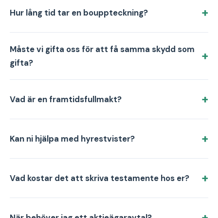
Hur lång tid tar en bouppteckning?
Måste vi gifta oss för att få samma skydd som
gifta?
Vad är en framtidsfullmakt?
Kan ni hjälpa med hyrestvister?
Vad kostar det att skriva testamente hos er?
När behöver jag ett aktieägaravtal?