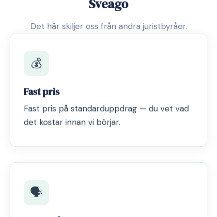
Sveago
Det här skiljer oss från andra juristbyråer.
💰
Fast pris
Fast pris på standarduppdrag — du vet vad
det kostar innan vi börjar.
🗣️