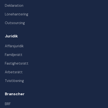
Deklaration
Lönehantering
Outsourcing
Juridik
Affärsjuridik
Familjerätt
Fastighetsrätt
Arbetsrätt
Tvistlösning
Branscher
BRF