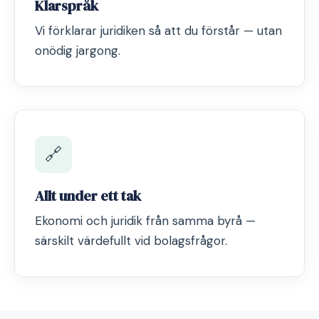
Klarspråk
Vi förklarar juridiken så att du förstår — utan
onödig jargong.
🔗
Allt under ett tak
Ekonomi och juridik från samma byrå —
särskilt värdefullt vid bolagsfrågor.