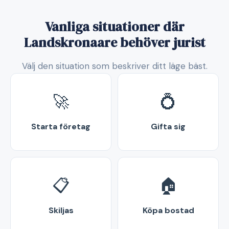
Vanliga situationer där
Landskronaare behöver jurist
Välj den situation som beskriver ditt läge bäst.
🚀
💍
Starta företag
Gifta sig
📋
🏠
Skiljas
Köpa bostad