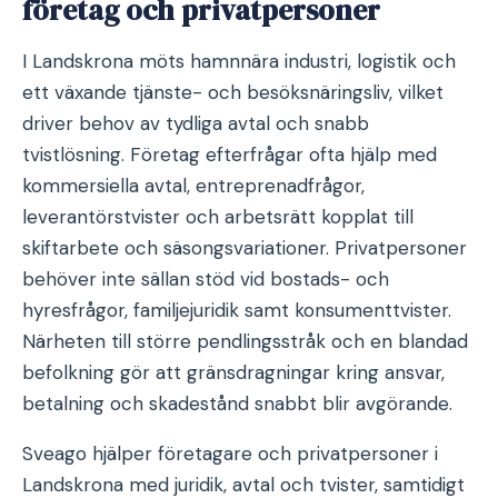
företag och privatpersoner
I Landskrona möts hamnnära industri, logistik och
ett växande tjänste- och besöksnäringsliv, vilket
driver behov av tydliga avtal och snabb
tvistlösning. Företag efterfrågar ofta hjälp med
kommersiella avtal, entreprenadfrågor,
leverantörstvister och arbetsrätt kopplat till
skiftarbete och säsongsvariationer. Privatpersoner
behöver inte sällan stöd vid bostads- och
hyresfrågor, familjejuridik samt konsumenttvister.
Närheten till större pendlingsstråk och en blandad
befolkning gör att gränsdragningar kring ansvar,
betalning och skadestånd snabbt blir avgörande.
Sveago hjälper företagare och privatpersoner i
Landskrona med juridik, avtal och tvister, samtidigt