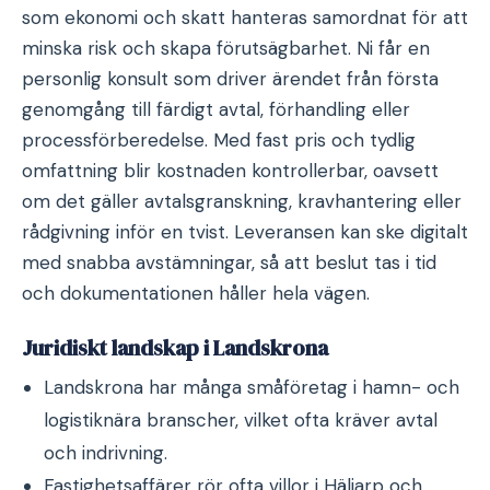
som ekonomi och skatt hanteras samordnat för att
minska risk och skapa förutsägbarhet. Ni får en
personlig konsult som driver ärendet från första
genomgång till färdigt avtal, förhandling eller
processförberedelse. Med fast pris och tydlig
omfattning blir kostnaden kontrollerbar, oavsett
om det gäller avtalsgranskning, kravhantering eller
rådgivning inför en tvist. Leveransen kan ske digitalt
med snabba avstämningar, så att beslut tas i tid
och dokumentationen håller hela vägen.
Juridiskt landskap i Landskrona
Landskrona har många småföretag i hamn- och
logistiknära branscher, vilket ofta kräver avtal
och indrivning.
Fastighetsaffärer rör ofta villor i Häljarp och