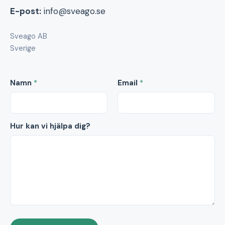
E-post:
info@sveago.se
Sveago AB
Sverige
Namn
*
Email
*
Hur kan vi hjälpa dig?