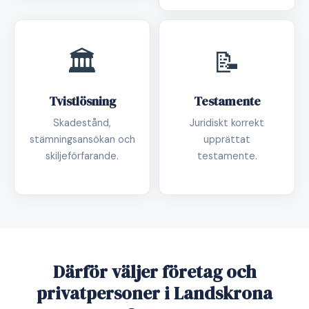
🏛️
📝
Tvistlösning
Testamente
Skadestånd,
Juridiskt korrekt
stämningsansökan och
upprättat
skiljeförfarande.
testamente.
Därför väljer företag och
privatpersoner i Landskrona