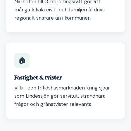
Närheten till Örebro tingsrätt gör att
många lokala civil- och familjemål drivs
regionalt snarare än i kommunen.
🏠
Fastighet & tvister
Villa- och fritidshusmarknaden kring sjöar
som Lindessjön gör servitut, strandnära
frågor och gränstvister relevanta.