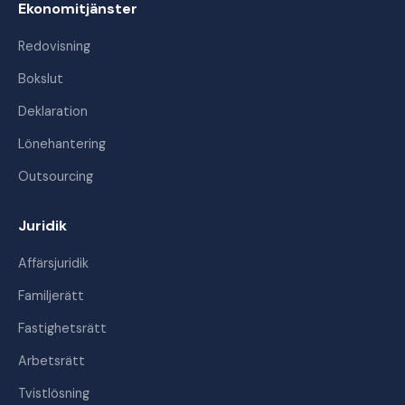
Ekonomitjänster
Redovisning
Bokslut
Deklaration
Lönehantering
Outsourcing
Juridik
Affärsjuridik
Familjerätt
Fastighetsrätt
Arbetsrätt
Tvistlösning