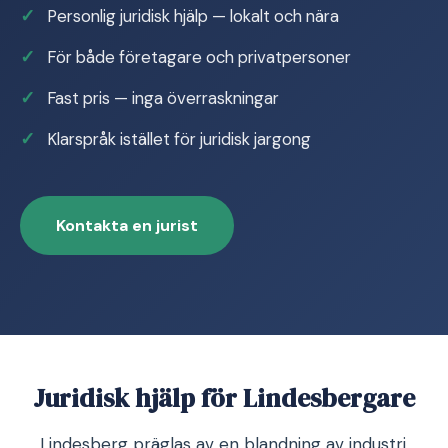
Personlig juridisk hjälp — lokalt och nära
För både företagare och privatpersoner
Fast pris — inga överraskningar
Klarspråk istället för juridisk jargong
Kontakta en jurist
Juridisk hjälp för Lindesbergare
Lindesberg präglas av en blandning av industri,