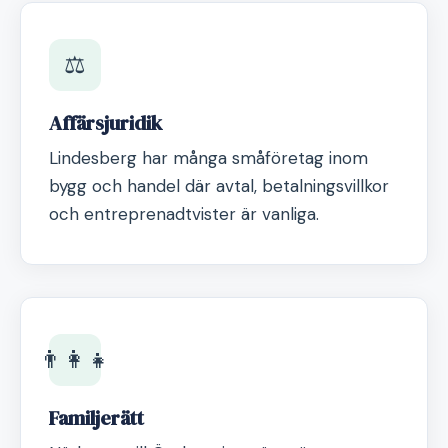
⚖️
Affärsjuridik
Lindesberg har många småföretag inom
bygg och handel där avtal, betalningsvillkor
och entreprenadtvister är vanliga.
👨‍👩‍👧
Familjerätt