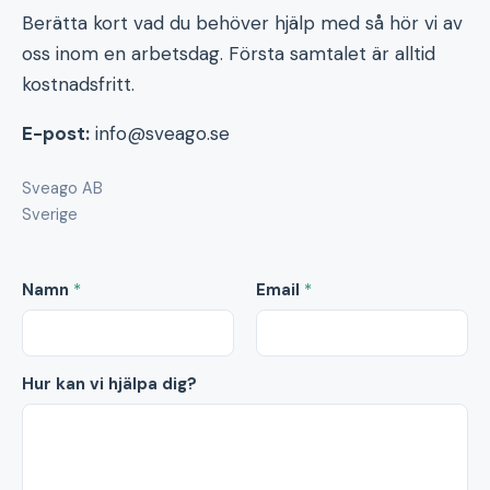
Berätta kort vad du behöver hjälp med så hör vi av
oss inom en arbetsdag. Första samtalet är alltid
kostnadsfritt.
E-post:
info@sveago.se
Sveago AB
Sverige
Namn
*
Email
*
Hur kan vi hjälpa dig?