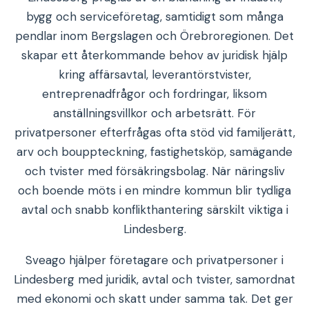
bygg och serviceföretag, samtidigt som många
pendlar inom Bergslagen och Örebroregionen. Det
skapar ett återkommande behov av juridisk hjälp
kring affärsavtal, leverantörstvister,
entreprenadfrågor och fordringar, liksom
anställningsvillkor och arbetsrätt. För
privatpersoner efterfrågas ofta stöd vid familjerätt,
arv och bouppteckning, fastighetsköp, samägande
och tvister med försäkringsbolag. När näringsliv
och boende möts i en mindre kommun blir tydliga
avtal och snabb konflikthantering särskilt viktiga i
Lindesberg.
Sveago hjälper företagare och privatpersoner i
Lindesberg med juridik, avtal och tvister, samordnat
med ekonomi och skatt under samma tak. Det ger