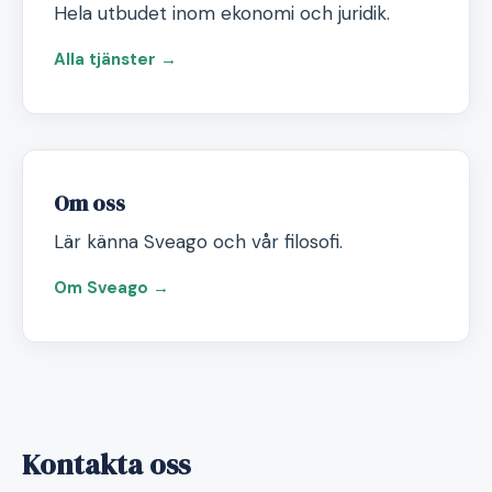
Hela utbudet inom ekonomi och juridik.
Alla tjänster →
Om oss
Lär känna Sveago och vår filosofi.
Om Sveago →
Kontakta oss