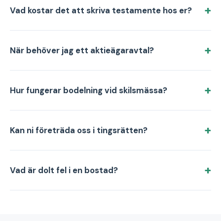
Vad kostar det att skriva testamente hos er?
När behöver jag ett aktieägaravtal?
Hur fungerar bodelning vid skilsmässa?
Kan ni företräda oss i tingsrätten?
Vad är dolt fel i en bostad?