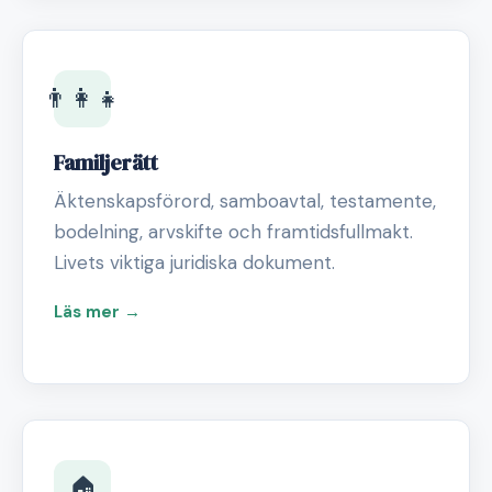
👨‍👩‍👧
Familjerätt
Äktenskapsförord, samboavtal, testamente,
bodelning, arvskifte och framtidsfullmakt.
Livets viktiga juridiska dokument.
Läs mer →
🏠