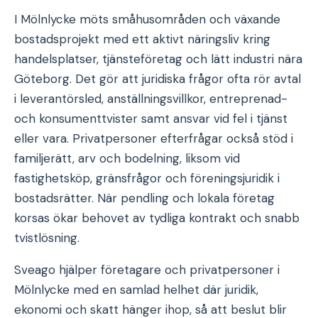
I Mölnlycke möts småhusområden och växande
bostadsprojekt med ett aktivt näringsliv kring
handelsplatser, tjänsteföretag och lätt industri nära
Göteborg. Det gör att juridiska frågor ofta rör avtal
i leverantörsled, anställningsvillkor, entreprenad-
och konsumenttvister samt ansvar vid fel i tjänst
eller vara. Privatpersoner efterfrågar också stöd i
familjerätt, arv och bodelning, liksom vid
fastighetsköp, gränsfrågor och föreningsjuridik i
bostadsrätter. När pendling och lokala företag
korsas ökar behovet av tydliga kontrakt och snabb
tvistlösning.
Sveago hjälper företagare och privatpersoner i
Mölnlycke med en samlad helhet där juridik,
ekonomi och skatt hänger ihop, så att beslut blir