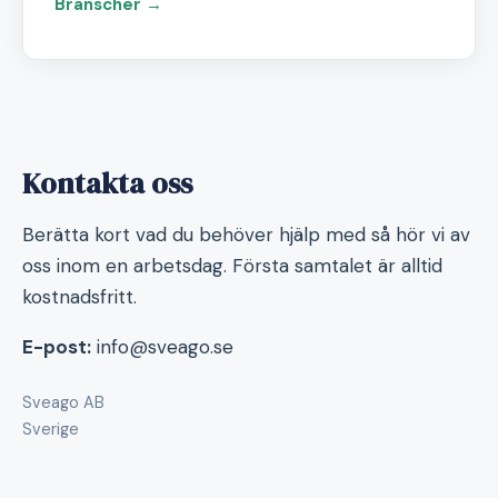
Branscher →
Kontakta oss
Berätta kort vad du behöver hjälp med så hör vi av
oss inom en arbetsdag. Första samtalet är alltid
kostnadsfritt.
E-post:
info@sveago.se
Sveago AB
Sverige