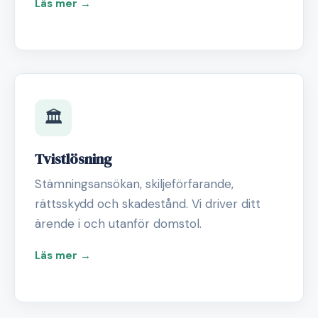
Läs mer →
🏛️
Tvistlösning
Stämningsansökan, skiljeförfarande,
rättsskydd och skadestånd. Vi driver ditt
ärende i och utanför domstol.
Läs mer →