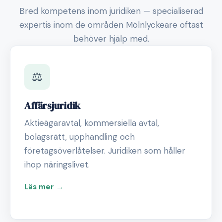
Bred kompetens inom juridiken — specialiserad
expertis inom de områden Mölnlyckeare oftast
behöver hjälp med.
⚖️
Affärsjuridik
Aktieägaravtal, kommersiella avtal,
bolagsrätt, upphandling och
företagsöverlåtelser. Juridiken som håller
ihop näringslivet.
Läs mer →