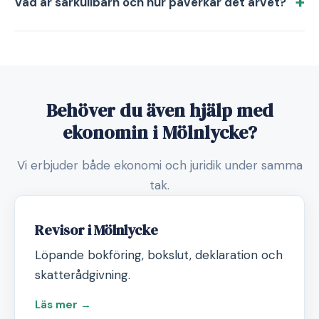
Vad är särkullbarn och hur påverkar det arvet?
Behöver du även hjälp med
ekonomin i Mölnlycke?
Vi erbjuder både ekonomi och juridik under samma
tak.
Revisor i Mölnlycke
Löpande bokföring, bokslut, deklaration och
skatterådgivning.
Läs mer →