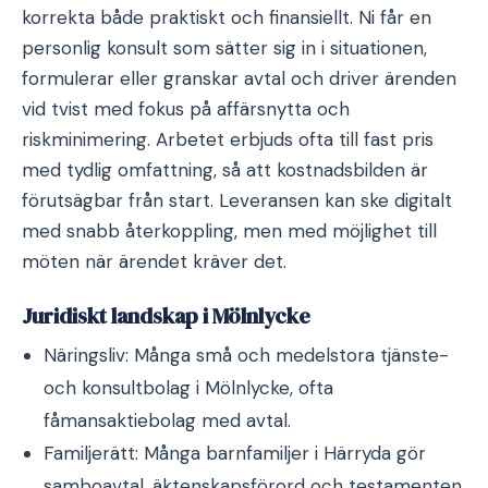
korrekta både praktiskt och finansiellt. Ni får en
personlig konsult som sätter sig in i situationen,
formulerar eller granskar avtal och driver ärenden
vid tvist med fokus på affärsnytta och
riskminimering. Arbetet erbjuds ofta till fast pris
med tydlig omfattning, så att kostnadsbilden är
förutsägbar från start. Leveransen kan ske digitalt
med snabb återkoppling, men med möjlighet till
möten när ärendet kräver det.
Juridiskt landskap i Mölnlycke
Näringsliv: Många små och medelstora tjänste-
och konsultbolag i Mölnlycke, ofta
fåmansaktiebolag med avtal.
Familjerätt: Många barnfamiljer i Härryda gör
samboavtal, äktenskapsförord och testamenten