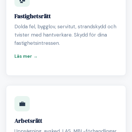
Fastighetsrätt
Dolda fel, bygglov, servitut, strandskydd och
tvister med hantverkare. Skydd för dina
fastighetsintressen.
Läs mer →
💼
Arbetsrätt
Uppsägning, avsked, LAS, MBL-förhandlingar