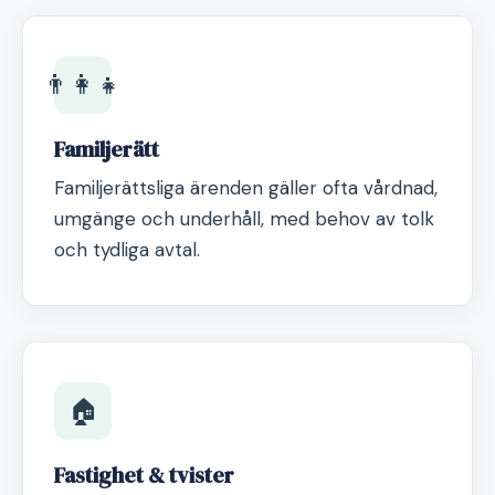
👨‍👩‍👧
Familjerätt
Familjerättsliga ärenden gäller ofta vårdnad,
umgänge och underhåll, med behov av tolk
och tydliga avtal.
🏠
Fastighet & tvister