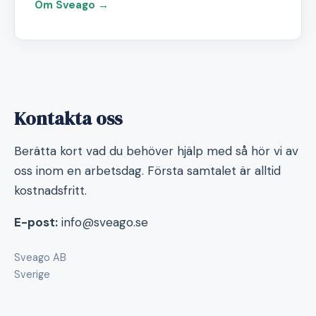
Om Sveago →
Kontakta oss
Berätta kort vad du behöver hjälp med så hör vi av
oss inom en arbetsdag. Första samtalet är alltid
kostnadsfritt.
E-post:
info@sveago.se
Sveago AB
Sverige