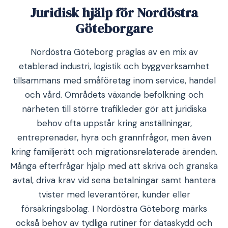
Juridisk hjälp för Nordöstra
Göteborgare
Nordöstra Göteborg präglas av en mix av
etablerad industri, logistik och byggverksamhet
tillsammans med småföretag inom service, handel
och vård. Områdets växande befolkning och
närheten till större trafikleder gör att juridiska
behov ofta uppstår kring anställningar,
entreprenader, hyra och grannfrågor, men även
kring familjerätt och migrationsrelaterade ärenden.
Många efterfrågar hjälp med att skriva och granska
avtal, driva krav vid sena betalningar samt hantera
tvister med leverantörer, kunder eller
försäkringsbolag. I Nordöstra Göteborg märks
också behov av tydliga rutiner för dataskydd och