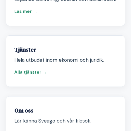
Läs mer →
Tjänster
Hela utbudet inom ekonomi och juridik.
Alla tjänster →
Om oss
Lär känna Sveago och vår filosofi.