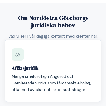
Om Nordöstra Göteborgs
juridiska behov
Vad vi ser i vår dagliga kontakt med klienter här.
⚖️
Affärsjuridik
Många småföretag i Angered och
Gamlestaden drivs som fåmansaktiebolag,
ofta med avtals- och arbetsrättsfrågor.