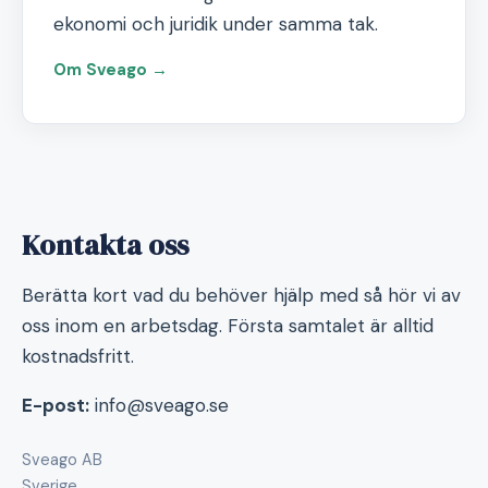
ekonomi och juridik under samma tak.
Om Sveago →
Kontakta oss
Berätta kort vad du behöver hjälp med så hör vi av
oss inom en arbetsdag. Första samtalet är alltid
kostnadsfritt.
E-post:
info@sveago.se
Sveago AB
Sverige