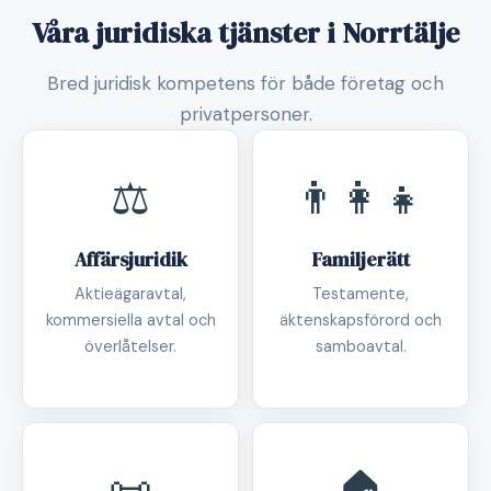
Våra juridiska tjänster i Norrtälje
Bred juridisk kompetens för både företag och
privatpersoner.
⚖️
👨‍👩‍👧
Affärsjuridik
Familjerätt
Aktieägaravtal,
Testamente,
kommersiella avtal och
äktenskapsförord och
överlåtelser.
samboavtal.