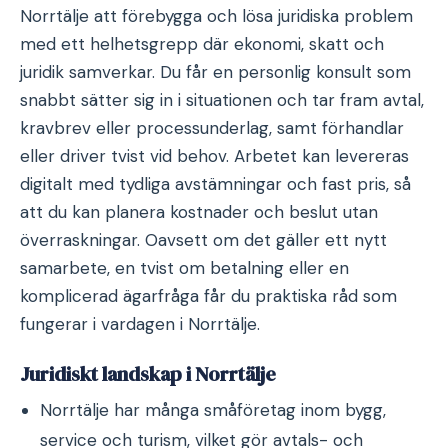
Norrtälje att förebygga och lösa juridiska problem
med ett helhetsgrepp där ekonomi, skatt och
juridik samverkar. Du får en personlig konsult som
snabbt sätter sig in i situationen och tar fram avtal,
kravbrev eller processunderlag, samt förhandlar
eller driver tvist vid behov. Arbetet kan levereras
digitalt med tydliga avstämningar och fast pris, så
att du kan planera kostnader och beslut utan
överraskningar. Oavsett om det gäller ett nytt
samarbete, en tvist om betalning eller en
komplicerad ägarfråga får du praktiska råd som
fungerar i vardagen i Norrtälje.
Juridiskt landskap i Norrtälje
Norrtälje har många småföretag inom bygg,
service och turism, vilket gör avtals- och