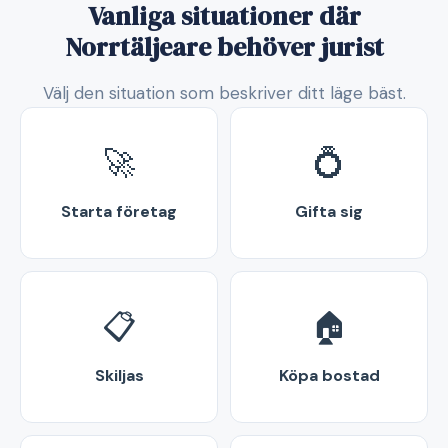
Vanliga situationer där
Norrtäljeare behöver jurist
Välj den situation som beskriver ditt läge bäst.
🚀
💍
Starta företag
Gifta sig
📋
🏠
Skiljas
Köpa bostad