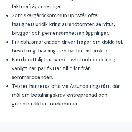
fakturafrågor vanliga.
Som skärgårdskommun uppstår ofta
fastighetsjuridik kring strandtomter, servitut,
bryggor och gemensamhetsanläggningar.
Fritidshusmarknaden driver frågor om dolda fel,
besiktning, hävning och tvister vid husköp.
Familjerättsligt är samboavtal och bodelning
vanligt när par flyttar till eller från
sommarboenden.
Tvister hanteras ofta via Attunda tingsrätt, där
mål om betalningskrav, entreprenad och
grannkonflikter förekommer.