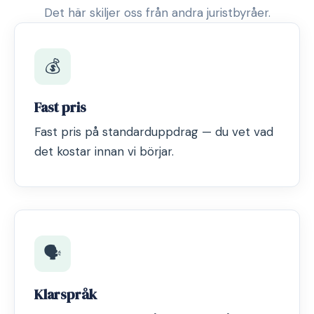
Det här skiljer oss från andra juristbyråer.
💰
Fast pris
Fast pris på standarduppdrag — du vet vad
det kostar innan vi börjar.
🗣️
Klarspråk