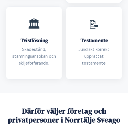
🏛️
📝
Tvistlösning
Testamente
Skadestånd,
Juridiskt korrekt
stämningsansökan och
upprättat
skiljeförfarande.
testamente.
Därför väljer företag och
privatpersoner i Norrtälje Sveago