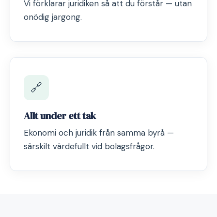
Vi förklarar juridiken så att du förstår — utan
onödig jargong.
🔗
Allt under ett tak
Ekonomi och juridik från samma byrå —
särskilt värdefullt vid bolagsfrågor.