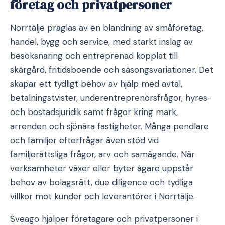
företag och privatpersoner
Norrtälje präglas av en blandning av småföretag,
handel, bygg och service, med starkt inslag av
besöksnäring och entreprenad kopplat till
skärgård, fritidsboende och säsongsvariationer. Det
skapar ett tydligt behov av hjälp med avtal,
betalningstvister, underentreprenörsfrågor, hyres-
och bostadsjuridik samt frågor kring mark,
arrenden och sjönära fastigheter. Många pendlare
och familjer efterfrågar även stöd vid
familjerättsliga frågor, arv och samägande. När
verksamheter växer eller byter ägare uppstår
behov av bolagsrätt, due diligence och tydliga
villkor mot kunder och leverantörer i Norrtälje.
Sveago hjälper företagare och privatpersoner i