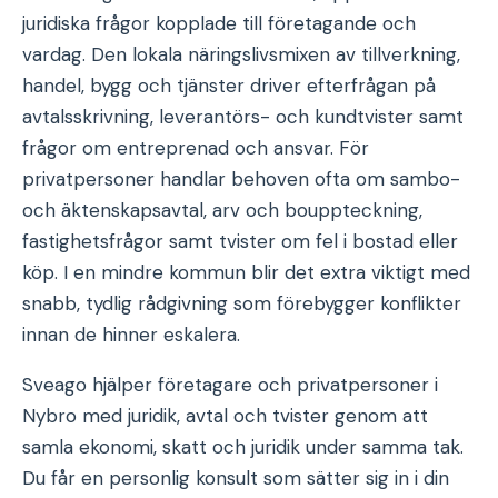
juridiska frågor kopplade till företagande och
vardag. Den lokala näringslivsmixen av tillverkning,
handel, bygg och tjänster driver efterfrågan på
avtalsskrivning, leverantörs- och kundtvister samt
frågor om entreprenad och ansvar. För
privatpersoner handlar behoven ofta om sambo-
och äktenskapsavtal, arv och bouppteckning,
fastighetsfrågor samt tvister om fel i bostad eller
köp. I en mindre kommun blir det extra viktigt med
snabb, tydlig rådgivning som förebygger konflikter
innan de hinner eskalera.
Sveago hjälper företagare och privatpersoner i
Nybro med juridik, avtal och tvister genom att
samla ekonomi, skatt och juridik under samma tak.
Du får en personlig konsult som sätter sig in i din