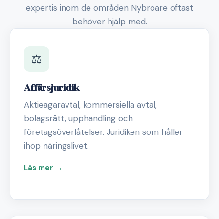
expertis inom de områden Nybroare oftast
behöver hjälp med.
⚖️
Affärsjuridik
Aktieägaravtal, kommersiella avtal,
bolagsrätt, upphandling och
företagsöverlåtelser. Juridiken som håller
ihop näringslivet.
Läs mer →