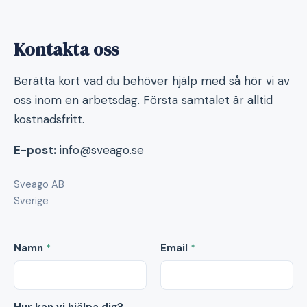
Kontakta oss
Berätta kort vad du behöver hjälp med så hör vi av
oss inom en arbetsdag. Första samtalet är alltid
kostnadsfritt.
E-post:
info@sveago.se
Sveago AB
Sverige
Namn
*
Email
*