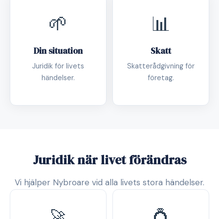
🌱
📊
Din situation
Skatt
Juridik för livets
Skatterådgivning för
händelser.
företag.
Juridik när livet förändras
Vi hjälper Nybroare vid alla livets stora händelser.
🚀
💍