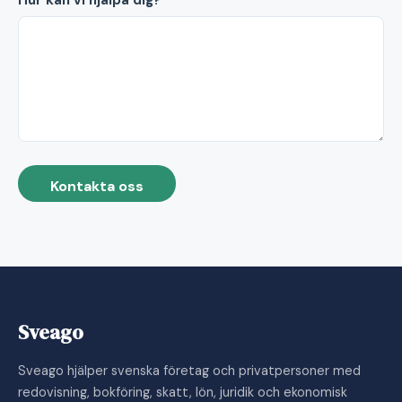
Hur kan vi hjälpa dig?
Kontakta oss
Sveago
Sveago hjälper svenska företag och privatpersoner med
redovisning, bokföring, skatt, lön, juridik och ekonomisk