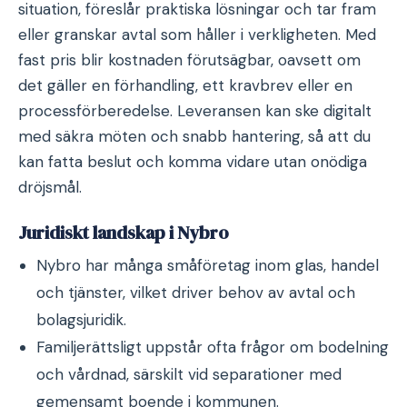
situation, föreslår praktiska lösningar och tar fram
eller granskar avtal som håller i verkligheten. Med
fast pris blir kostnaden förutsägbar, oavsett om
det gäller en förhandling, ett kravbrev eller en
processförberedelse. Leveransen kan ske digitalt
med säkra möten och snabb hantering, så att du
kan fatta beslut och komma vidare utan onödiga
dröjsmål.
Juridiskt landskap i Nybro
Nybro har många småföretag inom glas, handel
och tjänster, vilket driver behov av avtal och
bolagsjuridik.
Familjerättsligt uppstår ofta frågor om bodelning
och vårdnad, särskilt vid separationer med
gemensamt boende i kommunen.