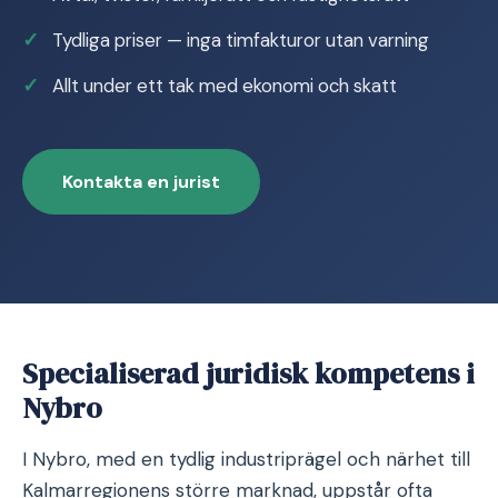
Tydliga priser — inga timfakturor utan varning
Allt under ett tak med ekonomi och skatt
Kontakta en jurist
Specialiserad juridisk kompetens i
Nybro
I Nybro, med en tydlig industriprägel och närhet till
Kalmarregionens större marknad, uppstår ofta