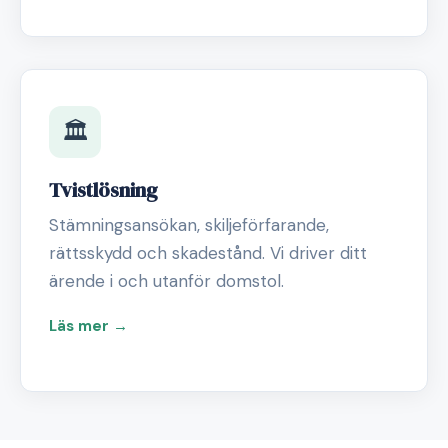
🏛️
Tvistlösning
Stämningsansökan, skiljeförfarande,
rättsskydd och skadestånd. Vi driver ditt
ärende i och utanför domstol.
Läs mer →