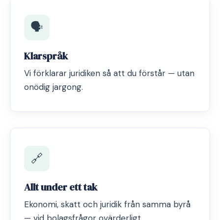
🗣️
Klarspråk
Vi förklarar juridiken så att du förstår — utan
onödig jargong.
🔗
Allt under ett tak
Ekonomi, skatt och juridik från samma byrå
— vid bolagsfrågor ovärderligt.