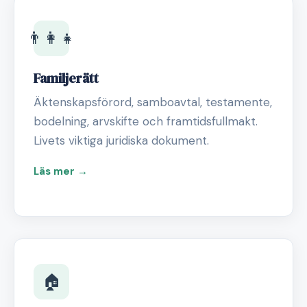
👨‍👩‍👧
Familjerätt
Äktenskapsförord, samboavtal, testamente,
bodelning, arvskifte och framtidsfullmakt.
Livets viktiga juridiska dokument.
Läs mer →
🏠