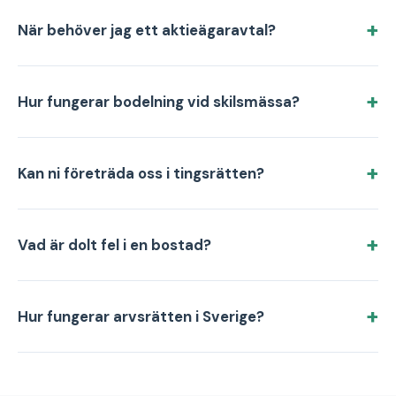
När behöver jag ett aktieägaravtal?
Hur fungerar bodelning vid skilsmässa?
Kan ni företräda oss i tingsrätten?
Vad är dolt fel i en bostad?
Hur fungerar arvsrätten i Sverige?