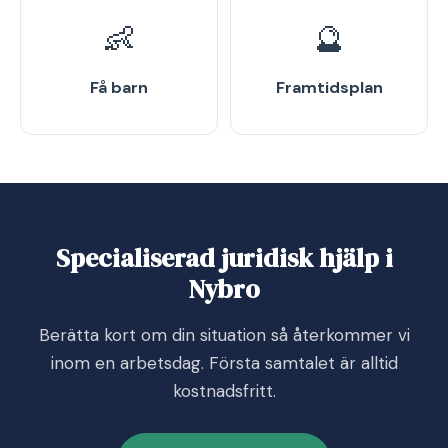
👶
🔮
Få barn
Framtidsplan
Specialiserad juridisk hjälp i
Nybro
Berätta kort om din situation så återkommer vi
inom en arbetsdag. Första samtalet är alltid
kostnadsfritt.