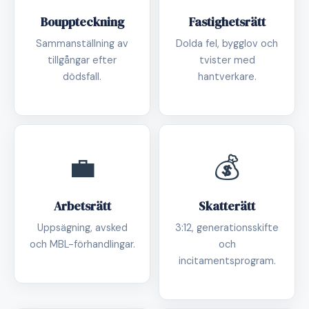
Bouppteckning
Fastighetsrätt
Sammanställning av
Dolda fel, bygglov och
tillgångar efter
tvister med
dödsfall.
hantverkare.
💼
💰
Arbetsrätt
Skatterätt
Uppsägning, avsked
3:12, generationsskifte
och MBL-förhandlingar.
och
incitamentsprogram.