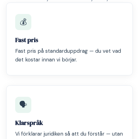
💰
Fast pris
Fast pris på standarduppdrag — du vet vad
det kostar innan vi börjar.
🗣️
Klarspråk
Vi förklarar juridiken så att du förstår — utan