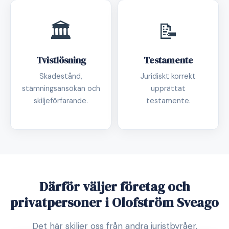
🏛️
📝
Tvistlösning
Testamente
Skadestånd,
Juridiskt korrekt
stämningsansökan och
upprättat
skiljeförfarande.
testamente.
Därför väljer företag och
privatpersoner i Olofström Sveago
Det här skiljer oss från andra juristbyråer.