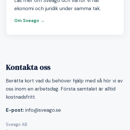
Läs mer om Sveago och varför vi har
ekonomi och juridik under samma tak.
Om Sveago →
Kontakta oss
Berätta kort vad du behöver hjälp med så hör vi av
oss inom en arbetsdag. Första samtalet är alltid
kostnadsfritt.
E-post:
info@sveago.se
Sveago AB