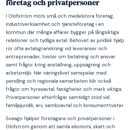
företag och privatpersoner
I Olofström möts små och medelstora företag,
industriverksamhet och tjänsteföretag i en
kommun där många affärer bygger på långsiktiga
relationer och tydliga avtal. Behovet av juridisk hjälp
rör ofta avtalsgranskning vid leveranser och
entreprenader, tvister om betalning och ansvar
samt frågor kring anställning, uppsägning och
arbetsmiljö. När näringslivet samspelar med
pendling och regionala samarbeten blir också
frågor om hyresavtal, fastigheter och mark viktiga.
Privatpersoner efterfrågar samtidigt stöd vid
familjejuridik, arv, samboavtal och konsumenttvister.
Sveago hjälper företagare och privatpersoner i
Olofström genom att samla ekonomi, skatt och