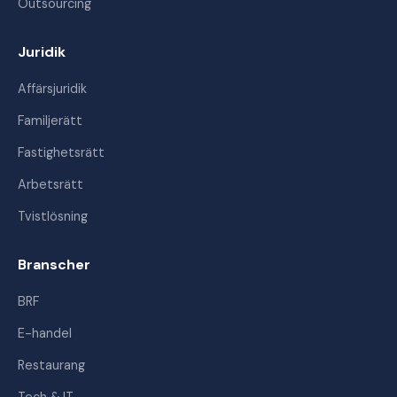
Outsourcing
Juridik
Affärsjuridik
Familjerätt
Fastighetsrätt
Arbetsrätt
Tvistlösning
Branscher
BRF
E-handel
Restaurang