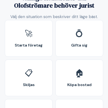
Olofströmare behöver jurist
Välj den situation som beskriver ditt läge bäst.
🚀
💍
Starta företag
Gifta sig
📋
🏠
Skiljas
Köpa bostad