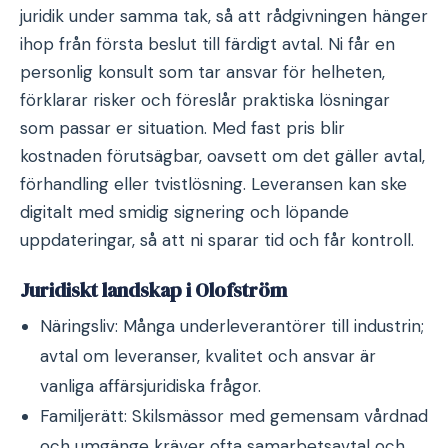
juridik under samma tak, så att rådgivningen hänger
ihop från första beslut till färdigt avtal. Ni får en
personlig konsult som tar ansvar för helheten,
förklarar risker och föreslår praktiska lösningar
som passar er situation. Med fast pris blir
kostnaden förutsägbar, oavsett om det gäller avtal,
förhandling eller tvistlösning. Leveransen kan ske
digitalt med smidig signering och löpande
uppdateringar, så att ni sparar tid och får kontroll.
Juridiskt landskap i Olofström
Näringsliv: Många underleverantörer till industrin;
avtal om leveranser, kvalitet och ansvar är
vanliga affärsjuridiska frågor.
Familjerätt: Skilsmässor med gemensam vårdnad
och umgänge kräver ofta samarbetsavtal och