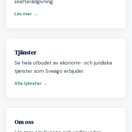
skatterådgivning.
Läs mer →
Tjänster
Se hela utbudet av ekonomi- och juridiska
tjänster som Sveago erbjuder.
Alla tjänster →
Om oss