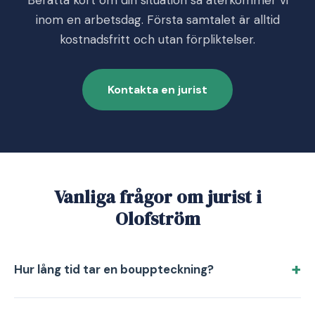
Berätta kort om din situation så återkommer vi
inom en arbetsdag. Första samtalet är alltid
kostnadsfritt och utan förpliktelser.
Kontakta en jurist
Vanliga frågor om jurist i
Olofström
Hur lång tid tar en bouppteckning?