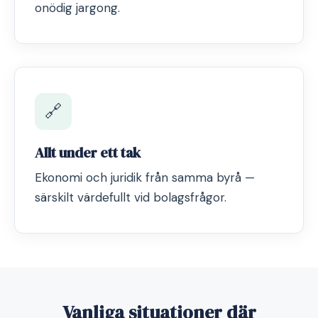
onödig jargong.
🔗
Allt under ett tak
Ekonomi och juridik från samma byrå —
särskilt värdefullt vid bolagsfrågor.
Vanliga situationer där