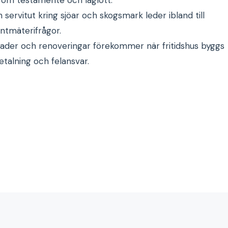
servitut kring sjöar och skogsmark leder ibland till
antmäterifrågor.
ader och renoveringar förekommer när fritidshus byggs
betalning och felansvar.