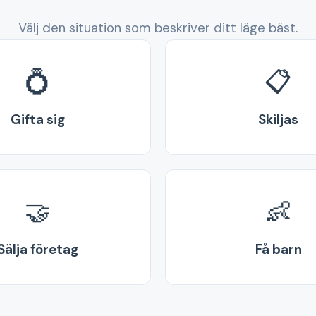
Välj den situation som beskriver ditt läge bäst.
💍
📋
Gifta sig
Skiljas
🤝
👶
Sälja företag
Få barn