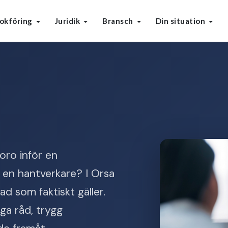
okföring
Juridik
Bransch
Din situation
oro inför en
 en hantverkare? I Orsa
d som faktiskt gäller.
ga råd, trygg