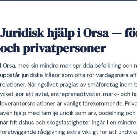
Juridisk hjälp i Orsa — fö
och privatpersoner
I Orsa, med sin mindre men spridda befolkning och närh
uppstår juridiska frågor som ofta rör vardagsnära aff
relationer. Näringslivet präglas av småföretag inom 
vilket gör att avtal, entreprenadtvister, mark- och 
leverantörsrelationer är vanligt förekommande. Priv
även hjälp med familjejuridik som arv, bodelning och 
när fritidshus och skogsfastigheter ingår. I en mindre 
förebyggande rådgivning extra viktigt för att undvika