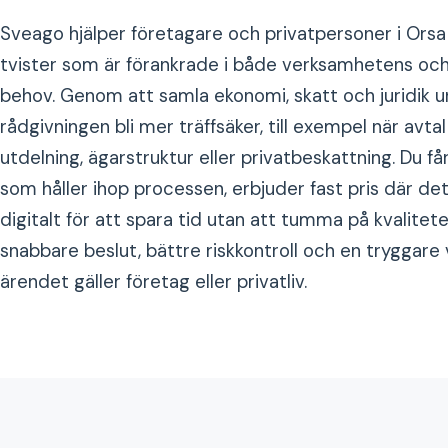
Sveago hjälper företagare och privatpersoner i Orsa 
tvister som är förankrade i både verksamhetens och 
behov. Genom att samla ekonomi, skatt och juridik
rådgivningen bli mer träffsäker, till exempel när avt
utdelning, ägarstruktur eller privatbeskattning. Du få
som håller ihop processen, erbjuder fast pris där de
digitalt för att spara tid utan att tumma på kvalitete
snabbare beslut, bättre riskkontroll och en tryggar
ärendet gäller företag eller privatliv.