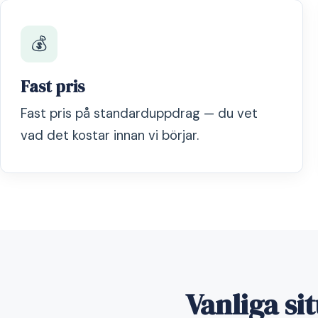
💰
Fast pris
Fast pris på standarduppdrag — du vet
vad det kostar innan vi börjar.
Vanliga si