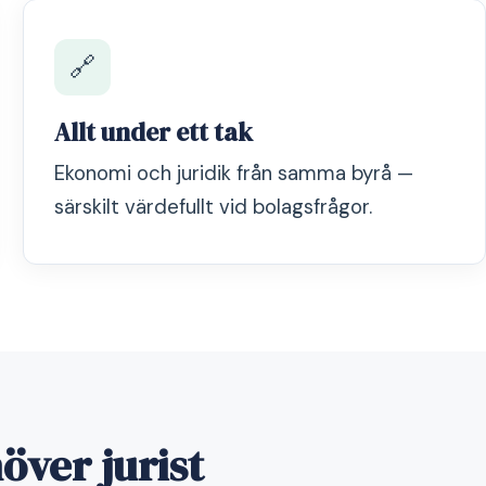
🔗
Allt under ett tak
Ekonomi och juridik från samma byrå —
särskilt värdefullt vid bolagsfrågor.
över jurist