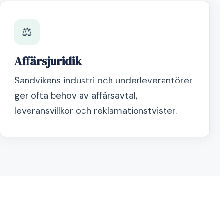
⚖️
Affärsjuridik
Sandvikens industri och underleverantörer
ger ofta behov av affärsavtal,
leveransvillkor och reklamationstvister.