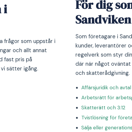
För dig so
 i
Sandviken
Som företagare i Sand
ka frågor som uppstår i
kunder, leverantörer o
ngar och allt annat
regelverk som styr din
 fast pris på
där när något oväntat
i sätter igång.
och skatterådgivning.
Affärsjuridik och avtal
Arbetsrätt för arbets
Skatterätt och 3:12
Tvistlösning för föret
Sälja eller generation