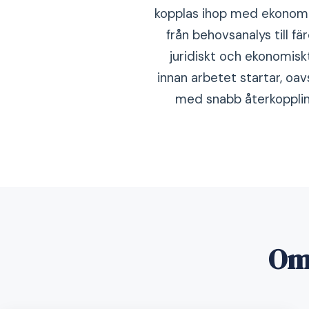
kopplas ihop med ekonomi 
från behovsanalys till f
juridiskt och ekonomisk
innan arbetet startar, oav
med snabb återkoppling
Om 