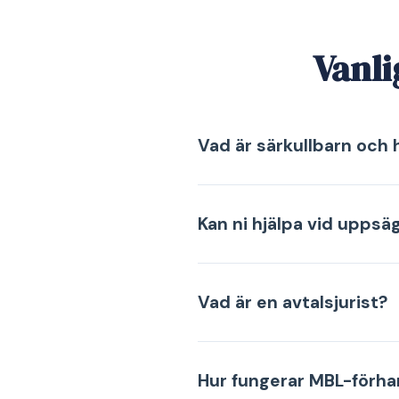
Vanli
Vad är särkullbarn och 
Kan ni hjälpa vid uppsä
Vad är en avtalsjurist?
Hur fungerar MBL-förha