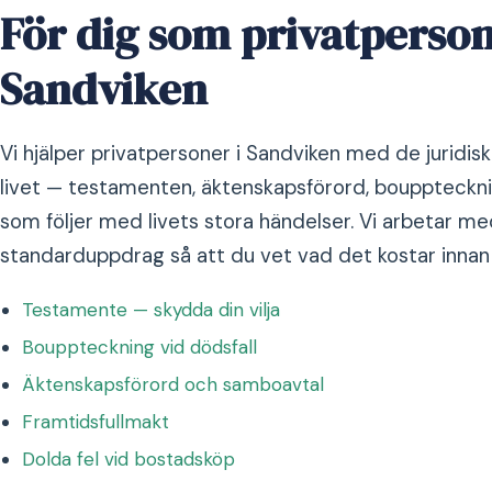
För dig som privatperson
Sandviken
Vi hjälper privatpersoner i Sandviken med de juridis
livet — testamenten, äktenskapsförord, bouppteckni
som följer med livets stora händelser. Vi arbetar med
standarduppdrag så att du vet vad det kostar innan v
Testamente — skydda din vilja
Bouppteckning vid dödsfall
Äktenskapsförord och samboavtal
Framtidsfullmakt
Dolda fel vid bostadsköp