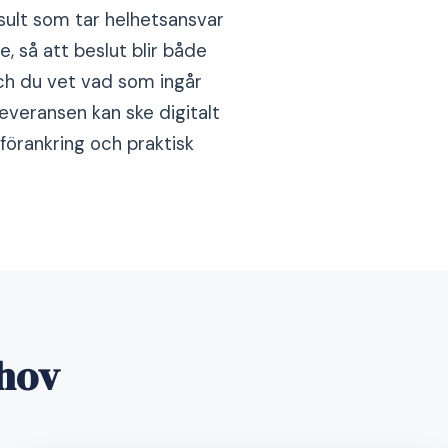
sult som tar helhetsansvar
, så att beslut blir både
och du vet vad som ingår
Leveransen kan ske digitalt
förankring och praktisk
ehov