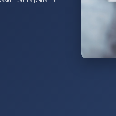
eslut, bättre planering