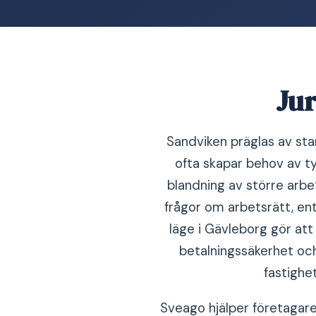
Jur
Sandviken präglas av sta
ofta skapar behov av ty
blandning av större arb
frågor om arbetsrätt, en
läge i Gävleborg gör att 
betalningssäkerhet och 
fastighe
Sveago hjälper företagare