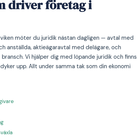
m driver företag i
viken möter du juridik nästan dagligen — avtal med
ch anställda, aktieägaravtal med delägare, och
 bransch. Vi hjälper dig med löpande juridik och finns
 dyker upp. Allt under samma tak som din ekonomi
givare
ag
sväxla