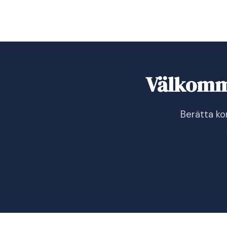
Välkomme
Berätta ko