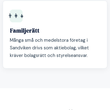
👨‍👩‍👧
Familjerätt
Många små och medelstora företag i
Sandviken drivs som aktiebolag, vilket
kräver bolagsrätt och styrelseansvar.