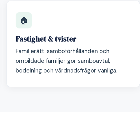
🏠
Fastighet & tvister
Familjerätt: samboförhållanden och
ombildade familjer gör samboavtal,
bodelning och vårdnadsfrågor vanliga.