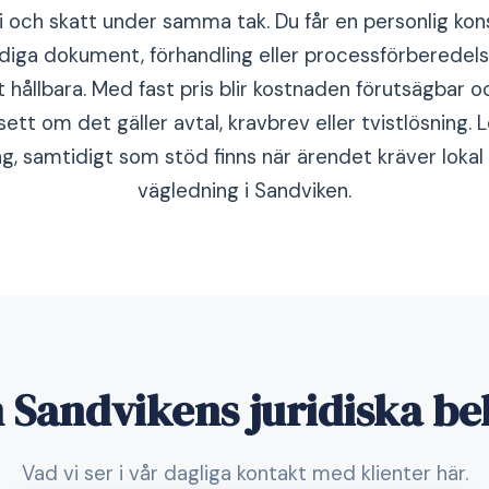
och skatt under samma tak. Du får en personlig kon
ärdiga dokument, förhandling eller processförberedelse
t hållbara. Med fast pris blir kostnaden förutsägbar 
sett om det gäller avtal, kravbrev eller tvistlösning. 
, samtidigt som stöd finns när ärendet kräver lokal 
vägledning i Sandviken.
Sandvikens juridiska b
Vad vi ser i vår dagliga kontakt med klienter här.