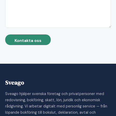
Kontakta oss
Sveago
Sveago hjälper svenska företag och privatpersoner med
redovisning, bokföring, skatt, lön, juridik och ekonomisk
rådgivning. Vi arbetar digitalt med personlig service — från
löpande bokföring till bokslut, deklaration, avtal och