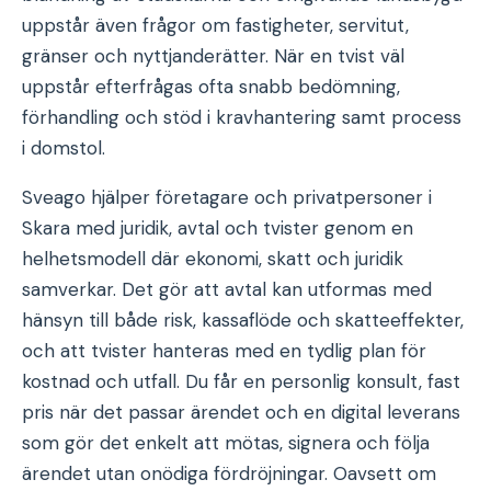
uppstår även frågor om fastigheter, servitut,
gränser och nyttjanderätter. När en tvist väl
uppstår efterfrågas ofta snabb bedömning,
förhandling och stöd i kravhantering samt process
i domstol.
Sveago hjälper företagare och privatpersoner i
Skara med juridik, avtal och tvister genom en
helhetsmodell där ekonomi, skatt och juridik
samverkar. Det gör att avtal kan utformas med
hänsyn till både risk, kassaflöde och skatteeffekter,
och att tvister hanteras med en tydlig plan för
kostnad och utfall. Du får en personlig konsult, fast
pris när det passar ärendet och en digital leverans
som gör det enkelt att mötas, signera och följa
ärendet utan onödiga fördröjningar. Oavsett om