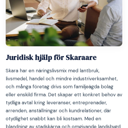
Juridisk hjälp för Skaraare
Skara har en näringslivsmix med lantbruk,
livsmedel, handel och mindre industriverksamhet,
och många företag drivs som familjeägda bolag
eller enskild firma. Det skapar ett konkret behov av
tydliga avtal kring leveranser, entreprenader,
arrenden, anställningar och kundrelationer, där
otydlighet snabbt kan bli kostsam. Med en
blandning av stadskärna och omgivande landsbygd