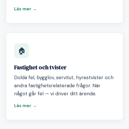
Läs mer →
🏠
Fastighet och tvister
Dolda fel, bygglov, servitut, hyrestvister och
andra fastighetsrelaterade frågor. När
något går fel — vi driver ditt ärende.
Läs mer →