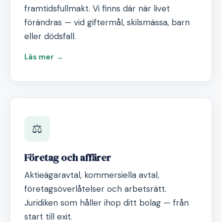
framtidsfullmakt. Vi finns där när livet
förändras — vid giftermål, skilsmässa, barn
eller dödsfall.
Läs mer →
⚖️
Företag och affärer
Aktieägaravtal, kommersiella avtal,
företagsöverlåtelser och arbetsrätt.
Juridiken som håller ihop ditt bolag — från
start till exit.