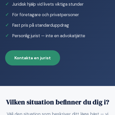
Juridisk hjälp vid livets viktiga stunder
För företagare och privatpersoner
Fast pris på standarduppdrag
Personlig jurist — inte en advokatjätte
Kontakta en jurist
Vilken situation befinner du dig i?
Välj den situation som beskriver ditt läge bäst — vi