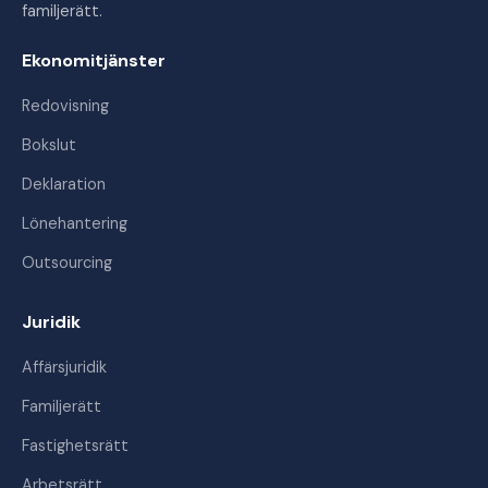
familjerätt.
Ekonomitjänster
Redovisning
Bokslut
Deklaration
Lönehantering
Outsourcing
Juridik
Affärsjuridik
Familjerätt
Fastighetsrätt
Arbetsrätt