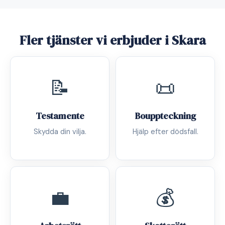
Fler tjänster vi erbjuder i Skara
📝
📜
Testamente
Bouppteckning
Skydda din vilja.
Hjälp efter dödsfall.
💼
💰