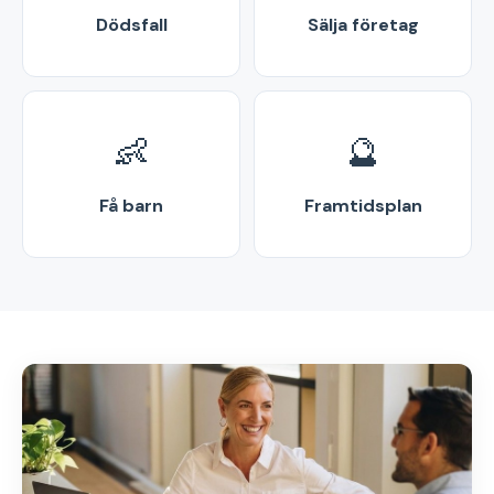
Dödsfall
Sälja företag
👶
🔮
Få barn
Framtidsplan