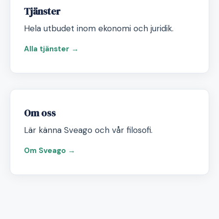
Tjänster
Hela utbudet inom ekonomi och juridik.
Alla tjänster →
Om oss
Lär känna Sveago och vår filosofi.
Om Sveago →