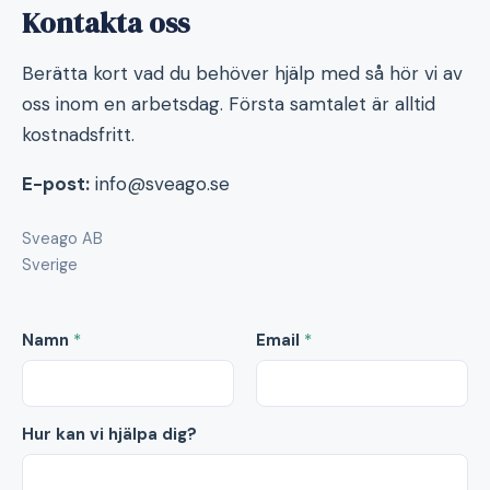
Kontakta oss
Berätta kort vad du behöver hjälp med så hör vi av
oss inom en arbetsdag. Första samtalet är alltid
kostnadsfritt.
E-post:
info@sveago.se
Sveago AB
Sverige
Namn
*
Email
*
Hur kan vi hjälpa dig?