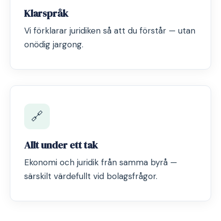
Klarspråk
Vi förklarar juridiken så att du förstår — utan
onödig jargong.
🔗
Allt under ett tak
Ekonomi och juridik från samma byrå —
särskilt värdefullt vid bolagsfrågor.