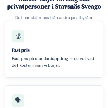
privatpersoner i Stavsnäs Sveago
Det här skiljer oss från andra juristbyråer.
💰
Fast pris
Fast pris på standarduppdrag — du vet vad
det kostar innan vi börjar.
🗣️