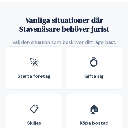
Vanliga situationer där
Stavsnäsare behöver jurist
Välj den situation som beskriver ditt läge bäst.
🚀
💍
Starta företag
Gifta sig
📋
🏠
Skiljas
Köpa bostad