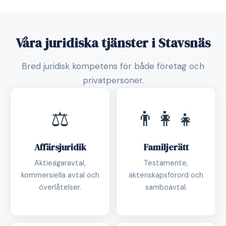
Våra juridiska tjänster i Stavsnäs
Bred juridisk kompetens för både företag och
privatpersoner.
⚖️
👨‍👩‍👧
Affärsjuridik
Familjerätt
Aktieägaravtal,
Testamente,
kommersiella avtal och
äktenskapsförord och
överlåtelser.
samboavtal.