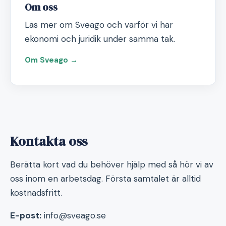
Om oss
Läs mer om Sveago och varför vi har
ekonomi och juridik under samma tak.
Om Sveago →
Kontakta oss
Berätta kort vad du behöver hjälp med så hör vi av
oss inom en arbetsdag. Första samtalet är alltid
kostnadsfritt.
E-post:
info@sveago.se