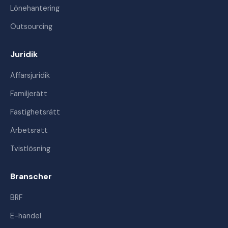
Lönehantering
Outsourcing
Juridik
Affärsjuridik
Familjerätt
Fastighetsrätt
Arbetsrätt
Tvistlösning
Branscher
BRF
E-handel