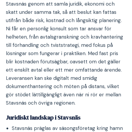
Stavsnäs genom att samla juridik, ekonomi och
skatt under samma tak, så att beslut kan fattas
utifrån både risk, kostnad och långsiktig planering.
Ni får en personlig konsult som tar ansvar för
helheten, från avtalsgranskning och kravhantering
till förhandling och tviststrategi, med fokus på
lösningar som fungerar i praktiken. Med fast pris
blir kostnaden förutsägbar, oavsett om det gäller
ett enskilt avtal eller ett mer omfattande ärende.
Leveransen kan ske digitalt med smidig
dokumenthantering och möten på distans, vilket
gör stödet lättillgängligt även när ni rör er mellan
Stavsnäs och övriga regionen.
Juridiskt landskap i Stavsnäs
Stavsnäs präglas av säsongsföretag kring hamn