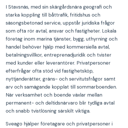
I Stavsnäs, med sin skärgårdsnära geografi och
starka koppling till båttrafik, fritidshus och
säsongsbetonad service, uppstår juridiska frågor
som ofta rör avtal, ansvar och fastigheter. Lokala
företag inom marina tjänster, bygg, uthyrning och
handel behöver hjälp med kommersiella avtal,
betalningsvillkor, entreprenadjuridik och tvister
med kunder eller leverantörer. Privatpersoner
efterfrågar ofta stöd vid fastighetsköp,
nyttjanderätter, gräns- och servitutsfrågor samt
arv och samägande kopplat till sommarboenden.
När verksamhet och boende växlar mellan
permanent- och deltidsnärvaro blir tydliga avtal
och snabb tvistlösning särskilt viktiga.
Sveago hjälper företagare och privatpersoner i