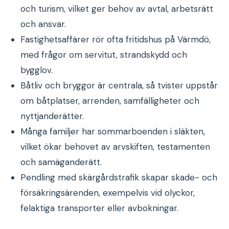
och turism, vilket ger behov av avtal, arbetsrätt
och ansvar.
Fastighetsaffärer rör ofta fritidshus på Värmdö,
med frågor om servitut, strandskydd och
bygglov.
Båtliv och bryggor är centrala, så tvister uppstår
om båtplatser, arrenden, samfälligheter och
nyttjanderätter.
Många familjer har sommarboenden i släkten,
vilket ökar behovet av arvskiften, testamenten
och samäganderätt.
Pendling med skärgårdstrafik skapar skade- och
försäkringsärenden, exempelvis vid olyckor,
felaktiga transporter eller avbokningar.