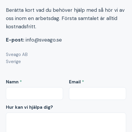
Berätta kort vad du behöver hjälp med så hör vi av
oss inom en arbetsdag. Första samtalet är alltid
kostnadsfritt.
E-post:
info@sveago.se
Sveago AB
Sverige
Namn
*
Email
*
Hur kan vi hjälpa dig?