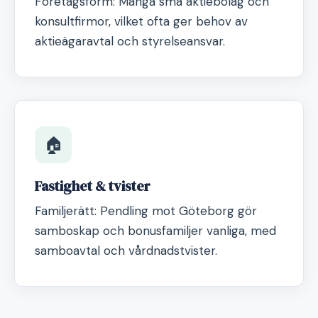
Företagsform: Många små aktiebolag och
konsultfirmor, vilket ofta ger behov av
aktieägaravtal och styrelseansvar.
🏠
Fastighet & tvister
Familjerätt: Pendling mot Göteborg gör
samboskap och bonusfamiljer vanliga, med
samboavtal och vårdnadstvister.