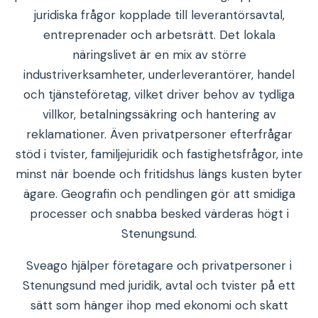
juridiska frågor kopplade till leverantörsavtal,
entreprenader och arbetsrätt. Det lokala
näringslivet är en mix av större
industriverksamheter, underleverantörer, handel
och tjänsteföretag, vilket driver behov av tydliga
villkor, betalningssäkring och hantering av
reklamationer. Även privatpersoner efterfrågar
stöd i tvister, familjejuridik och fastighetsfrågor, inte
minst när boende och fritidshus längs kusten byter
ägare. Geografin och pendlingen gör att smidiga
processer och snabba besked värderas högt i
Stenungsund.
Sveago hjälper företagare och privatpersoner i
Stenungsund med juridik, avtal och tvister på ett
sätt som hänger ihop med ekonomi och skatt