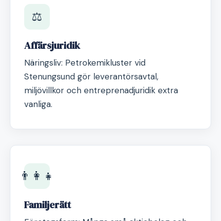
⚖️
Affärsjuridik
Näringsliv: Petrokemikluster vid
Stenungsund gör leverantörsavtal,
miljövillkor och entreprenadjuridik extra
vanliga.
👨‍👩‍👧
Familjerätt