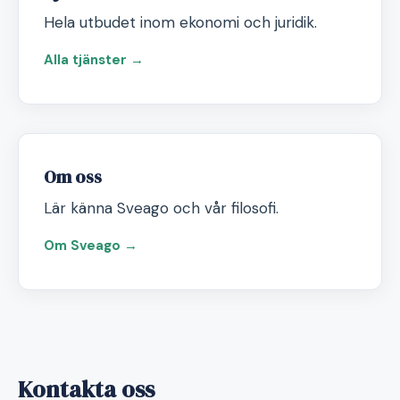
Hela utbudet inom ekonomi och juridik.
Alla tjänster →
Om oss
Lär känna Sveago och vår filosofi.
Om Sveago →
Kontakta oss