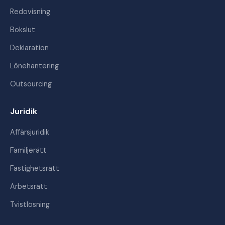
Redovisning
Bokslut
Deklaration
Lönehantering
Outsourcing
Juridik
Affärsjuridik
Familjerätt
Fastighetsrätt
Arbetsrätt
Tvistlösning