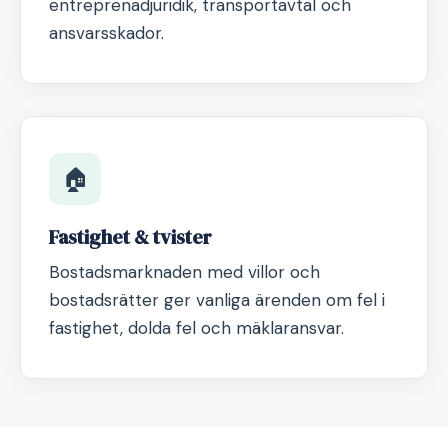
entreprenadjuridik, transportavtal och
ansvarsskador.
🏠
Fastighet & tvister
Bostadsmarknaden med villor och
bostadsrätter ger vanliga ärenden om fel i
fastighet, dolda fel och mäklaransvar.