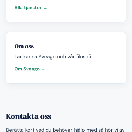
Alla tjänster →
Om oss
Lär känna Sveago och vår filosofi.
Om Sveago →
Kontakta oss
Berätta kort vad du behöver hjälp med så hör vi av