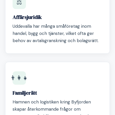
⚖️
Affärsjuridik
Uddevalla har många småföretag inom
handel, bygg och tjänster, vilket ofta ger
behov av avtalsgranskning och bolagsrätt.
👨‍👩‍👧
Familjerätt
Hamnen och logistiken kring Byfjorden
skapar återkommande frågor om