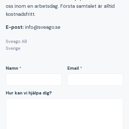
oss inom en arbetsdag. Första samtalet är alltid
kostnadsfritt.
E-post:
info@sveago.se
Sveago AB
Sverige
Namn
*
Email
*
Hur kan vi hjälpa dig?