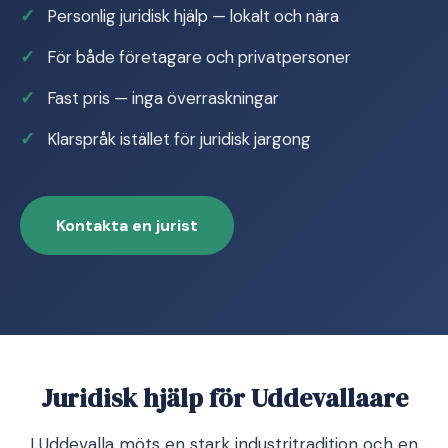
Personlig juridisk hjälp — lokalt och nära
För både företagare och privatpersoner
Fast pris — inga överraskningar
Klarspråk istället för juridisk jargong
Kontakta en jurist
Juridisk hjälp för Uddevallaare
I Uddevalla möts en stark industritradition och en