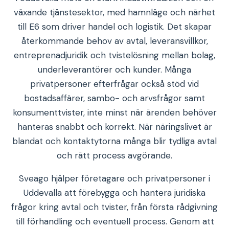
växande tjänstesektor, med hamnläge och närhet
till E6 som driver handel och logistik. Det skapar
återkommande behov av avtal, leveransvillkor,
entreprenadjuridik och tvistelösning mellan bolag,
underleverantörer och kunder. Många
privatpersoner efterfrågar också stöd vid
bostadsaffärer, sambo- och arvsfrågor samt
konsumenttvister, inte minst när ärenden behöver
hanteras snabbt och korrekt. När näringslivet är
blandat och kontaktytorna många blir tydliga avtal
och rätt process avgörande.
Sveago hjälper företagare och privatpersoner i
Uddevalla att förebygga och hantera juridiska
frågor kring avtal och tvister, från första rådgivning
till förhandling och eventuell process. Genom att