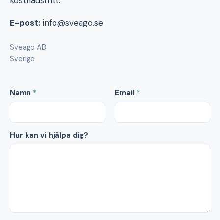
kostnadsfritt.
E-post:
info@sveago.se
Sveago AB
Sverige
Namn
*
Email
*
Hur kan vi hjälpa dig?