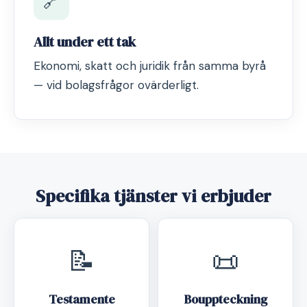
🔗
Allt under ett tak
Ekonomi, skatt och juridik från samma byrå
— vid bolagsfrågor ovärderligt.
Specifika tjänster vi erbjuder
📝
📜
Testamente
Bouppteckning