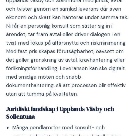
Upplands Väsby och Sollentuna med juridik, avtal
och tvister genom en samlad leverans där även
ekonomi och skatt kan hanteras under samma tak.
Ni får en personlig konsult som sätter sig in i
ärendet, tar fram avtal eller driver dialogen i en
tvist med fokus på affärsnytta och riskminimering.
Med fast pris skapas förutsägbarhet, oavsett om
det gäller granskning av avtal, kravhantering eller
förlikningsförhandling. Leveransen kan ske digitalt
med smidiga möten och snabb
dokumenthantering, så att processen blir effektiv
utan att tumma på kvaliteten.
Juridiskt landskap i Upplands Väsby och
Sollentuna
Många pendlarorter med konsult- och