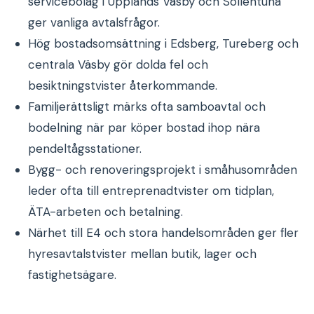
servicebolag i Upplands Väsby och Sollentuna
ger vanliga avtalsfrågor.
Hög bostadsomsättning i Edsberg, Tureberg och
centrala Väsby gör dolda fel och
besiktningstvister återkommande.
Familjerättsligt märks ofta samboavtal och
bodelning när par köper bostad ihop nära
pendeltågsstationer.
Bygg- och renoveringsprojekt i småhusområden
leder ofta till entreprenadtvister om tidplan,
ÄTA-arbeten och betalning.
Närhet till E4 och stora handelsområden ger fler
hyresavtalstvister mellan butik, lager och
fastighetsägare.