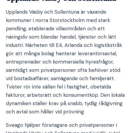
Upplands Väsby och Sollentuna är växande
kommuner i norra Storstockholm med stark
pendling, etablerade villaområden och ett
näringsliv som blandar handel, tjänster och lätt
industri. Närheten till E4, Arlanda och logistikstråk
gör att många bolag hanterar leverantörsavtal,
entreprenader och kommersiella hyresfrågor,
samtidigt som privatpersoner ofta behöver stöd
vid bostadsaffärer, samägande och familjerätt.
Tvister rör inte sällan fel i fastighet, obetalda
fakturor, arbetsrätt och konsumentköp. Den lokala
dynamiken ställer krav på snabb, tydlig rådgivning
och avtal som håller vid prövning.
Sveago hjälper företagare och privatpersoner i