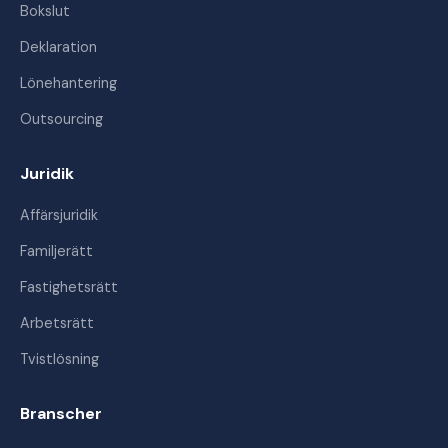
Bokslut
Deklaration
Lönehantering
Outsourcing
Juridik
Affärsjuridik
Familjerätt
Fastighetsrätt
Arbetsrätt
Tvistlösning
Branscher