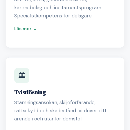
karensbolag och incitamentsprogram.
Specialistkompetens för delägare.
Läs mer →
🏛️
Tvistlösning
Stämningsansökan, skiljeförfarande,
rättsskydd och skadestånd. Vi driver ditt
ärende i och utanför domstol.