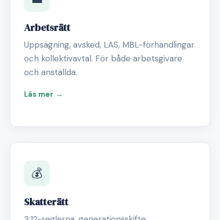
Arbetsrätt
Uppsägning, avsked, LAS, MBL-förhandlingar
och kollektivavtal. För både arbetsgivare
och anställda.
Läs mer →
💰
Skatterätt
3:12-reglerna, generationsskifte,