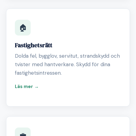
🏠
Fastighetsrätt
Dolda fel, bygglov, servitut, strandskydd och
tvister med hantverkare. Skydd för dina
fastighetsintressen.
Läs mer →
💼