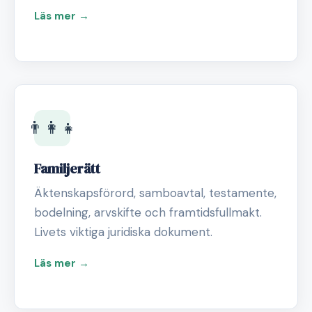
Läs mer →
👨‍👩‍👧
Familjerätt
Äktenskapsförord, samboavtal, testamente,
bodelning, arvskifte och framtidsfullmakt.
Livets viktiga juridiska dokument.
Läs mer →