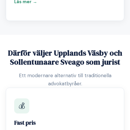
Läs mer →
Därför väljer Upplands Väsby och
Sollentunaare Sveago som jurist
Ett modernare alternativ till traditionella
advokatbyråer.
💰
Fast pris