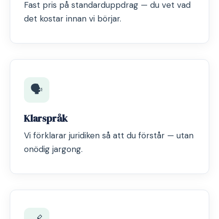
Fast pris på standarduppdrag — du vet vad
det kostar innan vi börjar.
🗣️
Klarspråk
Vi förklarar juridiken så att du förstår — utan
onödig jargong.