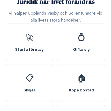
Juridik när livet förändras
Vi hjälper Upplands Väsby och Sollentunaare vid
alla livets stora händelser.
🚀
💍
Starta företag
Gifta sig
📋
🏠
Skiljas
Köpa bostad