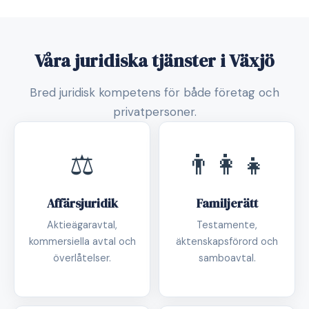
Våra juridiska tjänster i Växjö
Bred juridisk kompetens för både företag och
privatpersoner.
⚖️
👨‍👩‍👧
Affärsjuridik
Familjerätt
Aktieägaravtal,
Testamente,
kommersiella avtal och
äktenskapsförord och
överlåtelser.
samboavtal.