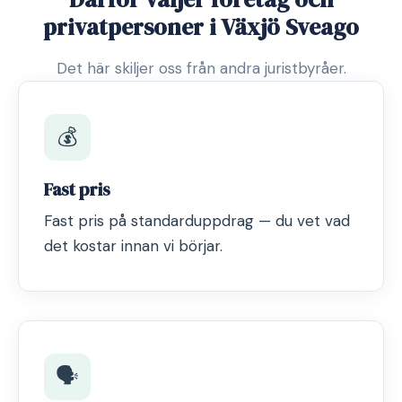
privatpersoner i Växjö Sveago
Det här skiljer oss från andra juristbyråer.
💰
Fast pris
Fast pris på standarduppdrag — du vet vad
det kostar innan vi börjar.
🗣️