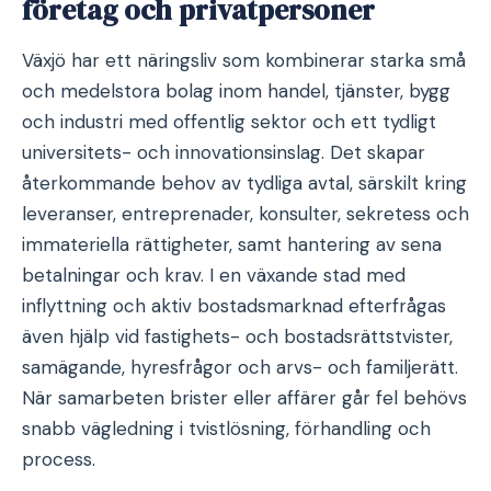
företag och privatpersoner
Växjö har ett näringsliv som kombinerar starka små
och medelstora bolag inom handel, tjänster, bygg
och industri med offentlig sektor och ett tydligt
universitets- och innovationsinslag. Det skapar
återkommande behov av tydliga avtal, särskilt kring
leveranser, entreprenader, konsulter, sekretess och
immateriella rättigheter, samt hantering av sena
betalningar och krav. I en växande stad med
inflyttning och aktiv bostadsmarknad efterfrågas
även hjälp vid fastighets- och bostadsrättstvister,
samägande, hyresfrågor och arvs- och familjerätt.
När samarbeten brister eller affärer går fel behövs
snabb vägledning i tvistlösning, förhandling och
process.