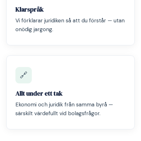
Klarspråk
Vi förklarar juridiken så att du förstår — utan
onödig jargong.
🔗
Allt under ett tak
Ekonomi och juridik från samma byrå —
särskilt värdefullt vid bolagsfrågor.