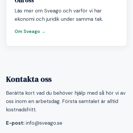
Om oss
Läs mer om Sveago och varför vi har
ekonomi och juridik under samma tak.
Om Sveago →
Kontakta oss
Berätta kort vad du behöver hjälp med så hör vi av
oss inom en arbetsdag. Första samtalet är alltid
kostnadsfritt.
E-post:
info@sveago.se