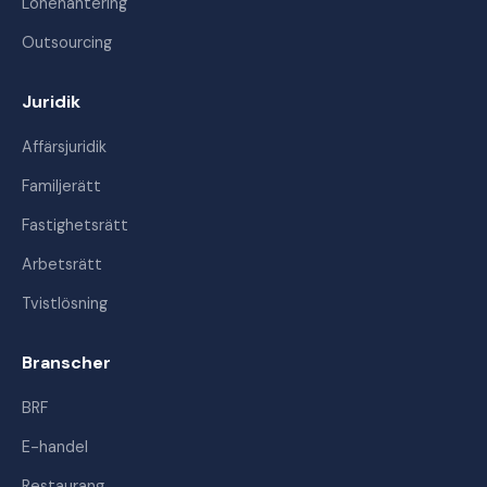
Lönehantering
Outsourcing
Juridik
Affärsjuridik
Familjerätt
Fastighetsrätt
Arbetsrätt
Tvistlösning
Branscher
BRF
E-handel
Restaurang