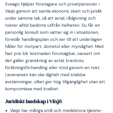
Sveago hjälper företagare och privatpersoner i
Växjö genom att samla ekonomi, skatt och juridik
under samma tak, så att avtal, rådgivning och
tvister alltid bedöms utifrån helheten. Du får en
personlig konsult som sätter sig in i situationen,
föreslår handlingsplan och ser till att underlagen
håller för motpart, domstol eller myndighet. Med
fast pris blir kostnaden förutsägbar, oavsett om
det gäller granskning av avtal, kravbrev,
förlikningsförhandling eller stöd genom en tvist.
Leveransen kan ske digitalt med snabba
avstämningar, vilket ger hög tillgänglighet utan att
kompromissa med kvalitet.
Juridiskt landskap i Växjö
Växjö har många små och medelstora tjänste-