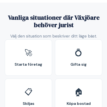
Vanliga situationer där Växjöare
behöver jurist
Välj den situation som beskriver ditt läge bäst.
🚀
💍
Starta företag
Gifta sig
📋
🏠
Skiljas
Köpa bostad