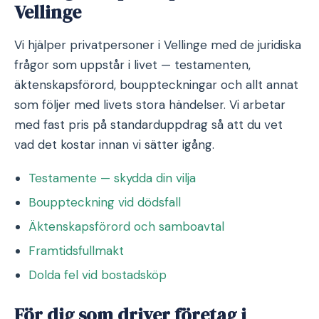
Vellinge
Vi hjälper privatpersoner i Vellinge med de juridiska
frågor som uppstår i livet — testamenten,
äktenskapsförord, bouppteckningar och allt annat
som följer med livets stora händelser. Vi arbetar
med fast pris på standarduppdrag så att du vet
vad det kostar innan vi sätter igång.
Testamente — skydda din vilja
Bouppteckning vid dödsfall
Äktenskapsförord och samboavtal
Framtidsfullmakt
Dolda fel vid bostadsköp
För dig som driver företag i