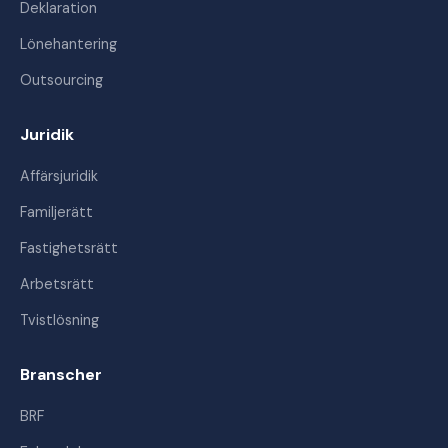
Deklaration
Lönehantering
Outsourcing
Juridik
Affärsjuridik
Familjerätt
Fastighetsrätt
Arbetsrätt
Tvistlösning
Branscher
BRF