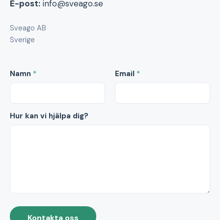
E-post:
info@sveago.se
Sveago AB
Sverige
Namn
*
Email
*
Hur kan vi hjälpa dig?
Kontakta oss