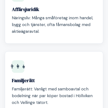
Affärsjuridik
Näringsliv: Många småföretag inom handel,
bygg och tjänster, ofta fåmansbolag med
aktieägaravtal.
👨‍👩‍👧
Familjerätt
Familjerätt: Vanligt med samboavtal och
bodelning när par köper bostad i Höllviken
och Vellinge tätort.