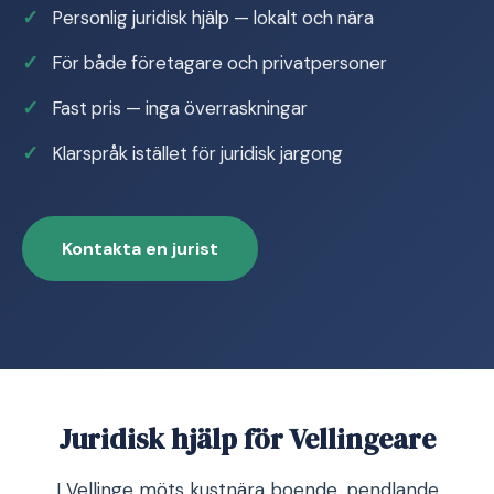
Personlig juridisk hjälp — lokalt och nära
För både företagare och privatpersoner
Fast pris — inga överraskningar
Klarspråk istället för juridisk jargong
Kontakta en jurist
Juridisk hjälp för Vellingeare
I Vellinge möts kustnära boende, pendlande