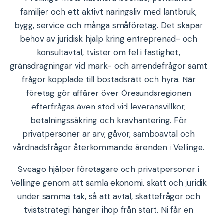
familjer och ett aktivt näringsliv med lantbruk,
bygg, service och många småföretag. Det skapar
behov av juridisk hjälp kring entreprenad- och
konsultavtal, tvister om fel i fastighet,
gränsdragningar vid mark- och arrendefrågor samt
frågor kopplade till bostadsrätt och hyra. När
företag gör affärer över Öresundsregionen
efterfrågas även stöd vid leveransvillkor,
betalningssäkring och kravhantering. För
privatpersoner är arv, gåvor, samboavtal och
vårdnadsfrågor återkommande ärenden i Vellinge.
Sveago hjälper företagare och privatpersoner i
Vellinge genom att samla ekonomi, skatt och juridik
under samma tak, så att avtal, skattefrågor och
tviststrategi hänger ihop från start. Ni får en