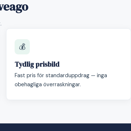
Sveago
.
💰
Tydlig prisbild
Fast pris för standarduppdrag — inga
obehagliga överraskningar.