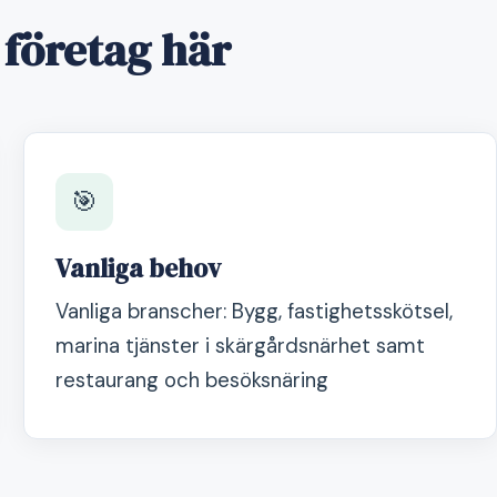
 företag här
🎯
Vanliga behov
Vanliga branscher: Bygg, fastighetsskötsel,
marina tjänster i skärgårdsnärhet samt
restaurang och besöksnäring