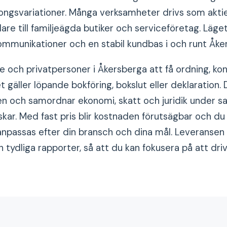
songsvariationer. Många verksamheter drivs som aktieb
lare till familjeägda butiker och serviceföretag. Läg
mmunikationer och en stabil kundbas i och runt Åke
 och privatpersoner i Åkersberga att få ordning, kont
gäller löpande bokföring, bokslut eller deklaration. D
en och samordnar ekonomi, skatt och juridik under sam
skar. Med fast pris blir kostnaden förutsägbar och du 
npassas efter din bransch och dina mål. Leveransen 
tydliga rapporter, så att du kan fokusera på att dri