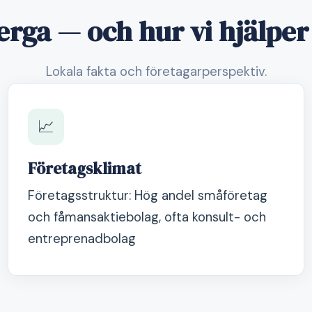
ga — och hur vi hjälper
Lokala fakta och företagarperspektiv.
📈
Företagsklimat
Företagsstruktur: Hög andel småföretag
och fåmansaktiebolag, ofta konsult- och
entreprenadbolag