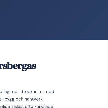
rsbergas
endling mot Stockholm, med
l, bygg och hantverk,
iga inslag, ofta kopplade