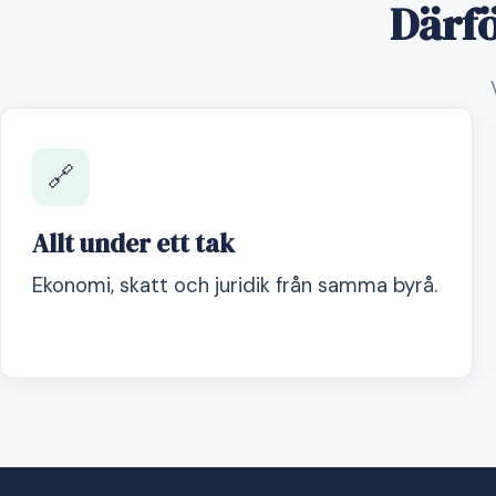
Därfö
🔗
Allt under ett tak
Ekonomi, skatt och juridik från samma byrå.