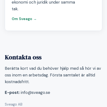
ekonomi och juridik under samma
tak.
Om Sveago →
Kontakta oss
Berätta kort vad du behöver hjälp med så hör vi av
oss inom en arbetsdag. Första samtalet är alltid
kostnadsfritt.
E-post:
info@sveago.se
Sveago AB