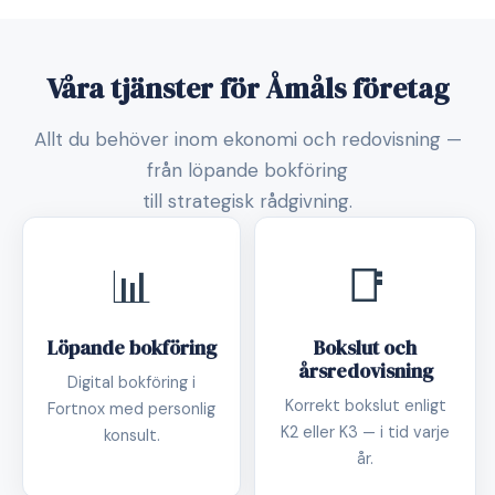
Våra tjänster för Åmåls företag
Allt du behöver inom ekonomi och redovisning —
från löpande bokföring
till strategisk rådgivning.
📊
📑
Löpande bokföring
Bokslut och
årsredovisning
Digital bokföring i
Korrekt bokslut enligt
Fortnox med personlig
K2 eller K3 — i tid varje
konsult.
år.