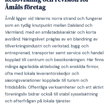
Åmåls företag
Åmål ligger vid Vänerns norra strand och fungerar
som en tydlig knutpunkt mellan Dalsland och
Värmland, med en småstadskaraktär och korta
avstånd. Näringslivet präglas av en blandning av
tillverkningsindustri och verkstad, bygg och
entreprenad, transporter samt service och handel
kopplad till centrum och besöksnäringen. Här finns
många ägarledda aktiebolag och enskilda firmor,
ofta med lokala leverantörskedjor och
säsongsvariationer kopplade till turism och
fritidsbåtliv. Offentliga verksamheter och ett aktivt
föreningsliv bidrar också till stabil sysselsättning
och efterfrågan på lokala tjänster.