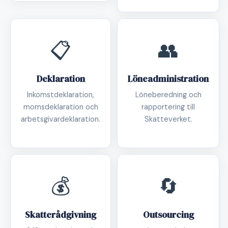
📋
👥
Deklaration
Löneadministration
Inkomstdeklaration,
Löneberedning och
momsdeklaration och
rapportering till
arbetsgivardeklaration.
Skatteverket.
💰
🔄
Skatterådgivning
Outsourcing