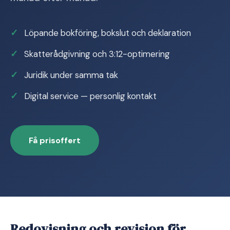
Löpande bokföring, bokslut och deklaration
Skatterådgivning och 3:12-optimering
Juridik under samma tak
Digital service — personlig kontakt
Få prisoffert
Redovisning och revision för