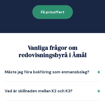
Få prisoffert
Vanliga frågor om
redovisningsbyrå i Åmål
Måste jag föra bokföring som enmansbolag?
Vad är skillnaden mellan K2 och K3?