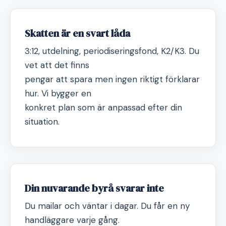
Skatten är en svart låda
3:12, utdelning, periodiseringsfond, K2/K3. Du
vet att det finns
pengar att spara men ingen riktigt förklarar
hur. Vi bygger en
konkret plan som är anpassad efter din
situation.
Din nuvarande byrå svarar inte
Du mailar och väntar i dagar. Du får en ny
handläggare varje gång.