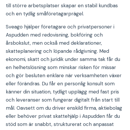
till större arbetsplatser skapar en stabil kundbas
och en tydlig småföretagarprägel.
Sveago hjälper företagare och privatpersoner i
Aspudden med redovisning, bokföring och
årsbokslut, men också med deklarationer,
skatteplanering och löpande rådgivning. Med
ekonomi, skatt och juridik under samma tak får du
en helhetslösning som minskar risken för missar
och gör besluten enklare när verksamheten växer
eller förändras. Du får en personlig konsult som
känner din situation, tydligt upplägg med fast pris
och leveranser som fungerar digitalt från start till
mål. Oavsett om du driver enskild firma, aktiebolag
eller behöver privat skattehjälp i Aspudden får du
stöd som är snabbt, strukturerat och anpassat