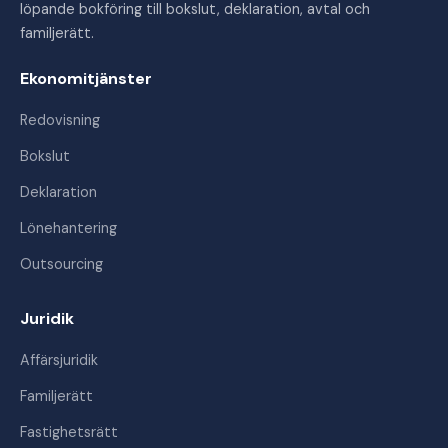
löpande bokföring till bokslut, deklaration, avtal och
familjerätt.
Ekonomitjänster
Redovisning
Bokslut
Deklaration
Lönehantering
Outsourcing
Juridik
Affärsjuridik
Familjerätt
Fastighetsrätt