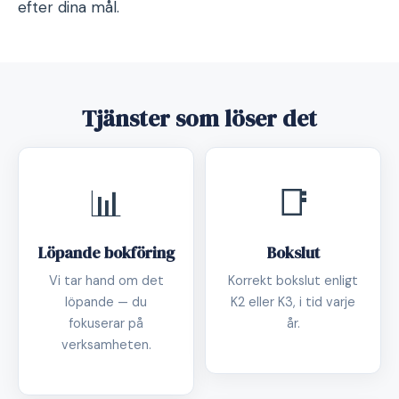
efter dina mål.
Tjänster som löser det
📊
📑
Löpande bokföring
Bokslut
Vi tar hand om det
Korrekt bokslut enligt
löpande — du
K2 eller K3, i tid varje
fokuserar på
år.
verksamheten.