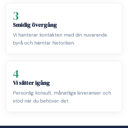
3
Smidig övergång
Vi hanterar kontakten med din nuvarande
byrå och hämtar historiken.
4
Vi sätter igång
Personlig konsult, månatliga leveranser och
stöd när du behöver det.