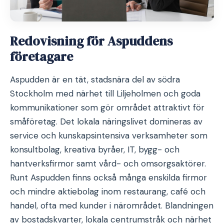
Redovisning för Aspuddens
företagare
Aspudden är en tät, stadsnära del av södra
Stockholm med närhet till Liljeholmen och goda
kommunikationer som gör området attraktivt för
småföretag. Det lokala näringslivet domineras av
service och kunskapsintensiva verksamheter som
konsultbolag, kreativa byråer, IT, bygg- och
hantverksfirmor samt vård- och omsorgsaktörer.
Runt Aspudden finns också många enskilda firmor
och mindre aktiebolag inom restaurang, café och
handel, ofta med kunder i närområdet. Blandningen
av bostadskvarter, lokala centrumstråk och närhet