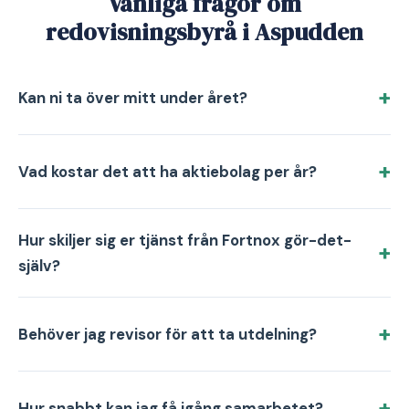
Vanliga frågor om
redovisningsbyrå i Aspudden
Kan ni ta över mitt under året?
Vad kostar det att ha aktiebolag per år?
Hur skiljer sig er tjänst från Fortnox gör-det-
själv?
Behöver jag revisor för att ta utdelning?
Hur snabbt kan jag få igång samarbetet?