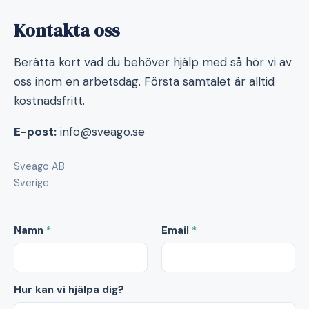
Kontakta oss
Berätta kort vad du behöver hjälp med så hör vi av
oss inom en arbetsdag. Första samtalet är alltid
kostnadsfritt.
E-post:
info@sveago.se
Sveago AB
Sverige
Namn
*
Email
*
Hur kan vi hjälpa dig?