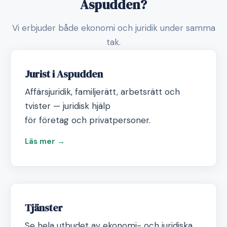
Aspudden?
Vi erbjuder både ekonomi och juridik under samma
tak.
Jurist i Aspudden
Affärsjuridik, familjerätt, arbetsrätt och
tvister — juridisk hjälp
för företag och privatpersoner.
Läs mer →
Tjänster
Se hela utbudet av ekonomi- och juridiska