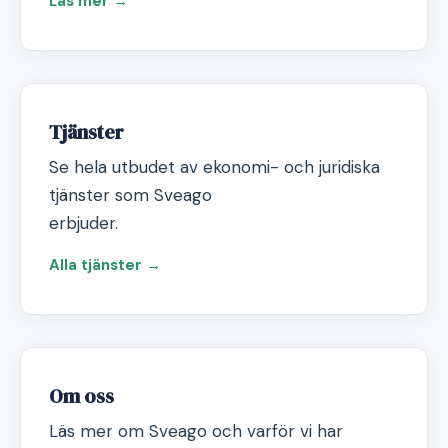
Läs mer →
Tjänster
Se hela utbudet av ekonomi- och juridiska
tjänster som Sveago
erbjuder.
Alla tjänster →
Om oss
Läs mer om Sveago och varför vi har