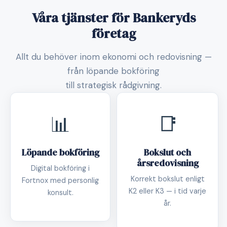
Våra tjänster för Bankeryds
företag
Allt du behöver inom ekonomi och redovisning —
från löpande bokföring
till strategisk rådgivning.
📊
📑
Löpande bokföring
Bokslut och
årsredovisning
Digital bokföring i
Korrekt bokslut enligt
Fortnox med personlig
K2 eller K3 — i tid varje
konsult.
år.