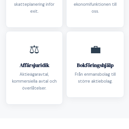
skatteplanering inför
ekonomifunktionen till
exit.
oss.
⚖️
💼
Affärsjuridik
Bokföringshjälp
Aktieägaravtal,
Från enmansbolag till
kommersiella avtal och
större aktiebolag.
överlåtelser.