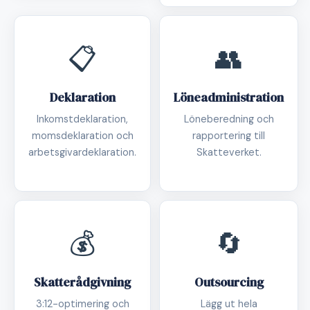
📋
👥
Deklaration
Löneadministration
Inkomstdeklaration,
Löneberedning och
momsdeklaration och
rapportering till
arbetsgivardeklaration.
Skatteverket.
💰
🔄
Skatterådgivning
Outsourcing
3:12-optimering och
Lägg ut hela