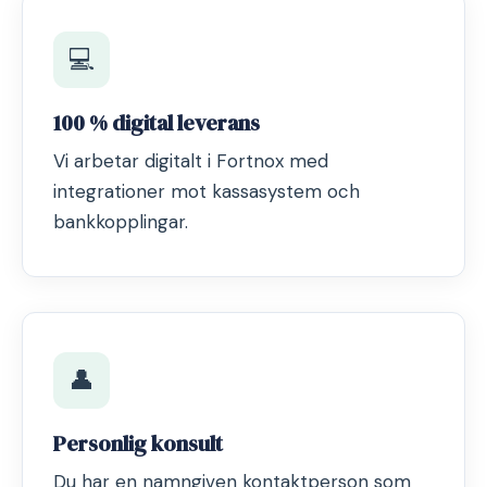
💻
100 % digital leverans
Vi arbetar digitalt i Fortnox med
integrationer mot kassasystem och
bankkopplingar.
👤
Personlig konsult
Du har en namngiven kontaktperson som