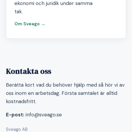
ekonomi och juridik under samma
tak.
Om Sveago →
Kontakta oss
Berätta kort vad du behöver hjälp med så hör vi av
oss inom en arbetsdag. Första samtalet är alltid
kostnadsfritt.
E-post:
info@sveago.se
Sveago AB