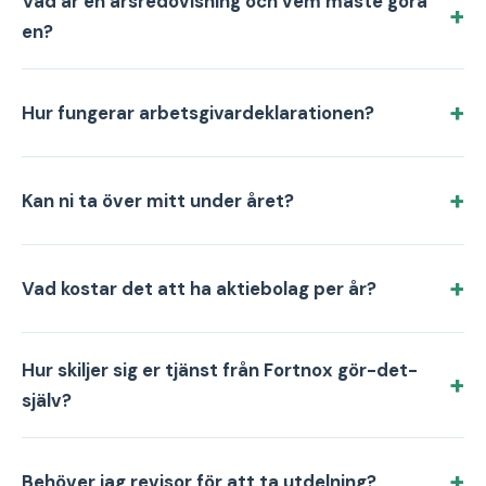
Vad är en årsredovisning och vem måste göra
en?
Hur fungerar arbetsgivardeklarationen?
Kan ni ta över mitt under året?
Vad kostar det att ha aktiebolag per år?
Hur skiljer sig er tjänst från Fortnox gör-det-
själv?
Behöver jag revisor för att ta utdelning?