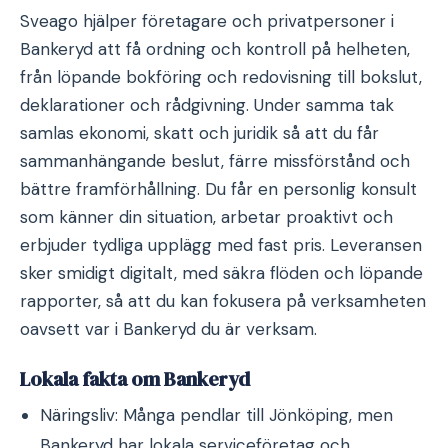
Sveago hjälper företagare och privatpersoner i
Bankeryd att få ordning och kontroll på helheten,
från löpande bokföring och redovisning till bokslut,
deklarationer och rådgivning. Under samma tak
samlas ekonomi, skatt och juridik så att du får
sammanhängande beslut, färre missförstånd och
bättre framförhållning. Du får en personlig konsult
som känner din situation, arbetar proaktivt och
erbjuder tydliga upplägg med fast pris. Leveransen
sker smidigt digitalt, med säkra flöden och löpande
rapporter, så att du kan fokusera på verksamheten
oavsett var i Bankeryd du är verksam.
Lokala fakta om Bankeryd
Näringsliv: Många pendlar till Jönköping, men
Bankeryd har lokala serviceföretag och