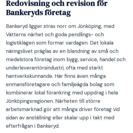
Redovisning och revision för
Bankeryds företag
Bankeryd ligger strax norr om Jönköping, med
Vätterns närhet och goda pendlings- och
logistiklägen som formar vardagen. Det lokala
näringslivet präglas av en blandning av små och
medelstora företag inom bygg, service, handel och
underleverantörsindustri, ofta med starkt
hantverkskunnande. Här finns även många
enmansföretagare och familjeägda bolag som
kombinerar lokal förankring med uppdrag i hela
Jönköpingsregionen. Närheten till större
arbetsmarknad gör att många driver företag vid
sidan av anställning eller skalar upp i takt med
efterfrågan i Bankeryd.