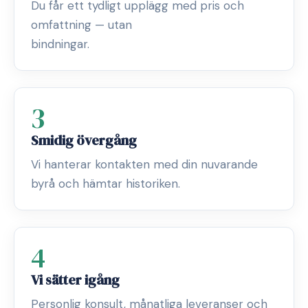
Du får ett tydligt upplägg med pris och
omfattning — utan
bindningar.
3
Smidig övergång
Vi hanterar kontakten med din nuvarande
byrå och hämtar historiken.
4
Vi sätter igång
Personlig konsult, månatliga leveranser och