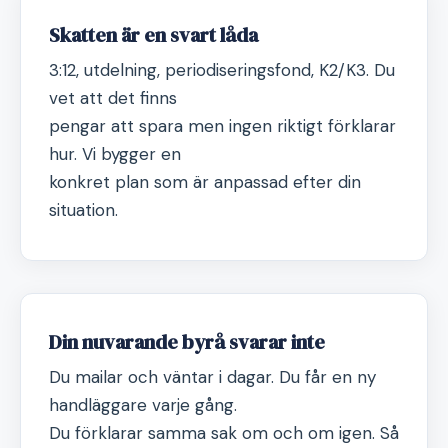
Skatten är en svart låda
3:12, utdelning, periodiseringsfond, K2/K3. Du
vet att det finns
pengar att spara men ingen riktigt förklarar
hur. Vi bygger en
konkret plan som är anpassad efter din
situation.
Din nuvarande byrå svarar inte
Du mailar och väntar i dagar. Du får en ny
handläggare varje gång.
Du förklarar samma sak om och om igen. Så