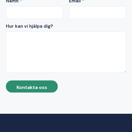
Namn
*
Email
*
Hur kan vi hjälpa dig?
Kontakta oss