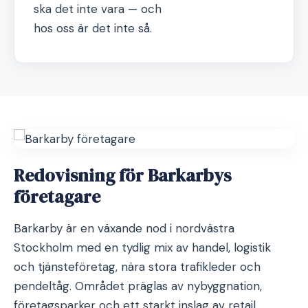
ska det inte vara — och
hos oss är det inte så.
Redovisning för Barkarbys
företagare
Barkarby är en växande nod i nordvästra
Stockholm med en tydlig mix av handel, logistik
och tjänsteföretag, nära stora trafikleder och
pendeltåg. Området präglas av nybyggnation,
företagsparker och ett starkt inslag av retail