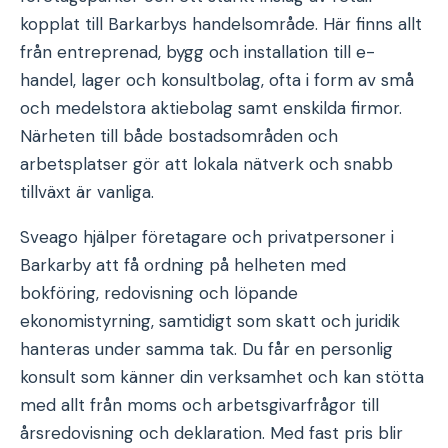
kopplat till Barkarbys handelsområde. Här finns allt
från entreprenad, bygg och installation till e-
handel, lager och konsultbolag, ofta i form av små
och medelstora aktiebolag samt enskilda firmor.
Närheten till både bostadsområden och
arbetsplatser gör att lokala nätverk och snabb
tillväxt är vanliga.
Sveago hjälper företagare och privatpersoner i
Barkarby att få ordning på helheten med
bokföring, redovisning och löpande
ekonomistyrning, samtidigt som skatt och juridik
hanteras under samma tak. Du får en personlig
konsult som känner din verksamhet och kan stötta
med allt från moms och arbetsgivarfrågor till
årsredovisning och deklaration. Med fast pris blir