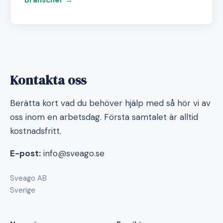
Branscher →
Kontakta oss
Berätta kort vad du behöver hjälp med så hör vi av
oss inom en arbetsdag. Första samtalet är alltid
kostnadsfritt.
E-post:
info@sveago.se
Sveago AB
Sverige