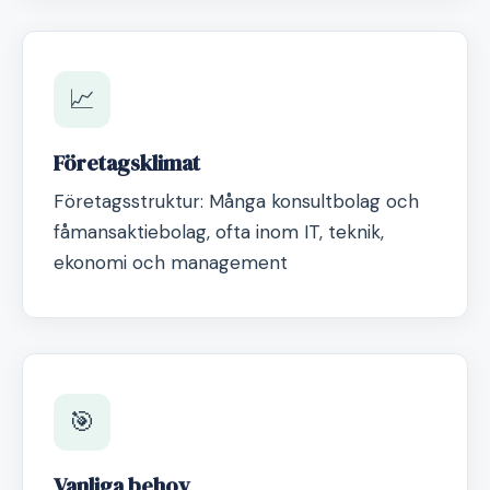
📈
Företagsklimat
Företagsstruktur: Många konsultbolag och
fåmansaktiebolag, ofta inom IT, teknik,
ekonomi och management
🎯
Vanliga behov