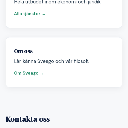
Hela utbudet inom ekonomi och juridik.
Alla tjänster →
Om oss
Lär känna Sveago och vår filosofi.
Om Sveago →
Kontakta oss