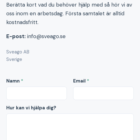
Berätta kort vad du behöver hjälp med så hör vi av
oss inom en arbetsdag. Första samtalet är alltid
kostnadsfritt.
E-post:
info@sveago.se
Sveago AB
Sverige
Namn
*
Email
*
Hur kan vi hjälpa dig?