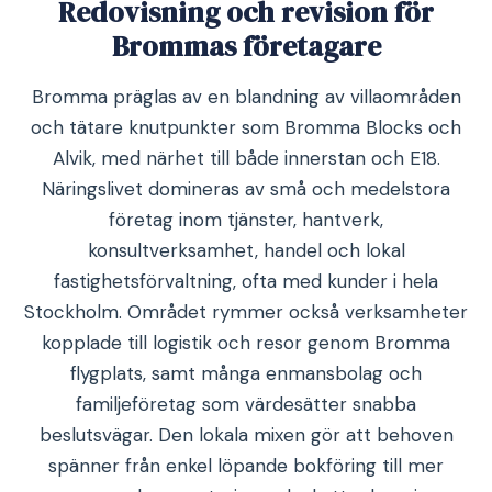
Redovisning och revision för
Brommas företagare
Bromma präglas av en blandning av villaområden
och tätare knutpunkter som Bromma Blocks och
Alvik, med närhet till både innerstan och E18.
Näringslivet domineras av små och medelstora
företag inom tjänster, hantverk,
konsultverksamhet, handel och lokal
fastighetsförvaltning, ofta med kunder i hela
Stockholm. Området rymmer också verksamheter
kopplade till logistik och resor genom Bromma
flygplats, samt många enmansbolag och
familjeföretag som värdesätter snabba
beslutsvägar. Den lokala mixen gör att behoven
spänner från enkel löpande bokföring till mer