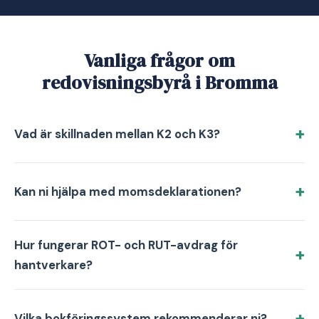
Vanliga frågor om
redovisningsbyrå i Bromma
Vad är skillnaden mellan K2 och K3?
Kan ni hjälpa med momsdeklarationen?
Hur fungerar ROT- och RUT-avdrag för
hantverkare?
Vilka bokföringssystem rekommenderar ni?