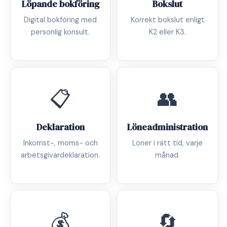
Löpande bokföring
Bokslut
Digital bokföring med
Korrekt bokslut enligt
personlig konsult.
K2 eller K3.
📋
👥
Deklaration
Löneadministration
Inkomst-, moms- och
Löner i rätt tid, varje
arbetsgivardeklaration.
månad.
💰
🔄