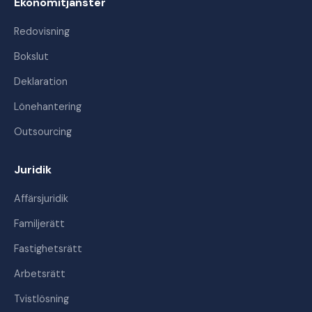
Ekonomitjänster
Redovisning
Bokslut
Deklaration
Lönehantering
Outsourcing
Juridik
Affärsjuridik
Familjerätt
Fastighetsrätt
Arbetsrätt
Tvistlösning