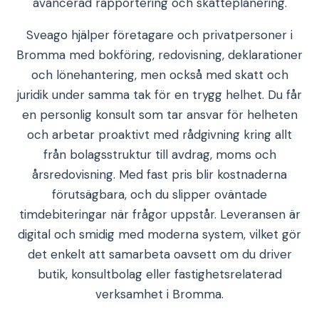
avancerad rapportering och skatteplanering.
Sveago hjälper företagare och privatpersoner i
Bromma med bokföring, redovisning, deklarationer
och lönehantering, men också med skatt och
juridik under samma tak för en trygg helhet. Du får
en personlig konsult som tar ansvar för helheten
och arbetar proaktivt med rådgivning kring allt
från bolagsstruktur till avdrag, moms och
årsredovisning. Med fast pris blir kostnaderna
förutsägbara, och du slipper oväntade
timdebiteringar när frågor uppstår. Leveransen är
digital och smidig med moderna system, vilket gör
det enkelt att samarbeta oavsett om du driver
butik, konsultbolag eller fastighetsrelaterad
verksamhet i Bromma.