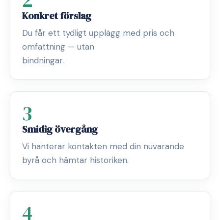
2
Konkret förslag
Du får ett tydligt upplägg med pris och
omfattning — utan
bindningar.
3
Smidig övergång
Vi hanterar kontakten med din nuvarande
byrå och hämtar historiken.
4