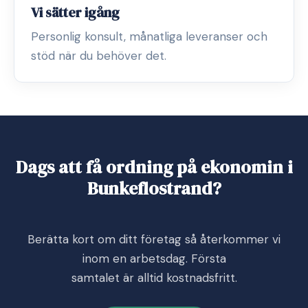
Vi sätter igång
Personlig konsult, månatliga leveranser och
stöd när du behöver det.
Dags att få ordning på ekonomin i
Bunkeflostrand?
Berätta kort om ditt företag så återkommer vi
inom en arbetsdag. Första
samtalet är alltid kostnadsfritt.