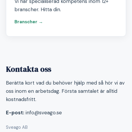
Vi har specialiserad kompetens inom 12+
branscher. Hitta din.
Branscher →
Kontakta oss
Berätta kort vad du behöver hjälp med så hör vi av
oss inom en arbetsdag. Första samtalet är alltid
kostnadsfritt.
E-post:
info@sveago.se
Sveago AB