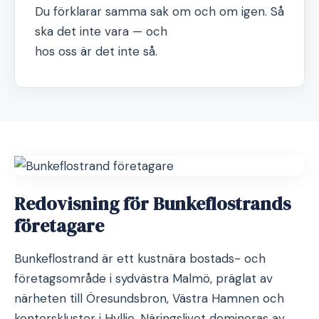
Du förklarar samma sak om och om igen. Så
ska det inte vara — och
hos oss är det inte så.
Redovisning för Bunkeflostrands
företagare
Bunkeflostrand är ett kustnära bostads- och
företagsområde i sydvästra Malmö, präglat av
närheten till Öresundsbron, Västra Hamnen och
kontorskluster i Hyllie. Näringslivet domineras av