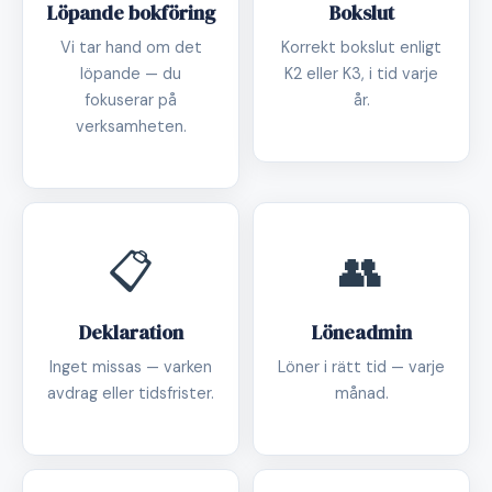
Löpande bokföring
Bokslut
Vi tar hand om det
Korrekt bokslut enligt
löpande — du
K2 eller K3, i tid varje
fokuserar på
år.
verksamheten.
📋
👥
Deklaration
Löneadmin
Inget missas — varken
Löner i rätt tid — varje
avdrag eller tidsfrister.
månad.