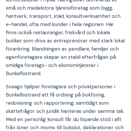
små och medelstora tjänsteföretag som bygg,
hantverk, transport, städ, konsultverksamhet och
e-handel, ofta med kunder i hela regionen. Här
finns också restauranger, friskvård och lokala
butiker som drivs av entreprenörer med stark lokal
förankring. Blandningen av pendlare, familjer och
egenföretagare skapar en stabil efterfrågan på
smidiga företags- och ekonomitjänster i
Bunkeflostrand.
Sveago hjälper företagare och privatpersoner i
Bunkeflostrand att få ordning på bokföring,
redovisning och rapportering, samtidigt som
skattefrågor och juridik hanteras under samma tak.
Med en personlig konsult får du löpande stöd i allt
från löner och moms till bokslut, deklarationer och