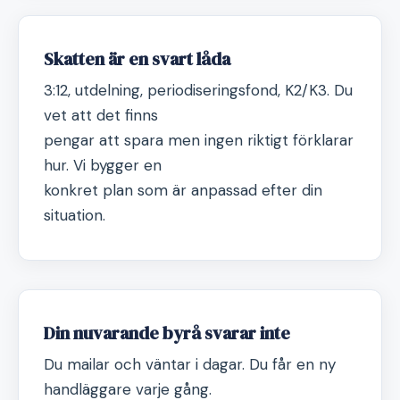
Skatten är en svart låda
3:12, utdelning, periodiseringsfond, K2/K3. Du
vet att det finns
pengar att spara men ingen riktigt förklarar
hur. Vi bygger en
konkret plan som är anpassad efter din
situation.
Din nuvarande byrå svarar inte
Du mailar och väntar i dagar. Du får en ny
handläggare varje gång.