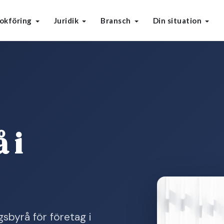
okföring
Juridik
Bransch
Din situation
 i
sbyrå för företag i