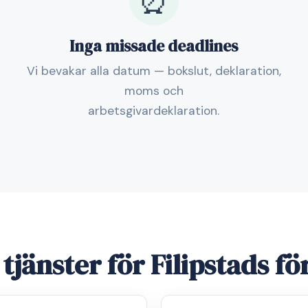
⏰
Inga missade deadlines
Vi bevakar alla datum — bokslut, deklaration,
moms och
arbetsgivardeklaration.
 tjänster för Filipstads fö