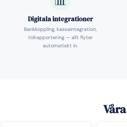
📊
Digitala integrationer
Bankkoppling, kassaintegration,
tidrapportering — allt flyter
automatiskt in.
Våra