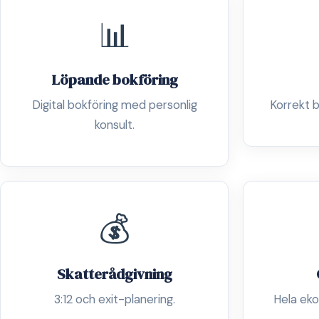
📊
Löpande bokföring
Digital bokföring med personlig
Korrekt b
konsult.
💰
Skatterådgivning
3:12 och exit-planering.
Hela eko