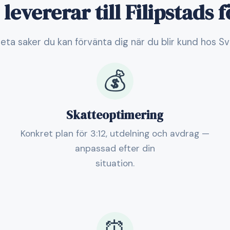
 levererar till Filipstads 
eta saker du kan förvänta dig när du blir kund hos S
💰
Skatteoptimering
Konkret plan för 3:12, utdelning och avdrag —
anpassad efter din
situation.