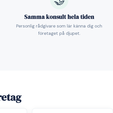
🤝
Samma konsult hela tiden
Personlig rådgivare som lär känna dig och
företaget på djupet.
retag