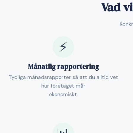
Vad vi
Konkr
⚡
Månatlig rapportering
Tydliga månadsrapporter så att du alltid vet
hur företaget mår
ekonomiskt.