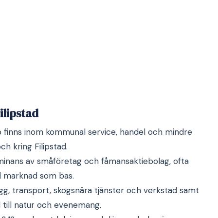
ilipstad
bb finns inom kommunal service, handel och mindre
och kring Filipstad.
minans av småföretag och fåmansaktiebolag, ofta
al marknad som bas.
gg, transport, skogsnära tjänster och verkstad samt
 till natur och evenemang.