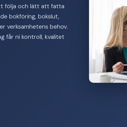
följa och lätt att fatta
de bokföring, bokslut,
fter verksamhetens behov.
får ni kontroll, kvalitet