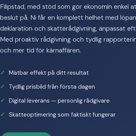
Filipstad, med stöd som gör ekonomin enkel att 
beslut på. Ni får en komplett helhet med löpan
deklaration och skatterådgivning, anpassat e
Med proaktiv rådgivning och tydlig rapportering 
och mer tid för kärnaffären.
Mätbar effekt på ditt resultat
Tydlig prisbild från första dagen
Digital leverans — personlig rådgivare
Skatteoptimering som faktiskt fungerar