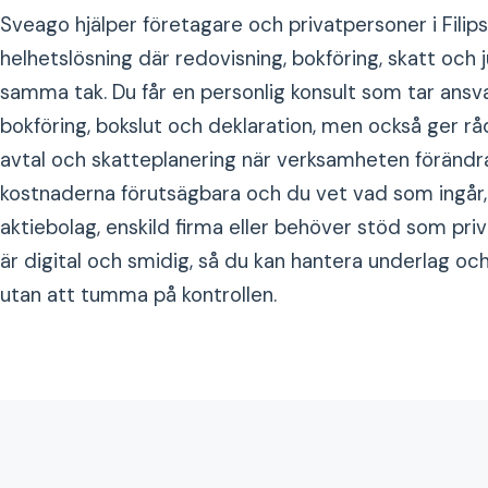
Sveago hjälper företagare och privatpersoner i Fili
helhetslösning där redovisning, bokföring, skatt och 
samma tak. Du får en personlig konsult som tar ansv
bokföring, bokslut och deklaration, men också ger rå
avtal och skatteplanering när verksamheten förändras
kostnaderna förutsägbara och du vet vad som ingår,
aktiebolag, enskild firma eller behöver stöd som pr
är digital och smidig, så du kan hantera underlag och
utan att tumma på kontrollen.