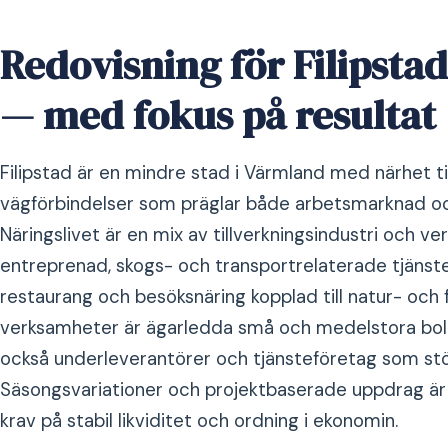
Redovisning för Filipstad
— med fokus på resultat
Filipstad är en mindre stad i Värmland med närhet ti
vägförbindelser som präglar både arbetsmarknad o
Näringslivet är en mix av tillverkningsindustri och v
entreprenad, skogs- och transportrelaterade tjänst
restaurang och besöksnäring kopplad till natur- och fr
verksamheter är ägarledda små och medelstora bola
också underleverantörer och tjänsteföretag som stöd
Säsongsvariationer och projektbaserade uppdrag är va
krav på stabil likviditet och ordning i ekonomin.