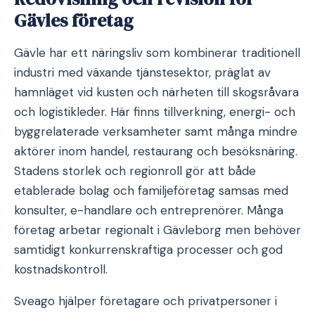
Gävles företag
Gävle har ett näringsliv som kombinerar traditionell
industri med växande tjänstesektor, präglat av
hamnläget vid kusten och närheten till skogsråvara
och logistikleder. Här finns tillverkning, energi- och
byggrelaterade verksamheter samt många mindre
aktörer inom handel, restaurang och besöksnäring.
Stadens storlek och regionroll gör att både
etablerade bolag och familjeföretag samsas med
konsulter, e-handlare och entreprenörer. Många
företag arbetar regionalt i Gävleborg men behöver
samtidigt konkurrenskraftiga processer och god
kostnadskontroll.
Sveago hjälper företagare och privatpersoner i