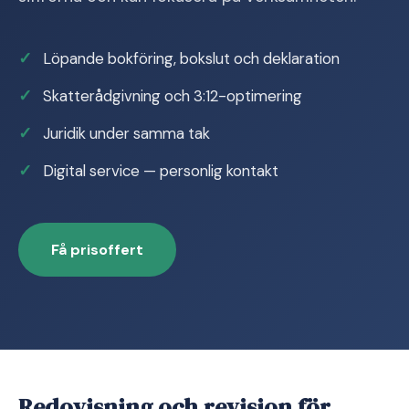
Löpande bokföring, bokslut och deklaration
Skatterådgivning och 3:12-optimering
Juridik under samma tak
Digital service — personlig kontakt
Få prisoffert
Redovisning och revision för