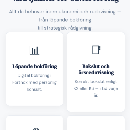
Allt du behöver inom ekonomi och redovisning —
från löpande bokföring
till strategisk rådgivning.
📊
📑
Löpande bokföring
Bokslut och
årsredovisning
Digital bokföring i
Korrekt bokslut enligt
Fortnox med personlig
K2 eller K3 — i tid varje
konsult.
år.