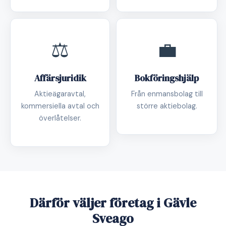
⚖️
💼
Affärsjuridik
Bokföringshjälp
Aktieägaravtal,
Från enmansbolag till
kommersiella avtal och
större aktiebolag.
överlåtelser.
Därför väljer företag i Gävle
Sveago