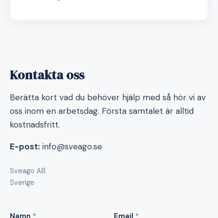
Kontakta oss
Berätta kort vad du behöver hjälp med så hör vi av
oss inom en arbetsdag. Första samtalet är alltid
kostnadsfritt.
E-post:
info@sveago.se
Sveago AB
Sverige
Namn
*
Email
*