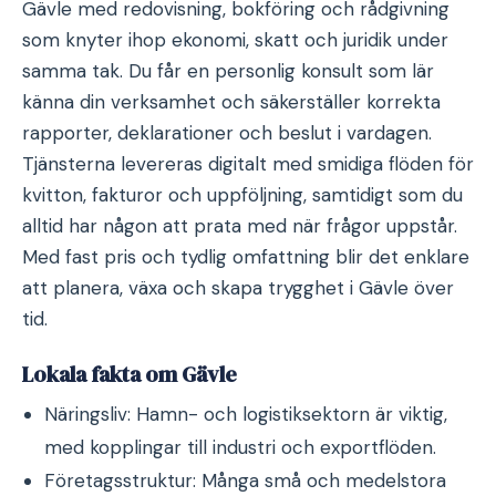
Gävle med redovisning, bokföring och rådgivning
som knyter ihop ekonomi, skatt och juridik under
samma tak. Du får en personlig konsult som lär
känna din verksamhet och säkerställer korrekta
rapporter, deklarationer och beslut i vardagen.
Tjänsterna levereras digitalt med smidiga flöden för
kvitton, fakturor och uppföljning, samtidigt som du
alltid har någon att prata med när frågor uppstår.
Med fast pris och tydlig omfattning blir det enklare
att planera, växa och skapa trygghet i Gävle över
tid.
Lokala fakta om Gävle
Näringsliv: Hamn- och logistiksektorn är viktig,
med kopplingar till industri och exportflöden.
Företagsstruktur: Många små och medelstora