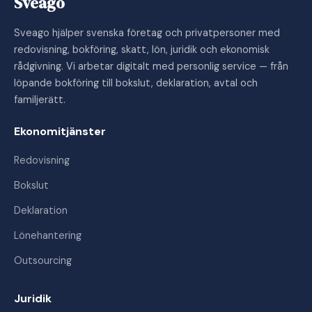
Sveago
Sveago hjälper svenska företag och privatpersoner med
redovisning, bokföring, skatt, lön, juridik och ekonomisk
rådgivning. Vi arbetar digitalt med personlig service — från
löpande bokföring till bokslut, deklaration, avtal och
familjerätt.
Ekonomitjänster
Redovisning
Bokslut
Deklaration
Lönehantering
Outsourcing
Juridik