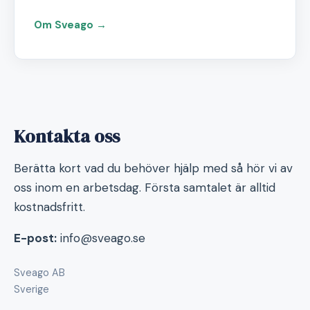
Om Sveago →
Kontakta oss
Berätta kort vad du behöver hjälp med så hör vi av
oss inom en arbetsdag. Första samtalet är alltid
kostnadsfritt.
E-post:
info@sveago.se
Sveago AB
Sverige