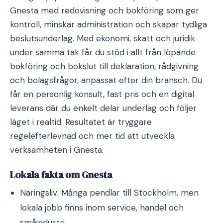
Gnesta med redovisning och bokföring som ger
kontroll, minskar administration och skapar tydliga
beslutsunderlag. Med ekonomi, skatt och juridik
under samma tak får du stöd i allt från löpande
bokföring och bokslut till deklaration, rådgivning
och bolagsfrågor, anpassat efter din bransch. Du
får en personlig konsult, fast pris och en digital
leverans där du enkelt delar underlag och följer
läget i realtid. Resultatet är tryggare
regelefterlevnad och mer tid att utveckla
verksamheten i Gnesta.
Lokala fakta om Gnesta
Näringsliv: Många pendlar till Stockholm, men
lokala jobb finns inom service, handel och
småindustri.