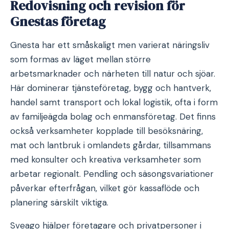
Redovisning och revision för
Gnestas företag
Gnesta har ett småskaligt men varierat näringsliv
som formas av läget mellan större
arbetsmarknader och närheten till natur och sjöar.
Här dominerar tjänsteföretag, bygg och hantverk,
handel samt transport och lokal logistik, ofta i form
av familjeägda bolag och enmansföretag. Det finns
också verksamheter kopplade till besöksnäring,
mat och lantbruk i omlandets gårdar, tillsammans
med konsulter och kreativa verksamheter som
arbetar regionalt. Pendling och säsongsvariationer
påverkar efterfrågan, vilket gör kassaflöde och
planering särskilt viktiga.
Sveago hjälper företagare och privatpersoner i