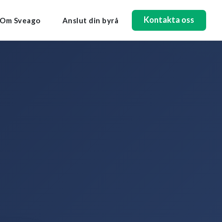
Kontakta oss
Om Sveago
Anslut din byrå