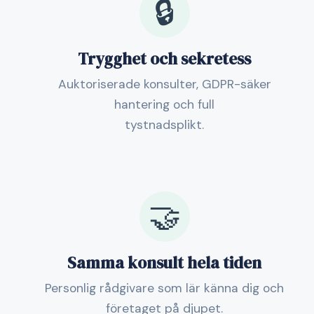
🔒
Trygghet och sekretess
Auktoriserade konsulter, GDPR-säker
hantering och full
tystnadsplikt.
🤝
Samma konsult hela tiden
Personlig rådgivare som lär känna dig och
företaget på djupet.