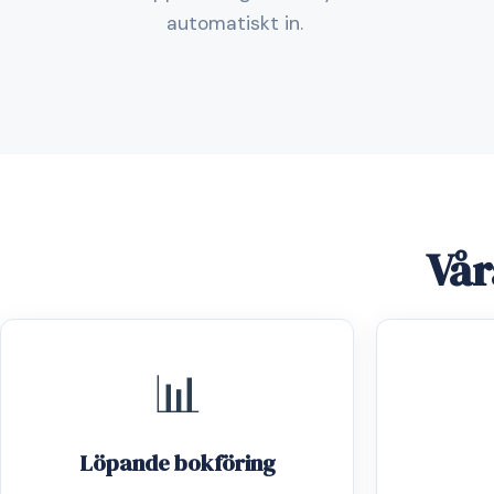
automatiskt in.
Vår
📊
Löpande bokföring