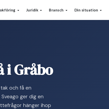
okföring
Juridik
Bransch
Din situation
 i Gråbo
tak och få en
. Sveago ger dig en
ttefrågor hänger ihop