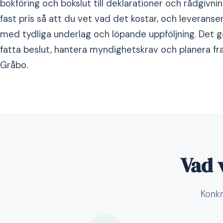
bokföring och bokslut till deklarationer och rådgivnin
fast pris så att du vet vad det kostar, och leveransen
med tydliga underlag och löpande uppföljning. Det g
fatta beslut, hantera myndighetskrav och planera f
Gråbo.
Vad v
Konkr