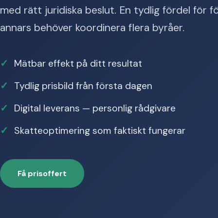
med rätt juridiska beslut. En tydlig fördel för
annars behöver koordinera flera byråer.
Mätbar effekt på ditt resultat
Tydlig prisbild från första dagen
Digital leverans — personlig rådgivare
Skatteoptimering som faktiskt fungerar
Få prisoffert