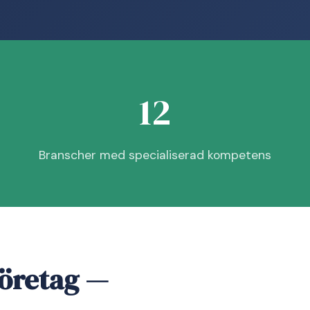
12
Branscher med specialiserad kompetens
företag —