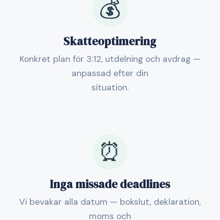
💰
Skatteoptimering
Konkret plan för 3:12, utdelning och avdrag —
anpassad efter din
situation.
⏰
Inga missade deadlines
Vi bevakar alla datum — bokslut, deklaration,
moms och