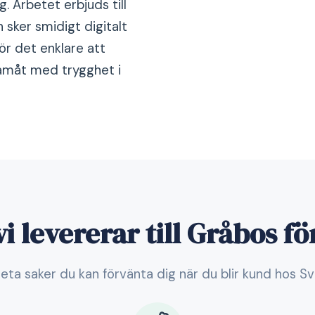
g. Arbetet erbjuds till
 sker smidigt digitalt
ör det enklare att
ramåt med trygghet i
i levererar till Gråbos f
eta saker du kan förvänta dig när du blir kund hos S